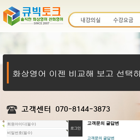
회
고객문의 글답변
원
로
고객문의 글답변
그