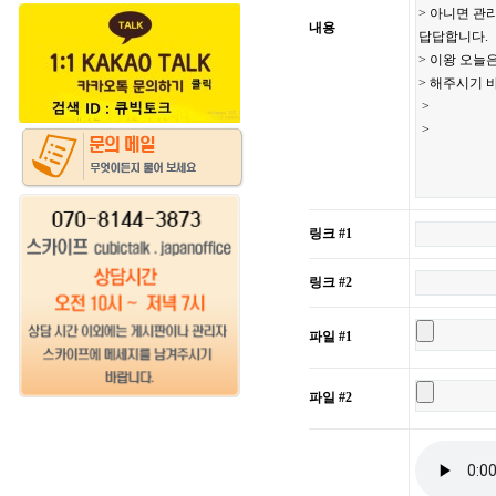
내용
링크 #1
링크 #2
파일 #1
파일 #2