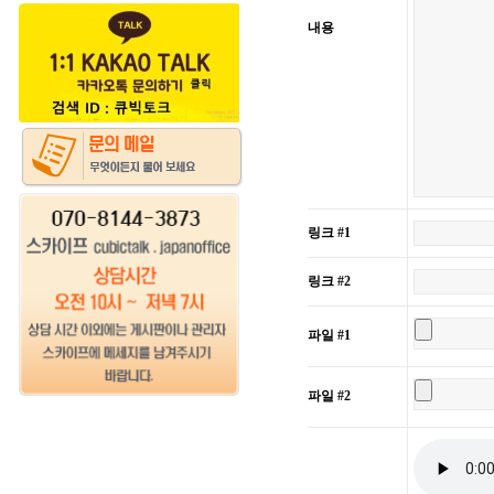
내용
링크 #1
링크 #2
파일 #1
파일 #2