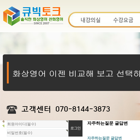
회
자주하는질문 글답변
원
로
자주하는질문 글답변
그