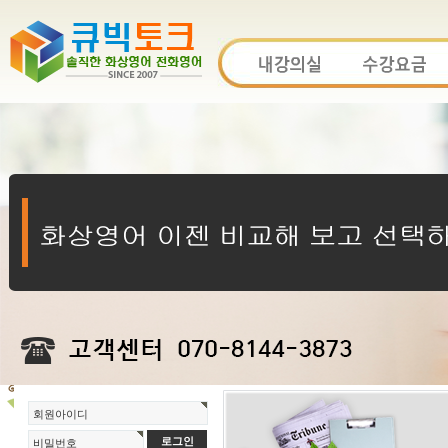
회원아이디
비밀번호