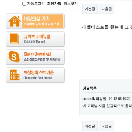
자동로그인
회원가입
정보찾기
인
이전글
다음글
본문
래벨테스트를 했는데 그 
댓글목록
cubictalk
작성일
10-12-08 19:22
네 고객님 지금 일괄적으로 올리
이전글
다음글