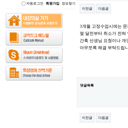
자동로그인
회원가입
정보찾기
인
이전글
다음글
본문
3개월 고정수업시에는 문
몇 달전부터 취소가 전혀 
간혹 선생님 요청이나 개인
아무쪼록 해결 부탁드립니
댓글목록
이전글
다음글