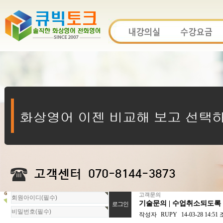
고객문의
회
기술문의 | 수업취소되도록
원
로
작성자
RUPY
14-03-28 14:51
그