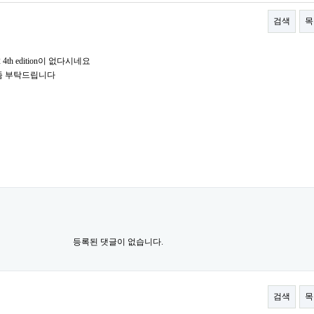
검색
목
2 4th edition이 없다시네요
준비좀 부탁드립니다
등록된 댓글이 없습니다.
검색
목