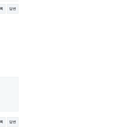
록
답변
록
답변