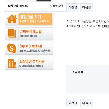
회원가입
정보찾기
자동로그인
이전글
다음글
저녁 9시 Liza선생님 수업 let's go 
3 edition 만 있으시대요 : 책 
댓글목록
이전글
다음글