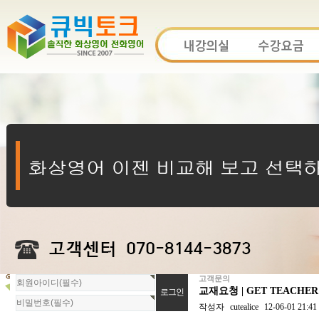
고객문의
회
교재요청 | GET TEACHER
원
로
작성자
cutealice
12-06-01 21:41
그