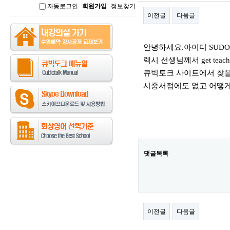
자동로그인
회원가입
정보찾기
인
이전글
다음글
본문
안녕하세요.아이디 SUDON
렉시 선생님께서 get tea
큐빅토크 사이트에서 찾을
시중서점에도 없고 어떻게
댓글목록
이전글
다음글