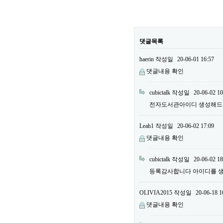
댓글목록
haerin
작성일
20-06-01 16:57
댓글내용 확인
cubictalk
작성일
20-06-02 10
전자도서관아이디 생성해드렸
Leah1
작성일
20-06-02 17:09
댓글내용 확인
cubictalk
작성일
20-06-02 18
등록감사합니다 아이디를 
OLIVIA2015
작성일
20-06-18 1
댓글내용 확인