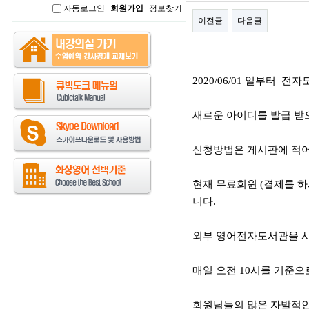
자동로그인
회원가입
정보찾기
인
이전글
다음글
본문
2020/06/01 일부터 
새로운 아이디를 발급 받
신청방법은 게시판에 적어
현재 무료회원 (결제를 하
니다.
외부 영어전자도서관을 사
매일 오전 10시를 기준으
회원님들의 많은 자발적