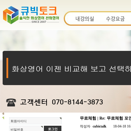
무료체험 | Re: 무료체험 포
회원아이디
작성자
cubictalk
18-04-18 16
비밀번호