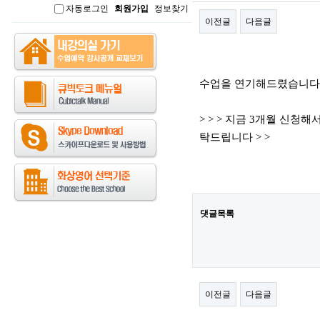
자동로그인
회원가입
정보찾기
인
이전글
다음글
본문
수업을 연기해드렸습니다
> > > 지금 3개월 신
탁드립니다 > >
댓글목록
이전글
다음글