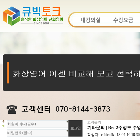
고객문의
회
기타문의 | Re: 2주정도
원
로
작성자
cubictalk
18-04-16 10:36
그