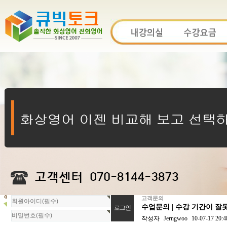
고객문의
회
수업문의 | 수강 기간이 잘
원
로
작성자
Jerngwoo
10-07-17 20:4
그