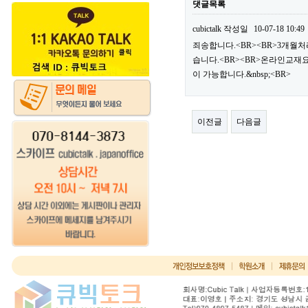
댓글목록
cubictalk
작성일
10-07-18 10:49
죄송합니다.<BR><BR>3개월
습니다.<BR><BR>온라인교재
이 가능합니다.&nbsp;<BR>
이전글
다음글