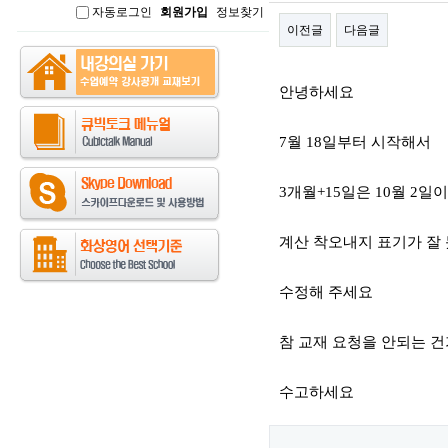
자동로그인
회원가입
정보찾기
인
이전글
다음글
본문
안녕하세요
7월 18일부터 시작해서
3개월+15일은 10월 2일이
계산 착오내지 표기가 잘
수정해 주세요
참 교재 요청을 안되는 건
수고하세요