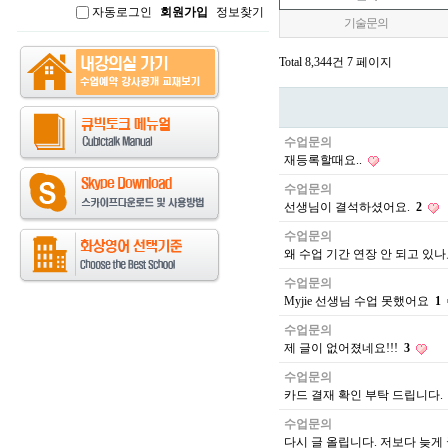
자동로그인
회원가입
정보찾기
인
기술문의
Total 8,344건
7 페이지
수업문의
재등록할때요..
수업문의
선생님이 결석하셨어요.
2
수업문의
왜 수업 기간 연장 안 되고 있나
수업문의
Myjie 선생님 수업 못했어요
1
수업문의
제 글이 없어졌네요!!!
3
수업문의
카드 결재 확인 부탁 드립니다.
수업문의
다시 글 올립니다. 저보다 늦게