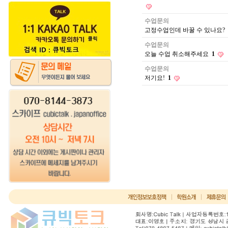
수업문의
고정수업인데 바꿀 수 있나요?
수업문의
오늘 수업 취소해주세요
1
수업문의
저기요!
1