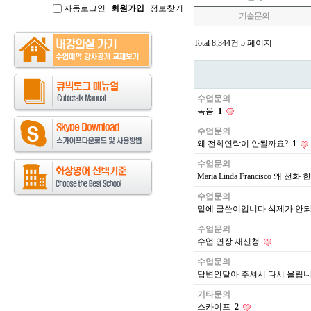
자동로그인
회원가입
정보찾기
인
기술문의
Total 8,344건
5 페이지
수업문의
녹음
1
수업문의
왜 전화연락이 안될까요?
1
수업문의
Maria Linda Francisco 왜 
수업문의
밑에 글쓴이입니다 삭제가 안
수업문의
수업 연장 재신청
수업문의
답변안달아 주셔서 다시 올립니
기타문의
스카이프
2