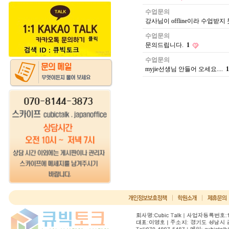
수업문의
강사님이 offline이라 수업받지
수업문의
문의드립니다.
1
수업문의
myjie선생님 안들어 오세요....
1