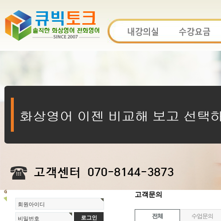
고객문의
회원아이디
전체
수업문의
비밀번호