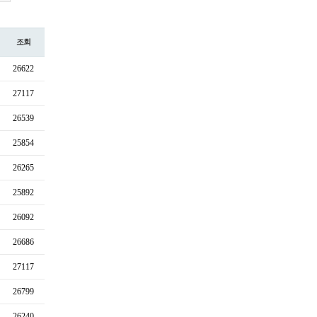
조회
26622
27117
26539
25854
26265
25892
26092
26686
27117
26799
26240