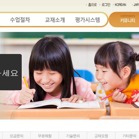
요금문의
무료체험
기술문의
교재요청
기타문의