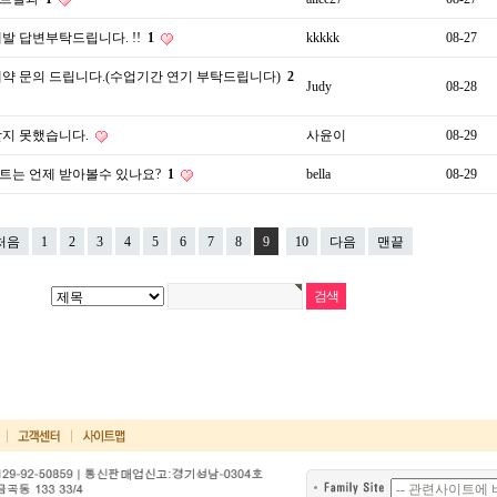
발 답변부탁드립니다. !!
1
kkkkk
08-27
예약 문의 드립니다.(수업기간 연기 부탁드립니다)
2
Judy
08-28
받지 못했습니다.
사윤이
08-29
트는 언제 받아볼수 있나요?
1
bella
08-29
처음
1
2
3
4
5
6
7
8
9
10
다음
맨끝