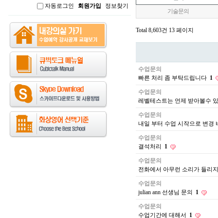
자동로그인
회원가입
정보찾기
인
기술문의
Total 8,603건
13 페이지
수업문의
빠른 처리 좀 부탁드립니다
1
수업문의
레벨테스트는 언제 받아볼수 
수업문의
내일 부터 수업 시작으로 변경
수업문의
결석처리
1
수업문의
전화에서 아무런 소리가 들리지
수업문의
julian ann 선생님 문의
1
수업문의
수업기간에 대해서
1