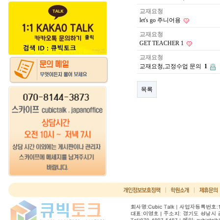
교재요청
let's go 주니어용
교재요청
GET TEACHER 1
교재요청
교재요청,고정수업 문의
1
목록