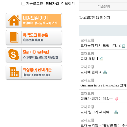
자동로그인
회원가입
정보찾기
인
기술문의
Total 287건
12 페이지
교재요청
교재문의 다시 드립니다.
2
교재요청
교재 요청
1
교재요청
교재에 관하여
교재요청
Grammar in use intermediate
교재요청
링크가 깨져여 계속~~
교재요청
교재 링크가 깨져여
1
교재요청
교재 문의입니다(답변 빨리 주