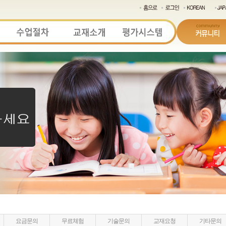
요금문의
무료체험
기술문의
교재요청
기타문의