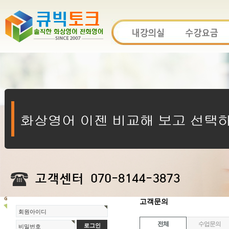
고객문의
회원아이디
전체
수업문의
비밀번호