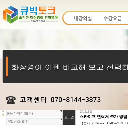
공지사항
회
스카이프 연락처 추가 방법
원
로
작성자
cubictalk
11-05-29 21:13
그