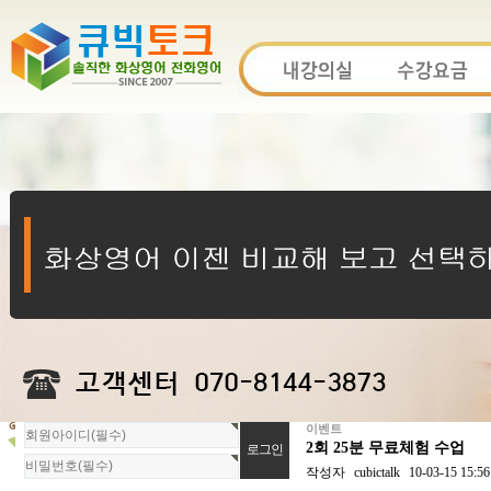
이벤트
회
2회 25분 무료체험 수업
원
로
작성자
cubictalk
10-03-15 15:56
그