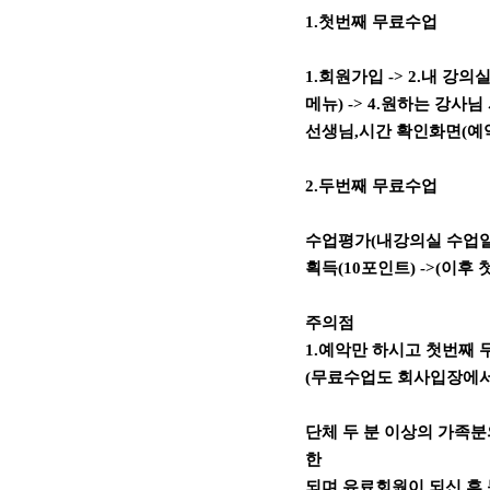
1.첫번째 무료수업
1.회원가입 -> 2.내 강
메뉴) -> 4.원하는 강사
선생님,시간 확인화면(예약
2.두번째 무료수업
수업평가(내강의실 수업일
획득(10포인트) ->(이후
주의점
1.예악만 하시고 첫번째
(무료수업도 회사입장에서
단체 두 분 이상의 가족
한
되며 유료회원이 되신 후