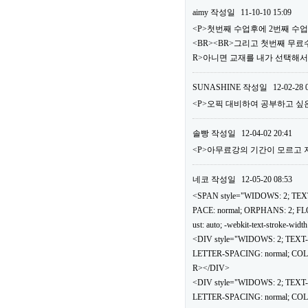
aimy
작성일
11-10-10 15:09
<P>첫번째 수업후에 2번째 수
<BR><BR>그리고 첫번째 무
R>아니면 교재를 내가 선택해서 
SUNASHINE
작성일
12-02-28 
<P>오픽 대비하여 공부하고 싶은
솔빵
작성일
12-04-02 20:41
<P>아무료강의 기간이 모르고 지
네코
작성일
12-05-20 08:53
<SPAN style="WIDOWS: 2; TEXT
PACE: normal; ORPHANS: 2; FLO
ust: auto; -webkit-text-stro
<DIV style="WIDOWS: 2; TEXT
LETTER-SPACING: normal; COLOR: 
R></DIV>
<DIV style="WIDOWS: 2; TEXT
LETTER-SPACING: normal; COLOR: 