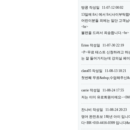
땅콩
작성일
11-07-12 00:02
13일에 8시 에서 9시사이부탁합니
어린이분들 외에는 일단 고객님이
<br>
불편을 드려서 죄송합니다.<br>
Erinn
작성일
11-07-30 22:19
<P>무료 테스트 신청하려고 하는
는 잘 들어가지는데 강의실 페이지
clara05
작성일
11-08-13 18:21
첫번째 무료&nbsp;수업해주신&n
carrie
작성일
11-08-24 17:55
저는 이미 유로회원이에요~<IMG bor
잔나비
작성일
11-08-24 20:23
영어 완전초보 1학년 아이 입니다
다<BR>010-4416-0399 입니다&n