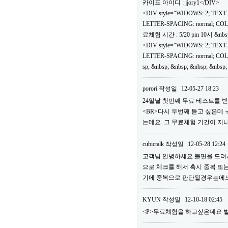
카이프 아이디 : jjory1</DIV>
<DIV style="WIDOWS: 2; TEXT
LETTER-SPACING: normal; COLOR: 
료체험 시간 : 5/20 pm 10시 &nbs
<DIV style="WIDOWS: 2; TEXT
LETTER-SPACING: normal; COLOR: 
sp; &nbsp; &nbsp; &nbsp; &nbsp
porori
작성일
12-05-27 18:23
24일날 첫번째 무료 테스트를 받
<BR>다시 두번째 듣고 싶은데
는데요. 그 무료체험 기간이 지
cubictalk
작성일
12-05-28 12:24
고객님 안녕하세요 불편을 드려서
으로 체크를 해서 혹시 중복 또
기에 중복으로 판단될경우는에느 
KYUN
작성일
12-10-18 02:45
<P>무료체험을 하고싶은데요 벌