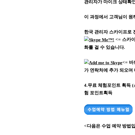
관리자가 마이크 상태확인
이 과정에서 고객님이 원
한국 관리자 스카이프로 전화걸기
<= 스카
화를 걸 수 있습니다.
<= 
가 연락처에 추가 되오며
4.무료 체험포인트 획득
험 포인트획득
<다음은 수업 예약 방법입