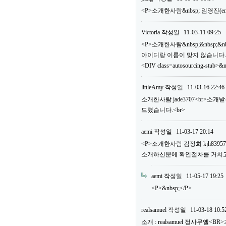
<P>소개한사람&nbsp; 임영진(em
Victoria
작성일
11-03-11 09:25
<P>소개한사람&nbsp;&nbsp;&n
아이디랑 이름이 맞지 않습니다.
<DIV class=autosourcing-stub>&
littleAmy
작성일
11-03-16 22:46
소개한사람 jade3707<br>소
드렸습니다.<br>
aemi
작성일
11-03-17 20:14
<P>소개한사람 김정희 kjh83
소개하신분에 확인절차를 거치고 
aemi
작성일
11-05-17 19:25
<P>&nbsp;</P>
realsamuel
작성일
11-03-18 10:5
소개 : realsamuel 정사무엘<BR>