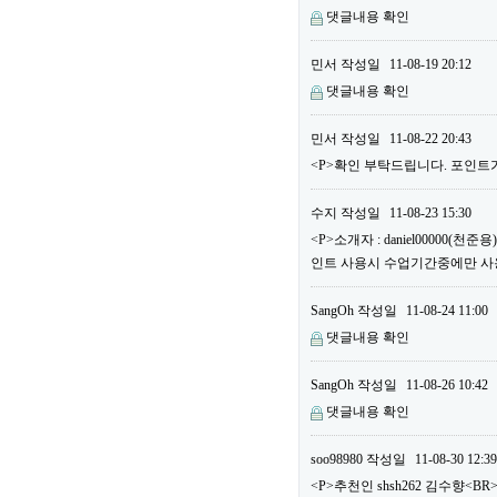
댓글내용 확인
민서
작성일
11-08-19 20:12
댓글내용 확인
민서
작성일
11-08-22 20:43
<P>확인 부탁드립니다. 포인트가
수지
작성일
11-08-23 15:30
<P>소개자 : daniel00000(
인트 사용시 수업기간중에만 사용할
SangOh
작성일
11-08-24 11:00
댓글내용 확인
SangOh
작성일
11-08-26 10:42
댓글내용 확인
soo98980
작성일
11-08-30 12:39
<P>추천인 shsh262 김수향<BR