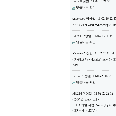
Pony
작성일
11-02-14 21:36
댓글내용 확인
ggooriboy
작성일
11-02-16 22:4
<P>소개한 사람 :&nbsp;ldj32
Louis1
작성일
11-02-23 11:36
댓글내용 확인
Vanessa
작성일
11-02-23 15:34
<P>정보윤(wjdqhdbs) 소개한
</P>
Leeeee
작성일
11-02-25 07:25
댓글내용 확인
ldj3214
작성일
11-02-26 22:12
<DIV id=view_118>
<P>소개한 사람 :&nbsp;ldj3
<BR></P></DIV>