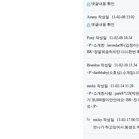
댓글내용 확인
Ammy
작성일
11-02-08 13:02
댓글내용 확인
Pony
작성일
11-02-09 18:34
<P>소개한 : lavendar99 
BR>정말죄송하지만 다시한번 
Brandon
작성일
11-02-10 11:34
<P>darthbaby(소효상) 소개입니다
micky
작성일
11-02-14 11:28
<P>소개한사람 : park97118
가 56,000원미만인데요<BR>
요</P>
micky
작성일
11-02-17 00:5
언니가 하고있어서 동생도 하