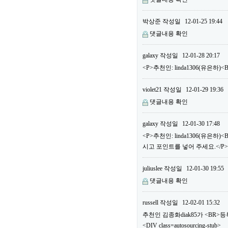
박상준
작성일
12-01-25 19:44
댓글내용 확인
galaxy
작성일
12-01-28 20:17
<P>추천인: linda1306(유은하
violet21
작성일
12-01-29 19:36
댓글내용 확인
galaxy
작성일
12-01-30 17:48
<P>추천인: linda1306(유은
시고 포인트를 넣어 주세요.</P>
juliuslee
작성일
12-01-30 19:55
댓글내용 확인
russell
작성일
12-02-01 15:32
추천인 김종화diak85가 <BR
<DIV class=autosourcing-stub>