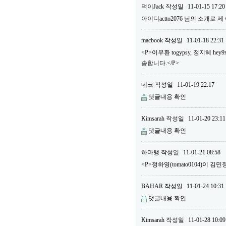
덕이Jack
작성일
11-01-15 17:20
아이디actto2076 님의 소개로 
macbook
작성일
11-01-18 22:31
<P>이무환 togypsy, 정지혜
송합니다.</P>
네코
작성일
11-01-19 22:17
댓글내용 확인
Kimsarah
작성일
11-01-20 23:11
댓글내용 확인
하마탱
작성일
11-01-21 08:58
<P>정하영(tomato0104)이 김민
BAHAR
작성일
11-01-24 10:31
댓글내용 확인
Kimsarah
작성일
11-01-28 10:09