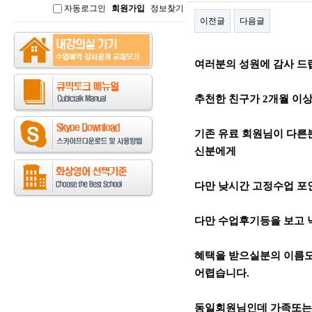
자동로그인
회원가입
정보찾기
인
이전글
다음글
본문
여러분의 성원에 감사 드
추천한 친구가 2개월 이상 
기존 유료 회원님이 다른
신분에게
다만 낮시간 고정수업 포인
다만 수업후기등을 보고
혜택을 받으실분의 이름도
어렵습니다.
동일회원님인데 가족또는 