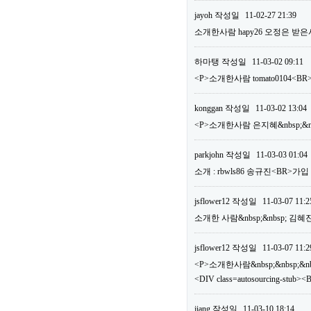
jayoh
작성일
11-02-27 21:39
소개한사람 hapy26 오정은 받은
하마탱
작성일
11-03-02 09:11
<P>소개한사람 tomato0104
konggan
작성일
11-03-02 13:04
<P>소개한사람 은지혜&nbsp;&nb
parkjohn
작성일
11-03-03 01:04
소개 : rbwls86 송규진<BR>가
jsflower12
작성일
11-03-07 11:2
소개한 사람&nbsp;&nbsp; 김혜
jsflower12
작성일
11-03-07 11:2
<P>소개한사람&nbsp;&nbsp;&nbs
<DIV class=autosourcing-
jiang
작성일
11-03-10 18:14