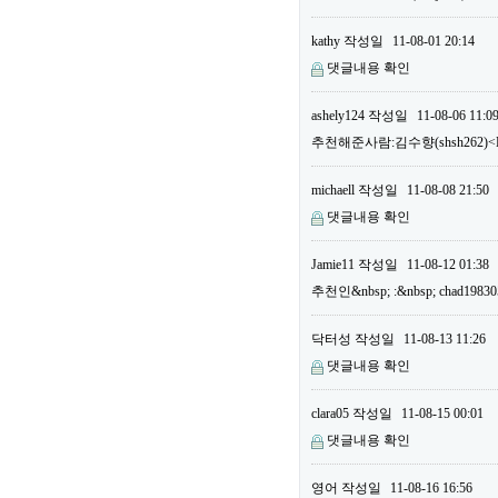
kathy
작성일
11-08-01 20:14
댓글내용 확인
ashely124
작성일
11-08-06 11:0
추천해준사람:김수향(shsh262)<B
michaell
작성일
11-08-08 21:50
댓글내용 확인
Jamie11
작성일
11-08-12 01:38
추천인&nbsp; :&nbsp; chad19
닥터성
작성일
11-08-13 11:26
댓글내용 확인
clara05
작성일
11-08-15 00:01
댓글내용 확인
영어
작성일
11-08-16 16:56