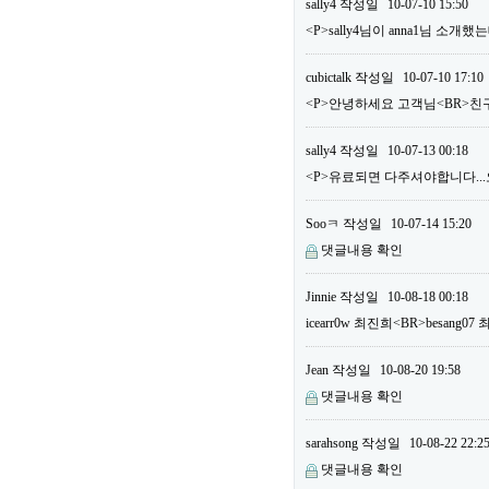
sally4
작성일
10-07-10 15:50
<P>sally4님이 anna1님 소
cubictalk
작성일
10-07-10 17:10
<P>안녕하세요 고객님<BR>친구
sally4
작성일
10-07-13 00:18
<P>유료되면 다주셔야합니다...오늘
Sooㅋ
작성일
10-07-14 15:20
댓글내용 확인
Jinnie
작성일
10-08-18 00:18
icearr0w 최진희<BR>besang
Jean
작성일
10-08-20 19:58
댓글내용 확인
sarahsong
작성일
10-08-22 22:2
댓글내용 확인