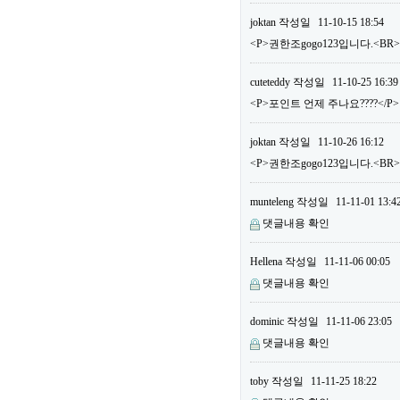
joktan
작성일
11-10-15 18:54
<P>권한조gogo123입니다.<BR
cuteteddy
작성일
11-10-25 16:39
<P>포인트 언제 주나요????</P>
joktan
작성일
11-10-26 16:12
<P>권한조gogo123입니다.<B
munteleng
작성일
11-11-01 13:4
댓글내용 확인
Hellena
작성일
11-11-06 00:05
댓글내용 확인
dominic
작성일
11-11-06 23:05
댓글내용 확인
toby
작성일
11-11-25 18:22