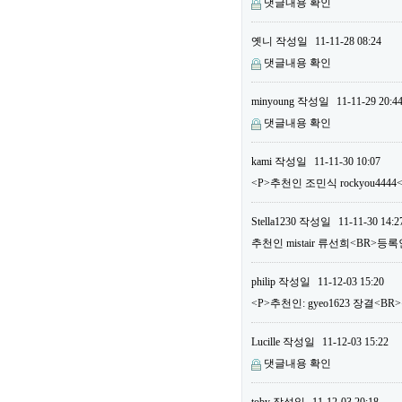
댓글내용 확인
옛니
작성일
11-11-28 08:24
댓글내용 확인
minyoung
작성일
11-11-29 20:4
댓글내용 확인
kami
작성일
11-11-30 10:07
<P>추천인 조민식 rockyou444
Stella1230
작성일
11-11-30 14:2
추천인 mistair 류선희<BR>등록
philip
작성일
11-12-03 15:20
<P>추천인: gyeo1623 장결<BR>
Lucille
작성일
11-12-03 15:22
댓글내용 확인