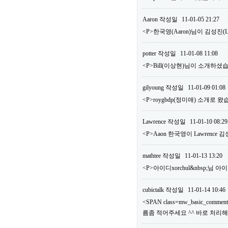
Aaron
작성일
11-01-05 21:27
<P>한국영(Aaron)님이 김성진
potter
작성일
11-01-08 11:08
<P>Bill(이상현)님이 소개하셨습
gilyoung
작성일
11-01-09 01:08
<P>roygbdp(정미애) 소개로 왔
Lawrence
작성일
11-01-10 08:29
<P>Aaon 한국영이 Lawrence
mathtee
작성일
11-01-13 13:20
<P>아이디xorchul&nbsp;님
cubictalk
작성일
11-01-14 10:46
<SPAN class=mw_basic_comm
름좀 적어주세요 ^^ 바로 처리해드리