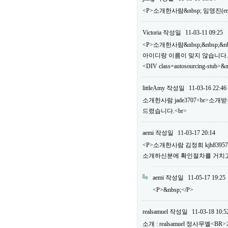
<P>소개한사람&nbsp; 임영진(em
Victoria
작성일
11-03-11 09:25
<P>소개한사람&nbsp;&nbsp;&n
아이디랑 이름이 맞지 않습니다.
<DIV class=autosourcing-stub>&
littleAmy
작성일
11-03-16 22:46
소개한사람 jade3707<br>소
드렸습니다.<br>
aemi
작성일
11-03-17 20:14
<P>소개한사람 김정희 kjh83
소개하신분에 확인절차를 거치고 
aemi
작성일
11-05-17 19:25
<P>&nbsp;</P>
realsamuel
작성일
11-03-18 10:5
소개 : realsamuel 정사무엘<BR>