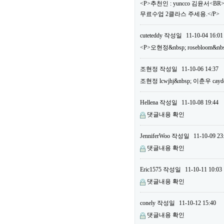
<P>추천인 : yuncco 김윤서<B
무료수업 2클라스 주세용.</P>
cuteteddy
작성일
11-10-04 16:01
<P>오현정&nbsp; rosebloom&nb
조현정
작성일
11-10-06 14:37
조현정 lcwjhj&nbsp; 이춘우 cayd
Hellena
작성일
11-10-08 19:44
댓글내용 확인
JenniferWoo
작성일
11-10-09 23
댓글내용 확인
Eric1575
작성일
11-10-11 10:03
댓글내용 확인
conely
작성일
11-10-12 15:40
댓글내용 확인