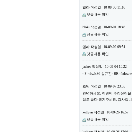
엘라
작성일
10-08-30 11:16
댓글내용 확인
bb4u
작성일
10-09-01 18:46
댓글내용 확인
엘라
작성일
10-09-02 09:51
댓글내용 확인
jaehee
작성일
10-09-04 15:22
<P>rbwls86 송규진<BR>fadesa
초딩
작성일
10-09-07 23:55
안녕하세요. 이번에 수강신청을 하
업도 둘다 챙겨주세요. 감사합니다
kellyyu
작성일
10-09-26 16:57
댓글내용 확인