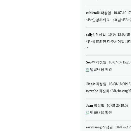
cubictalk
작성일
10-07-10 17
<P>안녕하세요 고객님<BR>
sally4
작성일
10-07-13 00:18
<P>유료되면 다주셔야합니다...
>
Sooㅋ
작성일
10-07-14 15:20
댓글내용 확인
Jinnie
작성일
10-08-18 00:18
icearr0w 최진희<BR>besa
Jean
작성일
10-08-20 19:58
댓글내용 확인
sarahsong
작성일
10-08-22 2