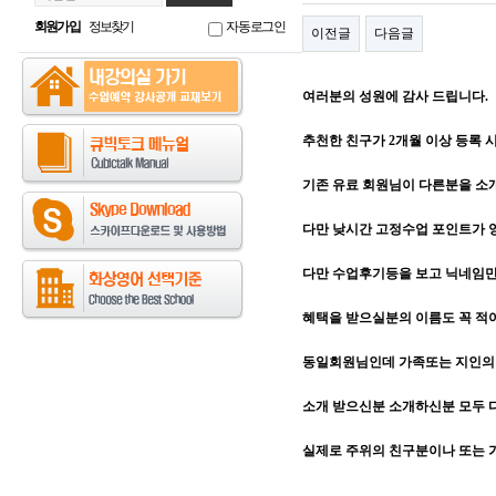
회원가입
정보찾기
자동로그인
이전글
다음글
여러분의 성원에 감사 드립니다.
추천한 친구가 2개월 이상 등록 시,
기존 유료 회원님이 다른분을 
다만 낮시간 고정수업 포인트가 양
다만 수업후기등을 보고 닉네임
혜택을 받으실분의 이름도 꼭 적
동일회원님인데 가족또는 지인의 
소개 받으신분 소개하신분 모두 
실제로 주위의 친구분이나 또는 