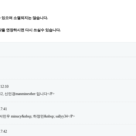
 있으며 소멸되지는 않습니다.
약을 연장하시면 다시 쓰실수 있습니다.
 12:10
12, 신민경manminesther 입니다</P>
17:41
 minucy&nbsp; 하정민&nbsp; sallyy34</P>
17:42