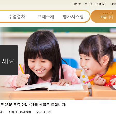
 25분 무료수업 4개를 선물로 드립니다.
:33
조회
1,046,330회
댓글
391건