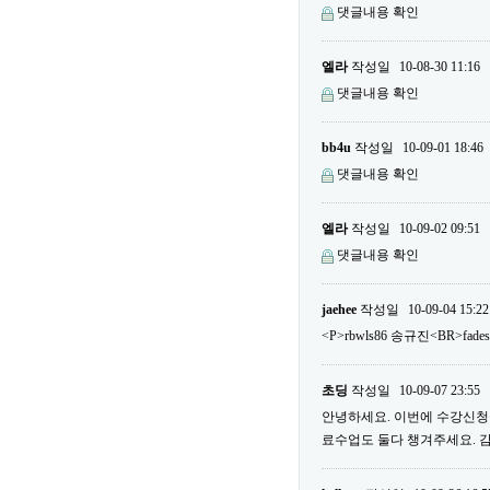
댓글내용 확인
엘라
작성일
10-08-30 11:16
댓글내용 확인
bb4u
작성일
10-09-01 18:46
댓글내용 확인
엘라
작성일
10-09-02 09:51
댓글내용 확인
jaehee
작성일
10-09-04 15:22
<P>rbwls86 송규진<BR>fade
초딩
작성일
10-09-07 23:55
안녕하세요. 이번에 수강신청을
료수업도 둘다 챙겨주세요. 감