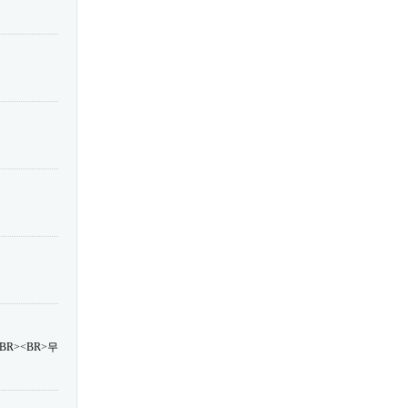
R><BR>무