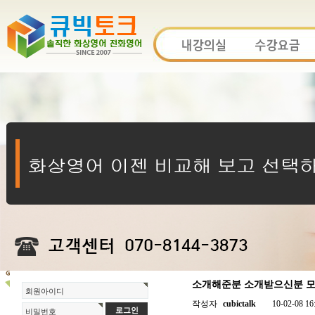
소개해준분 소개받으신분 모두
회원아이디
작성자
cubictalk
10-02-08 16
비밀번호