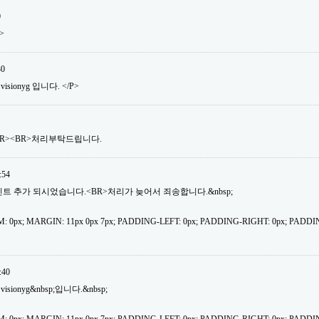
0
>
30
isionyg 입니다. </P>
BR><BR>처리부탁드립니다.
:54
30포인트 추가 되시었습니다.<BR>처리가 늦어서 죄송합니다.&nbsp;
: 0px; MARGIN: 11px 0px 7px; PADDING-LEFT: 0px; PADDING-RIGHT: 0px; PADDI
:40
isionyg&nbsp;입니다.&nbsp;