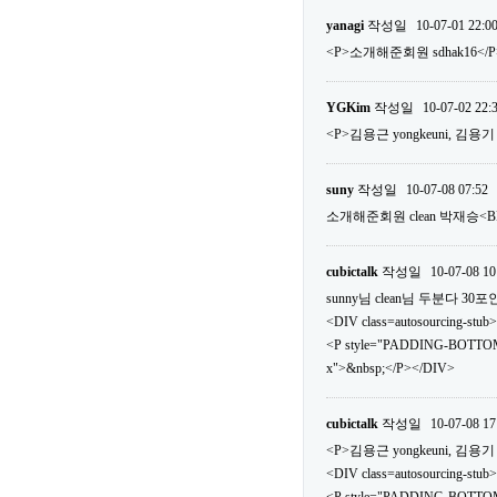
yanagi
작성일
10-07-01 22:0
<P>소개해준회원 sdhak16</P
YGKim
작성일
10-07-02 22:
<P>김용근 yongkeuni, 김용기 v
suny
작성일
10-07-08 07:52
소개해준회원 clean 박재승<
cubictalk
작성일
10-07-08 10
sunny님 clean님 두분다 
<DIV class=autosourcing-stub>
<P style="PADDING-BOTTOM
x">&nbsp;</P></DIV>
cubictalk
작성일
10-07-08 17
<P>김용근 yongkeuni, 김용기 v
<DIV class=autosourcing-stub>