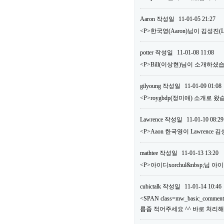
Aaron
작성일
11-01-05 21:27
<P>한국영(Aaron)님이 김성진
potter
작성일
11-01-08 11:08
<P>Bill(이상현)님이 소개하셨습
gilyoung
작성일
11-01-09 01:08
<P>roygbdp(정미애) 소개로 왔
Lawrence
작성일
11-01-10 08:29
<P>Aaon 한국영이 Lawrence
mathtee
작성일
11-01-13 13:20
<P>아이디xorchul&nbsp;님
cubictalk
작성일
11-01-14 10:46
<SPAN class=mw_basic_comm
름좀 적어주세요 ^^ 바로 처리해드리