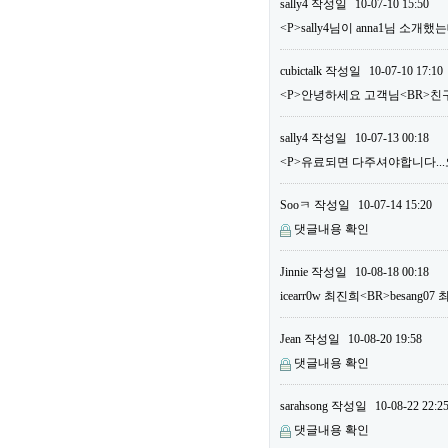
sally4
작성일
10-07-10 15:50
<P>sally4님이 anna1님 소
cubictalk
작성일
10-07-10 17:10
<P>안녕하세요 고객님<BR>친구
sally4
작성일
10-07-13 00:18
<P>유료되면 다주셔야합니다...오늘
Sooㅋ
작성일
10-07-14 15:20
댓글내용 확인
Jinnie
작성일
10-08-18 00:18
icearr0w 최진희<BR>besang
Jean
작성일
10-08-20 19:58
댓글내용 확인
sarahsong
작성일
10-08-22 22:2
댓글내용 확인