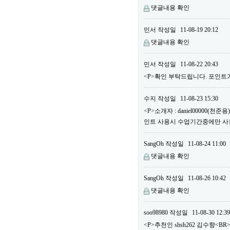
댓글내용 확인
민서
작성일
11-08-19 20:12
댓글내용 확인
민서
작성일
11-08-22 20:43
<P>확인 부탁드립니다. 포인트가
수지
작성일
11-08-23 15:30
<P>소개자 : daniel00000(
인트 사용시 수업기간중에만 사용할
SangOh
작성일
11-08-24 11:00
댓글내용 확인
SangOh
작성일
11-08-26 10:42
댓글내용 확인
soo98980
작성일
11-08-30 12:39
<P>추천인 shsh262 김수향<BR