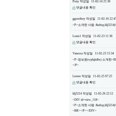
Pony
작성일
11-02-14 21:36
댓글내용 확인
ggooriboy
작성일
11-02-16 22:4
<P>소개한 사람 :&nbsp;ldj32
Louis1
작성일
11-02-23 11:36
댓글내용 확인
Vanessa
작성일
11-02-23 15:34
<P>정보윤(wjdqhdbs) 소개한
</P>
Leeeee
작성일
11-02-25 07:25
댓글내용 확인
ldj3214
작성일
11-02-26 22:12
<DIV id=view_118>
<P>소개한 사람 :&nbsp;ldj3
<BR></P></DIV>