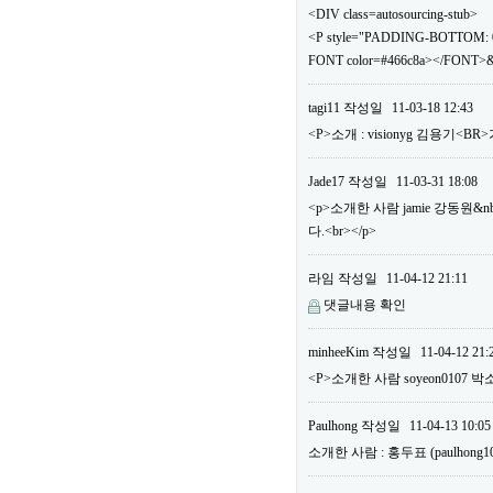
<DIV class=autosourcing-stub>
<P style="PADDING-BOTTOM: 0
FONT color=#466c8a></FONT>&
tagi11
작성일
11-03-18 12:43
<P>소개 : visionyg 김용기<B
Jade17
작성일
11-03-31 18:08
<p>소개한 사람 jamie 강동원&n
다.<br></p>
라임
작성일
11-04-12 21:11
댓글내용 확인
minheeKim
작성일
11-04-12 21:
<P>소개한 사람 soyeon0107 박
Paulhong
작성일
11-04-13 10:05
소개한 사람 : 홍두표 (paulho