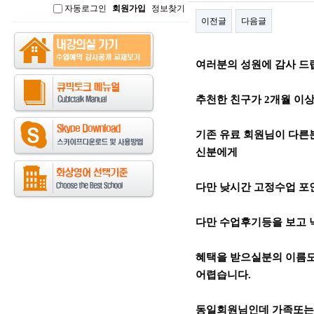
자동로그인
회원가입
정보찾기
인
이전글
다음글
본문
여러분의 성원에 감사 드
추천한 친구가 2개월 이상 
기존 유료 회원님이 다른
신분에게
다만 낮시간 고정수업 포인
다만 수업후기등을 보고
혜택을 받으실분의 이름도
어렵습니다.
동일회원님인데 가족또는 