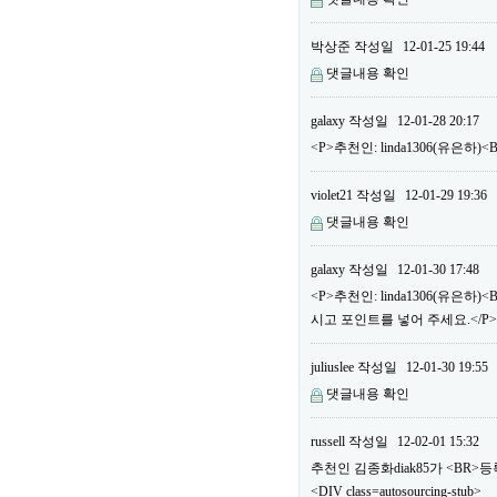
박상준
작성일
12-01-25 19:44
댓글내용 확인
galaxy
작성일
12-01-28 20:17
<P>추천인: linda1306(유은하
violet21
작성일
12-01-29 19:36
댓글내용 확인
galaxy
작성일
12-01-30 17:48
<P>추천인: linda1306(유은
시고 포인트를 넣어 주세요.</P>
juliuslee
작성일
12-01-30 19:55
댓글내용 확인
russell
작성일
12-02-01 15:32
추천인 김종화diak85가 <BR
<DIV class=autosourcing-stub>