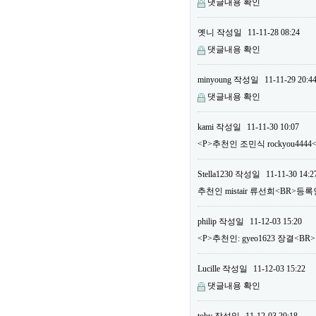
댓글내용 확인
옛니
작성일
11-11-28 08:24
댓글내용 확인
minyoung
작성일
11-11-29 20:4
댓글내용 확인
kami
작성일
11-11-30 10:07
<P>추천인 조민식 rockyou444
Stella1230
작성일
11-11-30 14:2
추천인 mistair 류선희<BR>등록
philip
작성일
11-12-03 15:20
<P>추천인: gyeo1623 장결<BR>
Lucille
작성일
11-12-03 15:22
댓글내용 확인