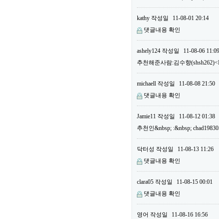
kathy
작성일
11-08-01 20:14
댓글내용 확인
ashely124
작성일
11-08-06 11:0
추천해준사람:김수향(shsh262)<B
michaell
작성일
11-08-08 21:50
댓글내용 확인
Jamie11
작성일
11-08-12 01:38
추천인&nbsp; :&nbsp; chad19
닥터성
작성일
11-08-13 11:26
댓글내용 확인
clara05
작성일
11-08-15 00:01
댓글내용 확인
영어
작성일
11-08-16 16:56