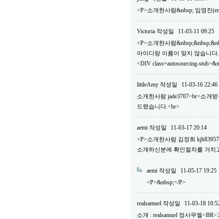
<P>소개한사람&nbsp; 임영진(em
Victoria
작성일
11-03-11 09:25
<P>소개한사람&nbsp;&nbsp;&n
아이디랑 이름이 맞지 않습니다.
<DIV class=autosourcing-stub>&
littleAmy
작성일
11-03-16 22:46
소개한사람 jade3707<br>소
드렸습니다.<br>
aemi
작성일
11-03-17 20:14
<P>소개한사람 김정희 kjh83
소개하신분에 확인절차를 거치고 
aemi
작성일
11-05-17 19:25
<P>&nbsp;</P>
realsamuel
작성일
11-03-18 10:5
소개 : realsamuel 정사무엘<BR>