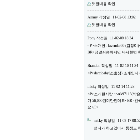
댓글내용 확인
Ammy
작성일
11-02-08 13:02
댓글내용 확인
Pony
작성일
11-02-09 18:34
<P>소개한 : lavendar99 
BR>정말죄송하지만 다시한번 
Brandon
작성일
11-02-10 11:34
<P>darthbaby(소효상) 소개입니다
micky
작성일
11-02-14 11:28
<P>소개한사람 : park97118
가 56,000원미만인데요<BR>
요</P>
micky
작성일
11-02-17 00:5
언니가 하고있어서 동생도 하