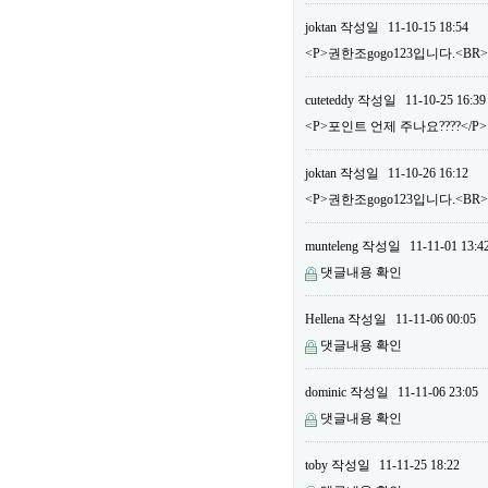
joktan
작성일
11-10-15 18:54
<P>권한조gogo123입니다.<BR
cuteteddy
작성일
11-10-25 16:39
<P>포인트 언제 주나요????</P>
joktan
작성일
11-10-26 16:12
<P>권한조gogo123입니다.<B
munteleng
작성일
11-11-01 13:4
댓글내용 확인
Hellena
작성일
11-11-06 00:05
댓글내용 확인
dominic
작성일
11-11-06 23:05
댓글내용 확인
toby
작성일
11-11-25 18:22