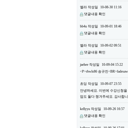
엘라
작성일
10-08-30 11:16
댓글내용 확인
bb4u
작성일
10-09-01 18:46
댓글내용 확인
엘라
작성일
10-09-02 09:51
댓글내용 확인
jaehee
작성일
10-09-04 15:22
<P>rbwls86 송규진<BR>fadesa
초딩
작성일
10-09-07 23:55
안녕하세요. 이번에 수강신청을 하
업도 둘다 챙겨주세요. 감사합니다
kellyyu
작성일
10-09-26 16:57
댓글내용 확인