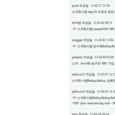
jayoh
작성일
11-02-27 21:39
소개한사람 hapy26 오정은 받은
하마탱
작성일
11-03-02 09:11
<P>소개한사람 tomato0104
konggan
작성일
11-03-02 13:04
<P>소개한사람 은지혜&nbsp;&nb
parkjohn
작성일
11-03-03 01:04
소개 : rbwls86 송규진<BR>가
jsflower12
작성일
11-03-07 11:2
소개한 사람&nbsp;&nbsp; 김혜
jsflower12
작성일
11-03-07 11:2
<P>소개한사람&nbsp;&nbsp;&nbs
<DIV class=autosourcing-
jiang
작성일
11-03-10 18:14