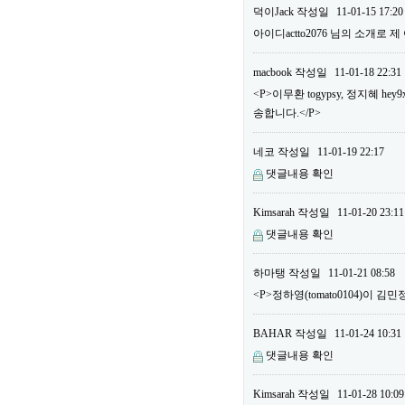
덕이Jack
작성일
11-01-15 17:20
아이디actto2076 님의 소개로 
macbook
작성일
11-01-18 22:31
<P>이무환 togypsy, 정지혜
송합니다.</P>
네코
작성일
11-01-19 22:17
댓글내용 확인
Kimsarah
작성일
11-01-20 23:11
댓글내용 확인
하마탱
작성일
11-01-21 08:58
<P>정하영(tomato0104)이 김민
BAHAR
작성일
11-01-24 10:31
댓글내용 확인
Kimsarah
작성일
11-01-28 10:09