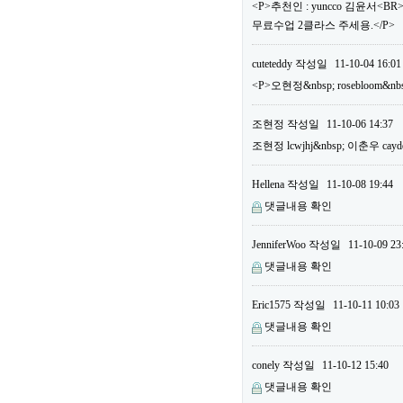
<P>추천인 : yuncco 김윤서<B
무료수업 2클라스 주세용.</P>
cuteteddy
작성일
11-10-04 16:01
<P>오현정&nbsp; rosebloom&nb
조현정
작성일
11-10-06 14:37
조현정 lcwjhj&nbsp; 이춘우 cayd
Hellena
작성일
11-10-08 19:44
댓글내용 확인
JenniferWoo
작성일
11-10-09 23
댓글내용 확인
Eric1575
작성일
11-10-11 10:03
댓글내용 확인
conely
작성일
11-10-12 15:40
댓글내용 확인