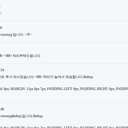
0
>
30
isionyg 입니다. </P>
BR><BR>처리부탁드립니다.
:54
30포인트 추가 되시었습니다.<BR>처리가 늦어서 죄송합니다.&nbsp;
: 0px; MARGIN: 11px 0px 7px; PADDING-LEFT: 0px; PADDING-RIGHT: 0px; PADDI
:40
isionyg&nbsp;입니다.&nbsp;