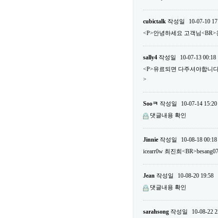
cubictalk
작성일
10-07-10 17
<P>안녕하세요 고객님<BR>
sally4
작성일
10-07-13 00:18
<P>유료되면 다주셔야합니다...
>
Sooㅋ
작성일
10-07-14 15:20
댓글내용 확인
Jinnie
작성일
10-08-18 00:18
icearr0w 최진희<BR>besa
Jean
작성일
10-08-20 19:58
댓글내용 확인
sarahsong
작성일
10-08-22 2