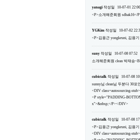
yanagi
작성일
10-07-01 22:0
<P>소개해준회원 sdhak16</P
YGKim
작성일
10-07-02 22:
<P>김용근 yongkeuni, 김용기 v
suny
작성일
10-07-08 07:52
소개해준회원 clean 박재승<
cubictalk
작성일
10-07-08 10
sunny님 clean님 두분다 
<DIV class=autosourcing-stub>
<P style="PADDING-BOTTOM
x">&nbsp;</P></DIV>
cubictalk
작성일
10-07-08 17
<P>김용근 yongkeuni, 김용기 v
<DIV class=autosourcing-stub>