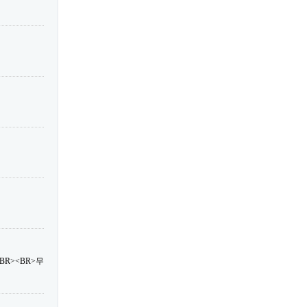
R><BR>무