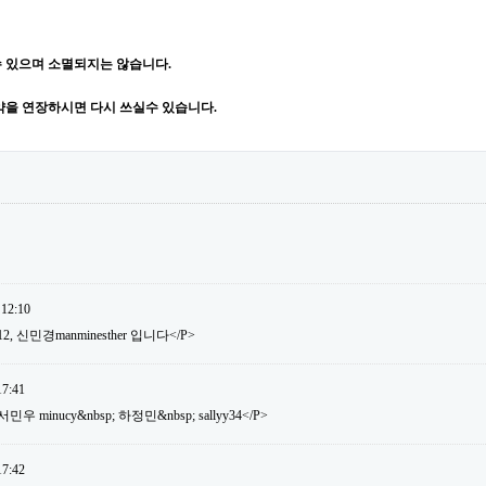
 있으며 소멸되지는 않습니다.
약을 연장하시면 다시 쓰실수 있습니다.
 12:10
12, 신민경manminesther 입니다</P>
17:41
 minucy&nbsp; 하정민&nbsp; sallyy34</P>
17:42