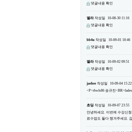
댓글내용 확인
엘라
작성일
10-08-30 11:16
댓글내용 확인
bb4u
작성일
10-09-01 18:46
댓글내용 확인
엘라
작성일
10-09-02 09:51
댓글내용 확인
jaehee
작성일
10-09-04 15:22
<P>rbwls86 송규진<BR>fade
초딩
작성일
10-09-07 23:55
안녕하세요. 이번에 수강신청을
료수업도 둘다 챙겨주세요. 감