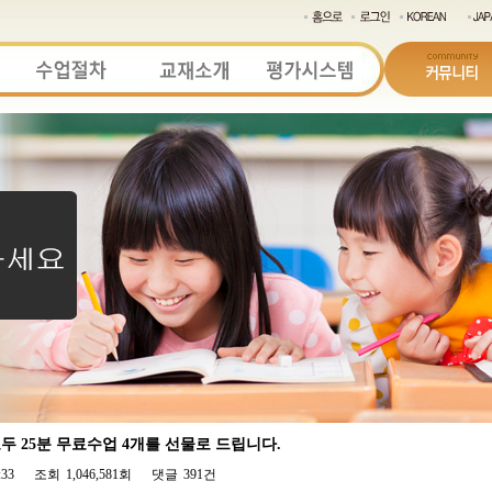
 25분 무료수업 4개를 선물로 드립니다.
:33
조회
1,046,581회
댓글
391건