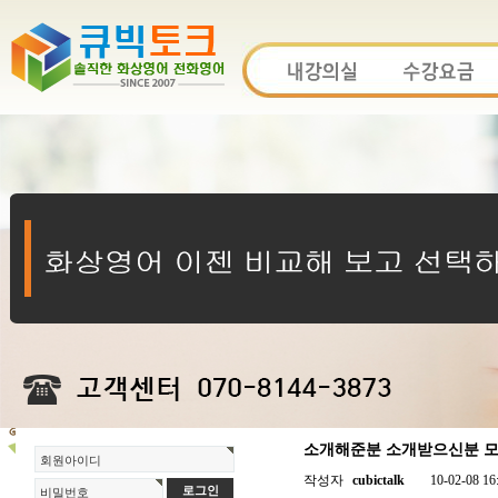
소개해준분 소개받으신분 모두
회원아이디
작성자
cubictalk
10-02-08 16
비밀번호