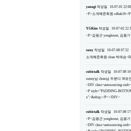
yanagi
작성일
10-07-01 22:0
<P>소개해준회원 sdhak16</P
YGKim
작성일
10-07-02 22:
<P>김용근 yongkeuni, 김용기 v
suny
작성일
10-07-08 07:52
소개해준회원 clean 박재승<
cubictalk
작성일
10-07-08 10
sunny님 clean님 두분다 
<DIV class=autosourcing-stub>
<P style="PADDING-BOTTOM
x">&nbsp;</P></DIV>
cubictalk
작성일
10-07-08 17
<P>김용근 yongkeuni, 김용기 v
<DIV class=autosourcing-stub>