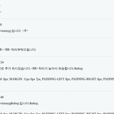
0
>
30
isionyg 입니다. </P>
BR><BR>처리부탁드립니다.
:54
30포인트 추가 되시었습니다.<BR>처리가 늦어서 죄송합니다.&nbsp;
: 0px; MARGIN: 11px 0px 7px; PADDING-LEFT: 0px; PADDING-RIGHT: 0px; PADDI
:40
isionyg&nbsp;입니다.&nbsp;