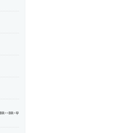
R><BR>무