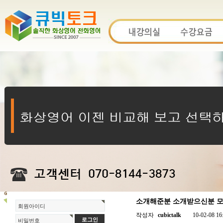
소개해준분 소개받으신분 모두
회원아이디
작성자
cubictalk
10-02-08 16
비밀번호