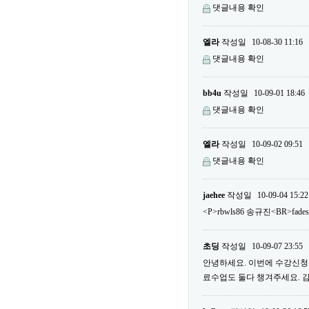
댓글내용 확인
엘라
작성일
10-08-30 11:16
댓글내용 확인
bb4u
작성일
10-09-01 18:46
댓글내용 확인
엘라
작성일
10-09-02 09:51
댓글내용 확인
jaehee
작성일
10-09-04 15:22
<P>rbwls86 송규진<BR>fade
초딩
작성일
10-09-07 23:55
안녕하세요. 이번에 수강신청을
료수업도 둘다 챙겨주세요. 감