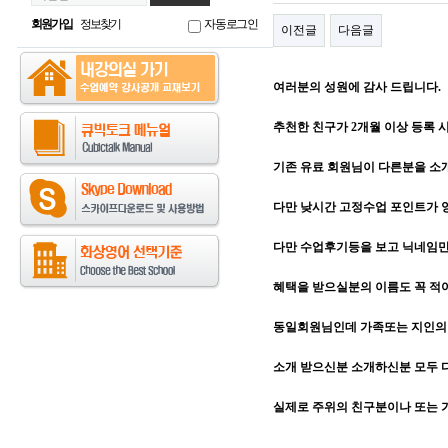
회원가입
정보찾기
자동로그인
이전글
다음글
여러분의 성원에 감사 드립니다.
추천한 친구가 2개월 이상 등록 시,
기존 유료 회원님이 다른분을 
다만 낮시간 고정수업 포인트가 양
다만 수업후기등을 보고 닉네임
혜택을 받으실분의 이름도 꼭 적
동일회원님인데 가족또는 지인의 
소개 받으신분 소개하신분 모두 
실제로 주위의 친구분이나 또는 