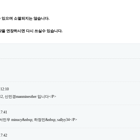
 있으며 소멸되지는 않습니다.
약을 연장하시면 다시 쓰실수 있습니다.
 12:10
12, 신민경manminesther 입니다</P>
17:41
 minucy&nbsp; 하정민&nbsp; sallyy34</P>
17:42