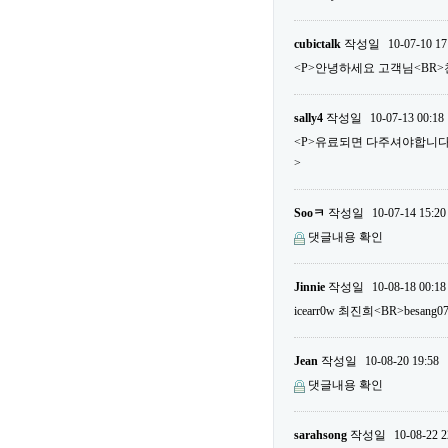
cubictalk
작성일
10-07-10 17
<P>안녕하세요 고객님<BR>
sally4
작성일
10-07-13 00:18
<P>유료되면 다주셔야합니다...
>
Sooㅋ
작성일
10-07-14 15:20
댓글내용 확인
Jinnie
작성일
10-08-18 00:18
icearr0w 최진희<BR>besa
Jean
작성일
10-08-20 19:58
댓글내용 확인
sarahsong
작성일
10-08-22 2