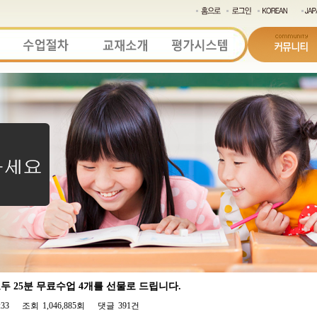
 25분 무료수업 4개를 선물로 드립니다.
:33
조회
1,046,885회
댓글
391건