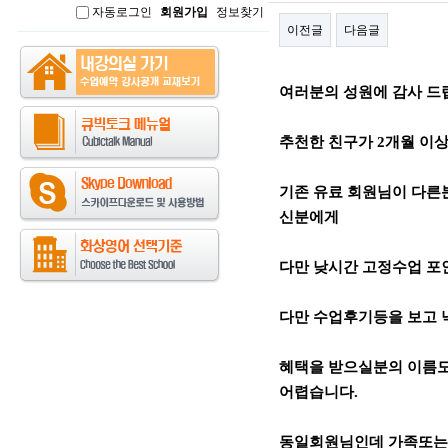
자동로그인
회원가입
정보찾기
인
이전글
다음글
본문
여러분의 성원에 감사 드
추천한 친구가 2개월 이상 
기존 유료 회원님이 다른
신분에게
다만 낮시간 고정수업 포인
다만 수업후기등을 보고
혜택을 받으실분의 이름도
어렵습니다.
동일회원님인데 가족또는 