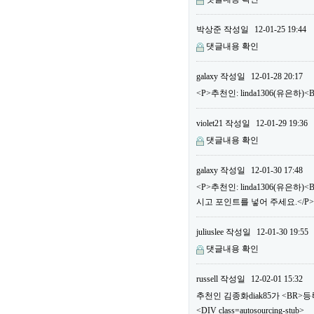
박상준
작성일
12-01-25 19:44
댓글내용 확인
galaxy
작성일
12-01-28 20:17
<P>추천인: linda1306(유은하
violet21
작성일
12-01-29 19:36
댓글내용 확인
galaxy
작성일
12-01-30 17:48
<P>추천인: linda1306(유은
시고 포인트를 넣어 주세요.</P>
juliuslee
작성일
12-01-30 19:55
댓글내용 확인
russell
작성일
12-02-01 15:32
추천인 김종화diak85가 <BR
<DIV class=autosourcing-stub>