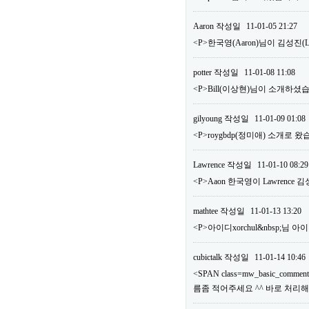
Aaron
작성일
11-01-05 21:27
<P>한국영(Aaron)님이 김성진
potter
작성일
11-01-08 11:08
<P>Bill(이상현)님이 소개하셨습
gilyoung
작성일
11-01-09 01:08
<P>roygbdp(정미애) 소개로 왔
Lawrence
작성일
11-01-10 08:29
<P>Aaon 한국영이 Lawrence
mathtee
작성일
11-01-13 13:20
<P>아이디xorchul&nbsp;님
cubictalk
작성일
11-01-14 10:46
<SPAN class=mw_basic_comm
름좀 적어주세요 ^^ 바로 처리해드리