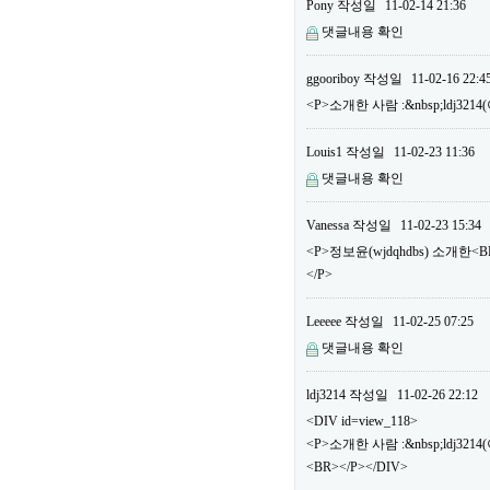
Pony
작성일
11-02-14 21:36
댓글내용 확인
ggooriboy
작성일
11-02-16 22:4
<P>소개한 사람 :&nbsp;ldj32
Louis1
작성일
11-02-23 11:36
댓글내용 확인
Vanessa
작성일
11-02-23 15:34
<P>정보윤(wjdqhdbs) 소개한
</P>
Leeeee
작성일
11-02-25 07:25
댓글내용 확인
ldj3214
작성일
11-02-26 22:12
<DIV id=view_118>
<P>소개한 사람 :&nbsp;ldj3
<BR></P></DIV>