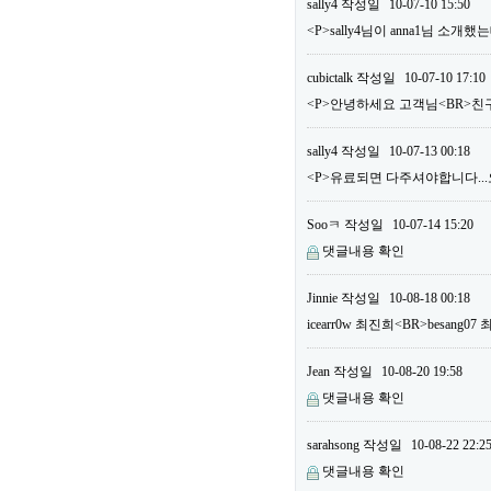
sally4
작성일
10-07-10 15:50
<P>sally4님이 anna1님 소
cubictalk
작성일
10-07-10 17:10
<P>안녕하세요 고객님<BR>친구
sally4
작성일
10-07-13 00:18
<P>유료되면 다주셔야합니다...오늘
Sooㅋ
작성일
10-07-14 15:20
댓글내용 확인
Jinnie
작성일
10-08-18 00:18
icearr0w 최진희<BR>besang
Jean
작성일
10-08-20 19:58
댓글내용 확인
sarahsong
작성일
10-08-22 22:2
댓글내용 확인