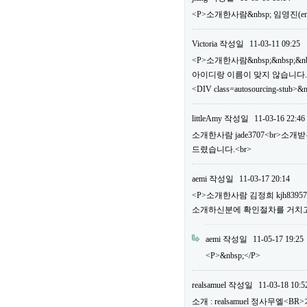
<P>소개한사람&nbsp; 임영진(em
Victoria
작성일
11-03-11 09:25
<P>소개한사람&nbsp;&nbsp;&n
아이디랑 이름이 맞지 않습니다.
<DIV class=autosourcing-stub>&
littleAmy
작성일
11-03-16 22:46
소개한사람 jade3707<br>소
드렸습니다.<br>
aemi
작성일
11-03-17 20:14
<P>소개한사람 김정희 kjh83
소개하신분에 확인절차를 거치고 
aemi
작성일
11-05-17 19:25
<P>&nbsp;</P>
realsamuel
작성일
11-03-18 10:5
소개 : realsamuel 정사무엘<BR>