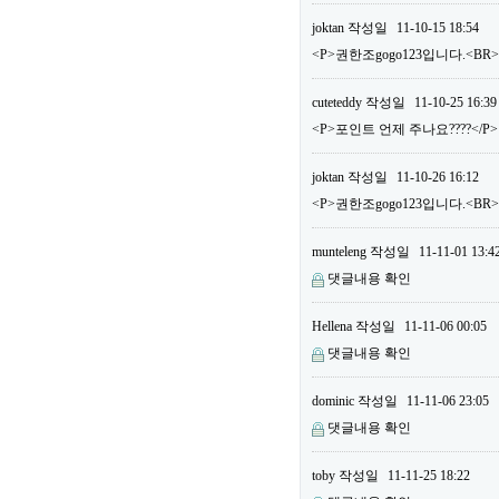
joktan
작성일
11-10-15 18:54
<P>권한조gogo123입니다.<BR
cuteteddy
작성일
11-10-25 16:39
<P>포인트 언제 주나요????</P>
joktan
작성일
11-10-26 16:12
<P>권한조gogo123입니다.<B
munteleng
작성일
11-11-01 13:4
댓글내용 확인
Hellena
작성일
11-11-06 00:05
댓글내용 확인
dominic
작성일
11-11-06 23:05
댓글내용 확인
toby
작성일
11-11-25 18:22