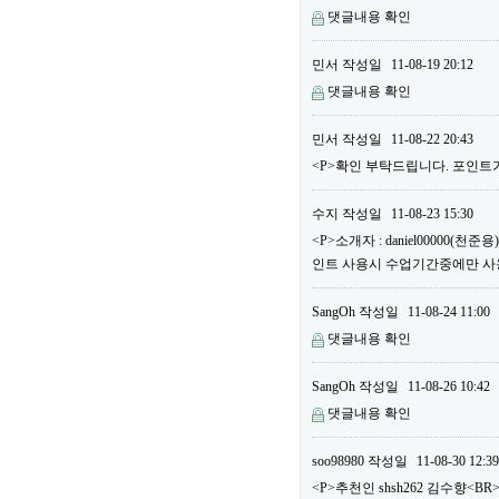
댓글내용 확인
민서
작성일
11-08-19 20:12
댓글내용 확인
민서
작성일
11-08-22 20:43
<P>확인 부탁드립니다. 포인트가
수지
작성일
11-08-23 15:30
<P>소개자 : daniel00000(
인트 사용시 수업기간중에만 사용할
SangOh
작성일
11-08-24 11:00
댓글내용 확인
SangOh
작성일
11-08-26 10:42
댓글내용 확인
soo98980
작성일
11-08-30 12:39
<P>추천인 shsh262 김수향<BR