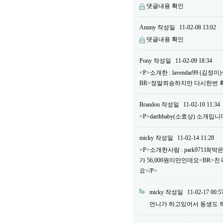
댓글내용 확인
Ammy
작성일
11-02-08 13:02
댓글내용 확인
Pony
작성일
11-02-09 18:34
<P>소개한 : lavendar99 
BR>정말죄송하지만 다시한번 
Brandon
작성일
11-02-10 11:34
<P>darthbaby(소효상) 소개입니다
micky
작성일
11-02-14 11:28
<P>소개한사람 : park97118
가 56,000원미만인데요<BR>
요</P>
micky
작성일
11-02-17 00:5
언니가 하고있어서 동생도 하