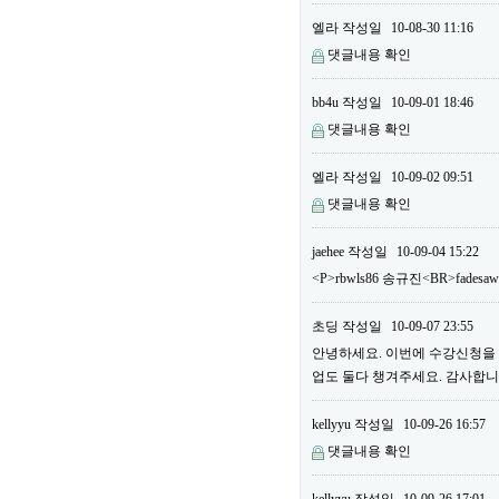
엘라
작성일
10-08-30 11:16
댓글내용 확인
bb4u
작성일
10-09-01 18:46
댓글내용 확인
엘라
작성일
10-09-02 09:51
댓글내용 확인
jaehee
작성일
10-09-04 15:22
<P>rbwls86 송규진<BR>fadesa
초딩
작성일
10-09-07 23:55
안녕하세요. 이번에 수강신청을 하
업도 둘다 챙겨주세요. 감사합니다
kellyyu
작성일
10-09-26 16:57
댓글내용 확인