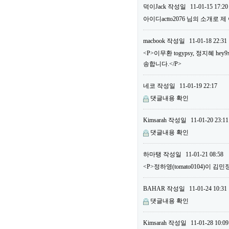
덕이Jack
작성일
11-01-15 17:20
아이디actto2076 님의 소개로 
macbook
작성일
11-01-18 22:31
<P>이무환 togypsy, 정지혜
송합니다.</P>
네코
작성일
11-01-19 22:17
댓글내용 확인
Kimsarah
작성일
11-01-20 23:11
댓글내용 확인
하마탱
작성일
11-01-21 08:58
<P>정하영(tomato0104)이 김민
BAHAR
작성일
11-01-24 10:31
댓글내용 확인
Kimsarah
작성일
11-01-28 10:09