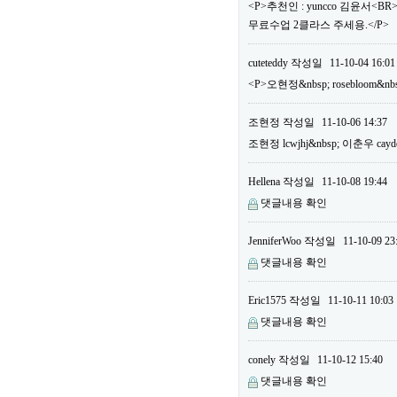
<P>추천인 : yuncco 김윤서<B
무료수업 2클라스 주세용.</P>
cuteteddy
작성일
11-10-04 16:01
<P>오현정&nbsp; rosebloom&nb
조현정
작성일
11-10-06 14:37
조현정 lcwjhj&nbsp; 이춘우 cayd
Hellena
작성일
11-10-08 19:44
댓글내용 확인
JenniferWoo
작성일
11-10-09 23
댓글내용 확인
Eric1575
작성일
11-10-11 10:03
댓글내용 확인
conely
작성일
11-10-12 15:40
댓글내용 확인