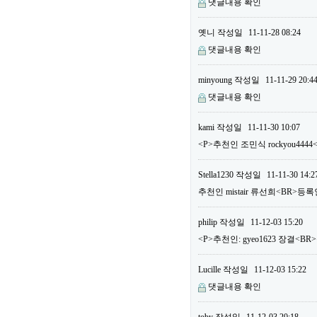
댓글내용 확인
옛니
작성일
11-11-28 08:24
댓글내용 확인
minyoung
작성일
11-11-29 20:4
댓글내용 확인
kami
작성일
11-11-30 10:07
<P>추천인 조민식 rockyou444
Stella1230
작성일
11-11-30 14:2
추천인 mistair 류선희<BR>등록
philip
작성일
11-12-03 15:20
<P>추천인: gyeo1623 장결<BR>
Lucille
작성일
11-12-03 15:22
댓글내용 확인