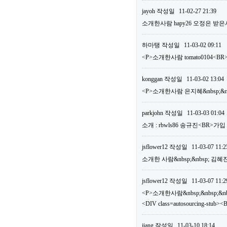
jayoh
작성일
11-02-27 21:39
소개한사람 hapy26 오정은 받은
하마탱
작성일
11-03-02 09:11
<P>소개한사람 tomato0104
konggan
작성일
11-03-02 13:04
<P>소개한사람 은지혜&nbsp;&nb
parkjohn
작성일
11-03-03 01:04
소개 : rbwls86 송규진<BR>가
jsflower12
작성일
11-03-07 11:2
소개한 사람&nbsp;&nbsp; 김혜
jsflower12
작성일
11-03-07 11:2
<P>소개한사람&nbsp;&nbsp;&nbs
<DIV class=autosourcing-
jiang
작성일
11-03-10 18:14