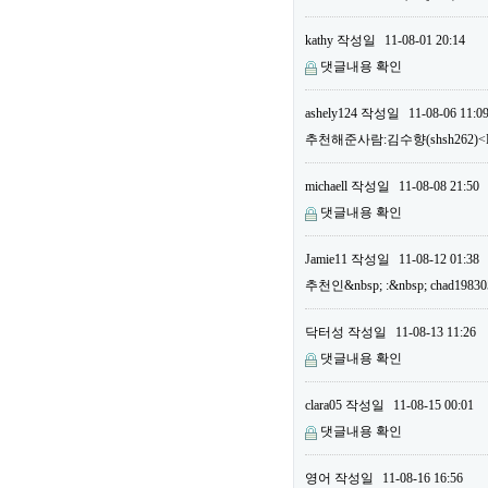
kathy
작성일
11-08-01 20:14
댓글내용 확인
ashely124
작성일
11-08-06 11:0
추천해준사람:김수향(shsh262)<B
michaell
작성일
11-08-08 21:50
댓글내용 확인
Jamie11
작성일
11-08-12 01:38
추천인&nbsp; :&nbsp; chad19
닥터성
작성일
11-08-13 11:26
댓글내용 확인
clara05
작성일
11-08-15 00:01
댓글내용 확인
영어
작성일
11-08-16 16:56