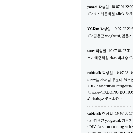
yanagi
작성일
10-07-01 22:0
<P>소개해준회원 sdhak16</P
YGKim
작성일
10-07-02 22:
<P>김용근 yongkeuni, 김용기 v
suny
작성일
10-07-08 07:52
소개해준회원 clean 박재승<
cubictalk
작성일
10-07-08 10
sunny님 clean님 두분다 
<DIV class=autosourcing-stub>
<P style="PADDING-BOTTOM
x">&nbsp;</P></DIV>
cubictalk
작성일
10-07-08 17
<P>김용근 yongkeuni, 김용기 v
<DIV class=autosourcing-stub>