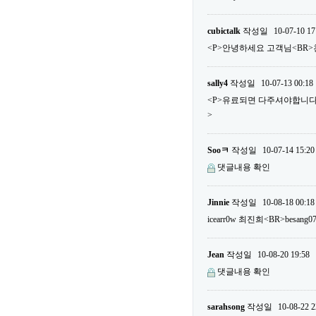
cubictalk
작성일
10-07-10 17
<P>안녕하세요 고객님<BR>
sally4
작성일
10-07-13 00:18
<P>유료되면 다주셔야합니다...
>
Sooㅋ
작성일
10-07-14 15:20
댓글내용 확인
Jinnie
작성일
10-08-18 00:18
icearr0w 최진희<BR>besa
Jean
작성일
10-08-20 19:58
댓글내용 확인
sarahsong
작성일
10-08-22 2