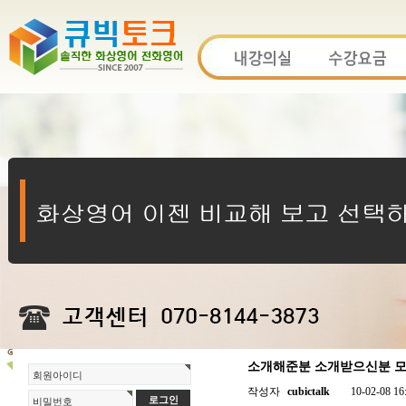
소개해준분 소개받으신분 모두
회원아이디
작성자
cubictalk
10-02-08 16
비밀번호