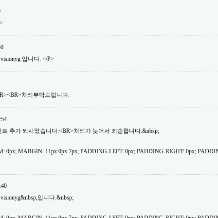
0
>
30
isionyg 입니다. </P>
BR><BR>처리부탁드립니다.
:54
30포인트 추가 되시었습니다.<BR>처리가 늦어서 죄송합니다.&nbsp;
: 0px; MARGIN: 11px 0px 7px; PADDING-LEFT: 0px; PADDING-RIGHT: 0px; PADDI
:40
isionyg&nbsp;입니다.&nbsp;