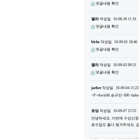
댓글내용 확인
엘라
작성일
10-08-30 11:16
댓글내용 확인
bb4u
작성일
10-09-01 18:46
댓글내용 확인
엘라
작성일
10-09-02 09:51
댓글내용 확인
jaehee
작성일
10-09-04 15:22
<P>rbwls86 송규진<BR>fade
초딩
작성일
10-09-07 23:55
안녕하세요. 이번에 수강신청을
료수업도 둘다 챙겨주세요. 감