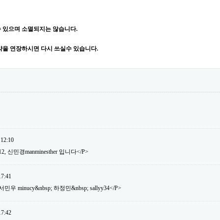
 있으며 소멸되지는 않습니다.
약을 연장하시면 다시 쓰실수 있습니다.
 12:10
12, 신민경manminesther 입니다</P>
17:41
 minucy&nbsp; 하정민&nbsp; sallyy34</P>
17:42