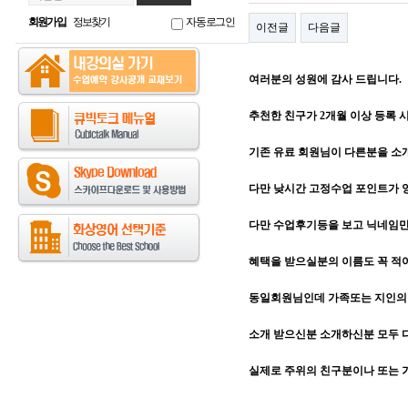
회원가입
정보찾기
자동로그인
이전글
다음글
여러분의 성원에 감사 드립니다.
추천한 친구가 2개월 이상 등록 시,
기존 유료 회원님이 다른분을 
다만 낮시간 고정수업 포인트가 양
다만 수업후기등을 보고 닉네임
혜택을 받으실분의 이름도 꼭 적
동일회원님인데 가족또는 지인의 
소개 받으신분 소개하신분 모두 
실제로 주위의 친구분이나 또는 