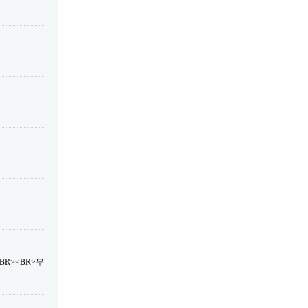
R><BR>무