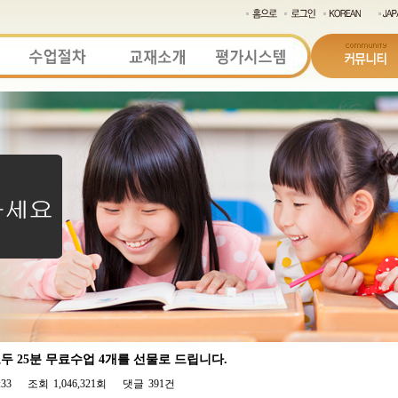
 25분 무료수업 4개를 선물로 드립니다.
:33
조회
1,046,321회
댓글
391건