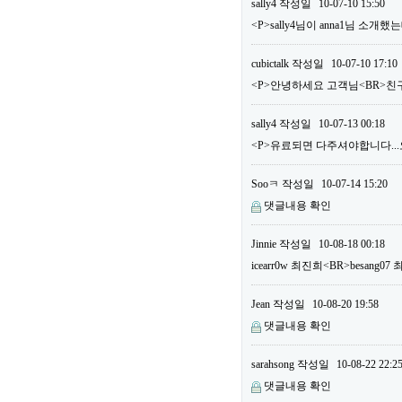
sally4
작성일
10-07-10 15:50
<P>sally4님이 anna1님 소
cubictalk
작성일
10-07-10 17:10
<P>안녕하세요 고객님<BR>친구
sally4
작성일
10-07-13 00:18
<P>유료되면 다주셔야합니다...오늘
Sooㅋ
작성일
10-07-14 15:20
댓글내용 확인
Jinnie
작성일
10-08-18 00:18
icearr0w 최진희<BR>besang
Jean
작성일
10-08-20 19:58
댓글내용 확인
sarahsong
작성일
10-08-22 22:2
댓글내용 확인