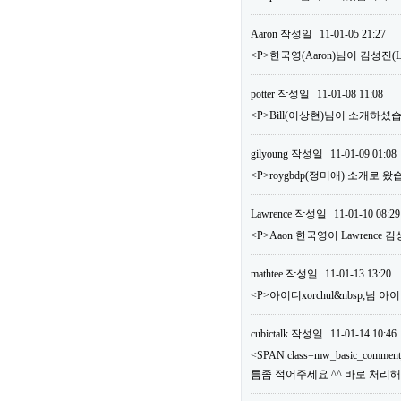
Aaron
작성일
11-01-05 21:27
<P>한국영(Aaron)님이 김성진
potter
작성일
11-01-08 11:08
<P>Bill(이상현)님이 소개하셨습
gilyoung
작성일
11-01-09 01:08
<P>roygbdp(정미애) 소개로 왔
Lawrence
작성일
11-01-10 08:29
<P>Aaon 한국영이 Lawrence
mathtee
작성일
11-01-13 13:20
<P>아이디xorchul&nbsp;님
cubictalk
작성일
11-01-14 10:46
<SPAN class=mw_basic_comm
름좀 적어주세요 ^^ 바로 처리해드리