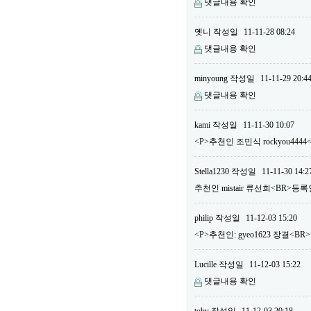
댓글내용 확인
옛니
작성일
11-11-28 08:24
댓글내용 확인
minyoung
작성일
11-11-29 20:4
댓글내용 확인
kami
작성일
11-11-30 10:07
<P>추천인 조민식 rockyou444
Stella1230
작성일
11-11-30 14:2
추천인 mistair 류선희<BR>등록
philip
작성일
11-12-03 15:20
<P>추천인: gyeo1623 장결<BR>
Lucille
작성일
11-12-03 15:22
댓글내용 확인