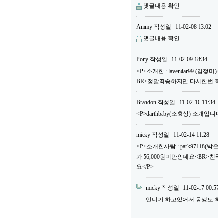
댓글내용 확인
Ammy
작성일
11-02-08 13:02
댓글내용 확인
Pony
작성일
11-02-09 18:34
<P>소개한 : lavendar99 
BR>정말죄송하지만 다시한번 
Brandon
작성일
11-02-10 11:34
<P>darthbaby(소효상) 소개입니다
micky
작성일
11-02-14 11:28
<P>소개한사람 : park97118
가 56,000원미만인데요<BR>
요</P>
micky
작성일
11-02-17 00:5
언니가 하고있어서 동생도 하