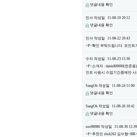
댓글내용 확인
민서
작성일
11-08-19 20:12
댓글내용 확인
민서
작성일
11-08-22 20:43
<P>확인 부탁드립니다. 포인트가
수지
작성일
11-08-23 15:30
<P>소개자 : daniel00000(
인트 사용시 수업기간중에만 사용할
SangOh
작성일
11-08-24 11:00
댓글내용 확인
SangOh
작성일
11-08-26 10:42
댓글내용 확인
soo98980
작성일
11-08-30 12:39
<P>추천인 shsh262 김수향<BR