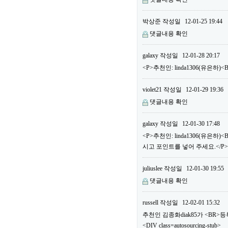
박상준
작성일
12-01-25 19:44
댓글내용 확인
galaxy
작성일
12-01-28 20:17
<P>추천인: linda1306(유은하
violet21
작성일
12-01-29 19:36
댓글내용 확인
galaxy
작성일
12-01-30 17:48
<P>추천인: linda1306(유은
시고 포인트를 넣어 주세요.</P>
juliuslee
작성일
12-01-30 19:55
댓글내용 확인
russell
작성일
12-02-01 15:32
추천인 김종화diak85가 <BR
<DIV class=autosourcing-stub>