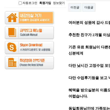
자동로그인
회원가입
정보찾기
인
이전글
다음글
본문
여러분의 성원에 감사 드
추천한 친구가 2개월 이상 
기존 유료 회원님이 다른
신분에게
다만 낮시간 고정수업 포인
다만 수업후기등을 보고
혜택을 받으실분의 이름도
어렵습니다.
동일회원님인데 가족또는 