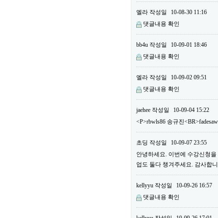
엘라
작성일
10-08-30 11:16
댓글내용 확인
bb4u
작성일
10-09-01 18:46
댓글내용 확인
엘라
작성일
10-09-02 09:51
댓글내용 확인
jaehee
작성일
10-09-04 15:22
<P>rbwls86 송규진<BR>fadesa
초딩
작성일
10-09-07 23:55
안녕하세요. 이번에 수강신청을 하
업도 둘다 챙겨주세요. 감사합니다
kellyyu
작성일
10-09-26 16:57
댓글내용 확인