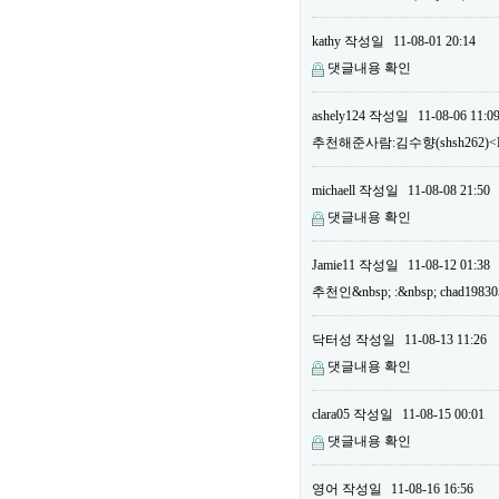
kathy
작성일
11-08-01 20:14
댓글내용 확인
ashely124
작성일
11-08-06 11:0
추천해준사람:김수향(shsh262)<B
michaell
작성일
11-08-08 21:50
댓글내용 확인
Jamie11
작성일
11-08-12 01:38
추천인&nbsp; :&nbsp; chad19
닥터성
작성일
11-08-13 11:26
댓글내용 확인
clara05
작성일
11-08-15 00:01
댓글내용 확인
영어
작성일
11-08-16 16:56