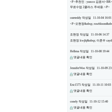
<P>추천인 : yuncco 김윤서<B
무료수업 2클라스 주세용.</P>
cuteteddy
작성일
11-10-04 16:01
<P>오현정&nbsp; rosebloom&nb
조현정
작성일
11-10-06 14:37
조현정 lcwjhj&nbsp; 이춘우 cayd
Hellena
작성일
11-10-08 19:44
댓글내용 확인
JenniferWoo
작성일
11-10-09 23
댓글내용 확인
Eric1575
작성일
11-10-11 10:03
댓글내용 확인
conely
작성일
11-10-12 15:40
댓글내용 확인