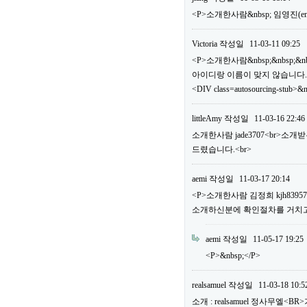
<P>소개한사람&nbsp; 임영진(em
Victoria
작성일
11-03-11 09:25
<P>소개한사람&nbsp;&nbsp;&n
아이디랑 이름이 맞지 않습니다.
<DIV class=autosourcing-stub>&
littleAmy
작성일
11-03-16 22:46
소개한사람 jade3707<br>소
드렸습니다.<br>
aemi
작성일
11-03-17 20:14
<P>소개한사람 김정희 kjh83
소개하신분에 확인절차를 거치고 
aemi
작성일
11-05-17 19:25
<P>&nbsp;</P>
realsamuel
작성일
11-03-18 10:5
소개 : realsamuel 정사무엘<BR>