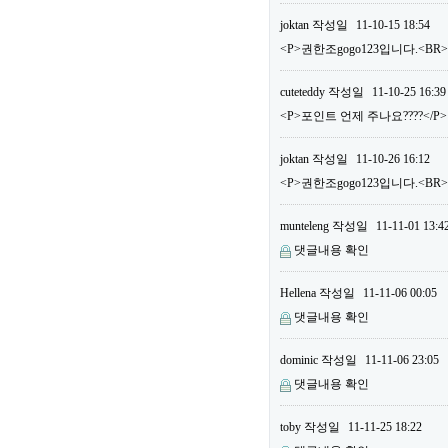
joktan
작성일
11-10-15 18:54
<P>권한조gogo123입니다.<BR
cuteteddy
작성일
11-10-25 16:39
<P>포인트 언제 주나요????</P>
joktan
작성일
11-10-26 16:12
<P>권한조gogo123입니다.<B
munteleng
작성일
11-11-01 13:4
댓글내용 확인
Hellena
작성일
11-11-06 00:05
댓글내용 확인
dominic
작성일
11-11-06 23:05
댓글내용 확인
toby
작성일
11-11-25 18:22