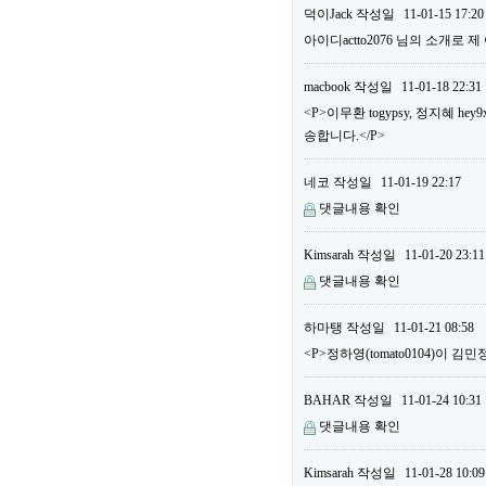
덕이Jack
작성일
11-01-15 17:20
아이디actto2076 님의 소개로 
macbook
작성일
11-01-18 22:31
<P>이무환 togypsy, 정지혜
송합니다.</P>
네코
작성일
11-01-19 22:17
댓글내용 확인
Kimsarah
작성일
11-01-20 23:11
댓글내용 확인
하마탱
작성일
11-01-21 08:58
<P>정하영(tomato0104)이 김민
BAHAR
작성일
11-01-24 10:31
댓글내용 확인
Kimsarah
작성일
11-01-28 10:09