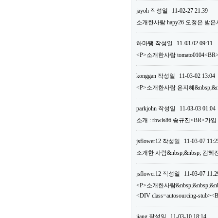
jayoh
작성일
11-02-27 21:39
소개한사람 hapy26 오정은 받은
하마탱
작성일
11-03-02 09:11
<P>소개한사람 tomato0104
konggan
작성일
11-03-02 13:04
<P>소개한사람 은지혜&nbsp;&nb
parkjohn
작성일
11-03-03 01:04
소개 : rbwls86 송규진<BR>가
jsflower12
작성일
11-03-07 11:2
소개한 사람&nbsp;&nbsp; 김혜
jsflower12
작성일
11-03-07 11:2
<P>소개한사람&nbsp;&nbsp;&nbs
<DIV class=autosourcing-
jiang
작성일
11-03-10 18:14