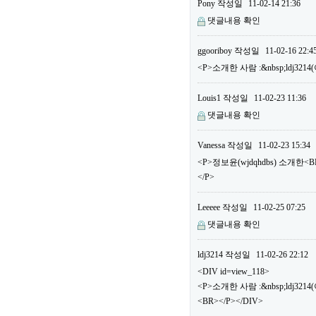
Pony
작성일
11-02-14 21:36
댓글내용 확인
ggooriboy
작성일
11-02-16 22:4
<P>소개한 사람 :&nbsp;ldj32
Louis1
작성일
11-02-23 11:36
댓글내용 확인
Vanessa
작성일
11-02-23 15:34
<P>정보윤(wjdqhdbs) 소개한
</P>
Leeeee
작성일
11-02-25 07:25
댓글내용 확인
ldj3214
작성일
11-02-26 22:12
<DIV id=view_118>
<P>소개한 사람 :&nbsp;ldj3
<BR></P></DIV>