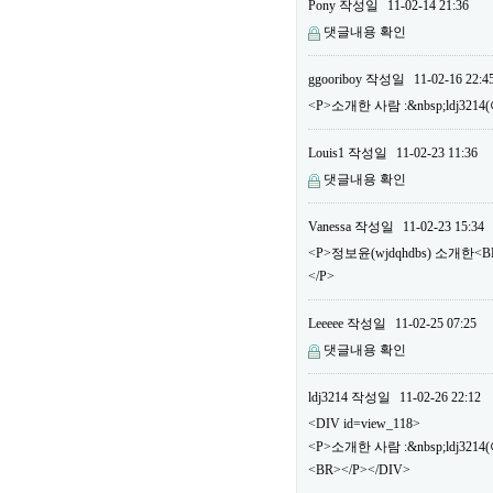
Pony
작성일
11-02-14 21:36
댓글내용 확인
ggooriboy
작성일
11-02-16 22:4
<P>소개한 사람 :&nbsp;ldj32
Louis1
작성일
11-02-23 11:36
댓글내용 확인
Vanessa
작성일
11-02-23 15:34
<P>정보윤(wjdqhdbs) 소개한
</P>
Leeeee
작성일
11-02-25 07:25
댓글내용 확인
ldj3214
작성일
11-02-26 22:12
<DIV id=view_118>
<P>소개한 사람 :&nbsp;ldj3
<BR></P></DIV>