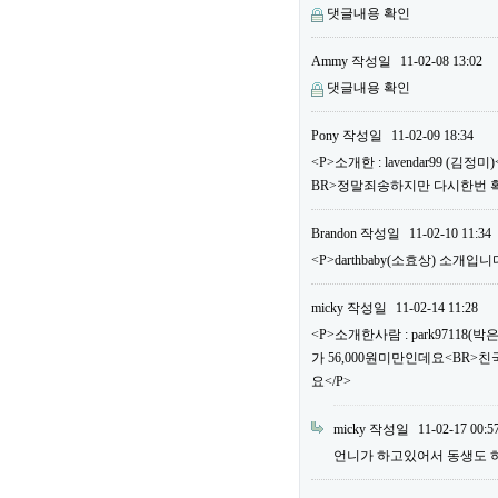
댓글내용 확인
Ammy
작성일
11-02-08 13:02
댓글내용 확인
Pony
작성일
11-02-09 18:34
<P>소개한 : lavendar99 
BR>정말죄송하지만 다시한번 
Brandon
작성일
11-02-10 11:34
<P>darthbaby(소효상) 소개입니다
micky
작성일
11-02-14 11:28
<P>소개한사람 : park97118
가 56,000원미만인데요<BR>
요</P>
micky
작성일
11-02-17 00:5
언니가 하고있어서 동생도 하