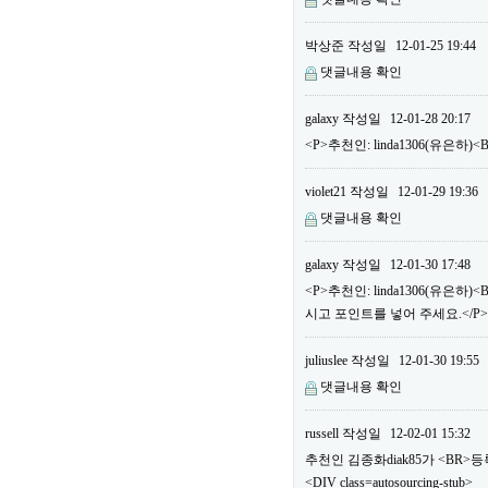
박상준
작성일
12-01-25 19:44
댓글내용 확인
galaxy
작성일
12-01-28 20:17
<P>추천인: linda1306(유은하
violet21
작성일
12-01-29 19:36
댓글내용 확인
galaxy
작성일
12-01-30 17:48
<P>추천인: linda1306(유은
시고 포인트를 넣어 주세요.</P>
juliuslee
작성일
12-01-30 19:55
댓글내용 확인
russell
작성일
12-02-01 15:32
추천인 김종화diak85가 <BR
<DIV class=autosourcing-stub>