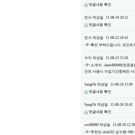
댓글내용 확인
민서
작성일
11-08-19 20:12
댓글내용 확인
민서
작성일
11-08-22 20:43
<P>확인 부탁드립니다. 포인트가
수지
작성일
11-08-23 15:30
<P>소개자 : daniel00000(
인트 사용시 수업기간중에만 사용할
SangOh
작성일
11-08-24 11:00
댓글내용 확인
SangOh
작성일
11-08-26 10:42
댓글내용 확인
soo98980
작성일
11-08-30 12:39
<P>추천인 shsh262 김수향<BR