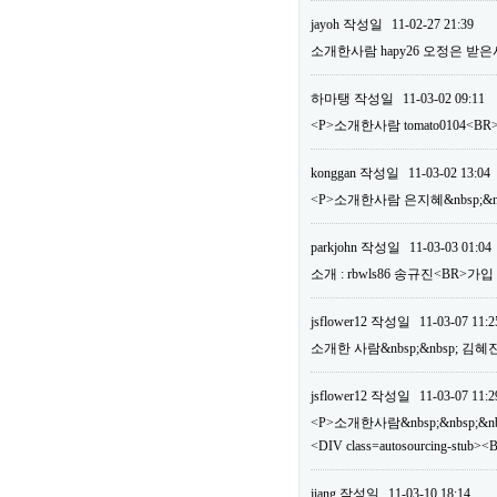
jayoh
작성일
11-02-27 21:39
소개한사람 hapy26 오정은 받은
하마탱
작성일
11-03-02 09:11
<P>소개한사람 tomato0104
konggan
작성일
11-03-02 13:04
<P>소개한사람 은지혜&nbsp;&nb
parkjohn
작성일
11-03-03 01:04
소개 : rbwls86 송규진<BR>가
jsflower12
작성일
11-03-07 11:2
소개한 사람&nbsp;&nbsp; 김혜
jsflower12
작성일
11-03-07 11:2
<P>소개한사람&nbsp;&nbsp;&nbs
<DIV class=autosourcing-
jiang
작성일
11-03-10 18:14