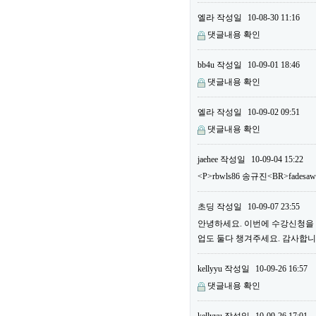
엘라
작성일
10-08-30 11:16
댓글내용 확인
bb4u
작성일
10-09-01 18:46
댓글내용 확인
엘라
작성일
10-09-02 09:51
댓글내용 확인
jaehee
작성일
10-09-04 15:22
<P>rbwls86 송규진<BR>fadesa
초딩
작성일
10-09-07 23:55
안녕하세요. 이번에 수강신청을 하
업도 둘다 챙겨주세요. 감사합니다
kellyyu
작성일
10-09-26 16:57
댓글내용 확인