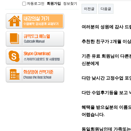
자동로그인
회원가입
정보찾기
인
이전글
다음글
본문
여러분의 성원에 감사 드
추천한 친구가 2개월 이상 
기존 유료 회원님이 다른
신분에게
다만 낮시간 고정수업 포인
다만 수업후기등을 보고
혜택을 받으실분의 이름도
어렵습니다.
동일회원님인데 가족또는 