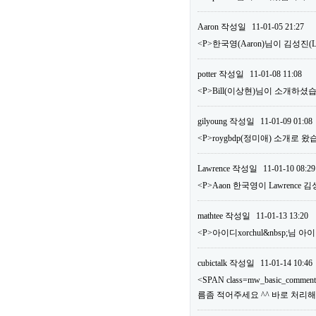
Aaron
작성일
11-01-05 21:27
<P>한국영(Aaron)님이 김성진
potter
작성일
11-01-08 11:08
<P>Bill(이상현)님이 소개하셨습
gilyoung
작성일
11-01-09 01:08
<P>roygbdp(정미애) 소개로 왔
Lawrence
작성일
11-01-10 08:29
<P>Aaon 한국영이 Lawrence
mathtee
작성일
11-01-13 13:20
<P>아이디xorchul&nbsp;님
cubictalk
작성일
11-01-14 10:46
<SPAN class=mw_basic_comm
름좀 적어주세요 ^^ 바로 처리해드리