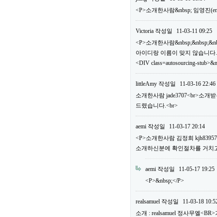
<P>소개한사람&nbsp; 임영진(em
Victoria
작성일
11-03-11 09:25
<P>소개한사람&nbsp;&nbsp;&n
아이디랑 이름이 맞지 않습니다.
<DIV class=autosourcing-stub>&
littleAmy
작성일
11-03-16 22:46
소개한사람 jade3707<br>소
드렸습니다.<br>
aemi
작성일
11-03-17 20:14
<P>소개한사람 김정희 kjh83
소개하신분에 확인절차를 거치고 
aemi
작성일
11-05-17 19:25
<P>&nbsp;</P>
realsamuel
작성일
11-03-18 10:5
소개 : realsamuel 정사무엘<BR>