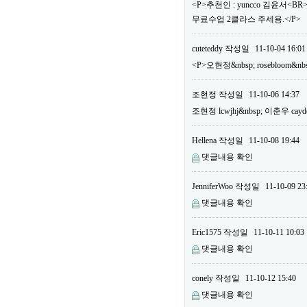
<P>추천인 : yuncco 김윤서<B
무료수업 2클라스 주세용.</P>
cuteteddy
작성일
11-10-04 16:01
<P>오현정&nbsp; rosebloom&nb
조현정
작성일
11-10-06 14:37
조현정 lcwjhj&nbsp; 이춘우 cayd
Hellena
작성일
11-10-08 19:44
댓글내용 확인
JenniferWoo
작성일
11-10-09 23
댓글내용 확인
Eric1575
작성일
11-10-11 10:03
댓글내용 확인
conely
작성일
11-10-12 15:40
댓글내용 확인