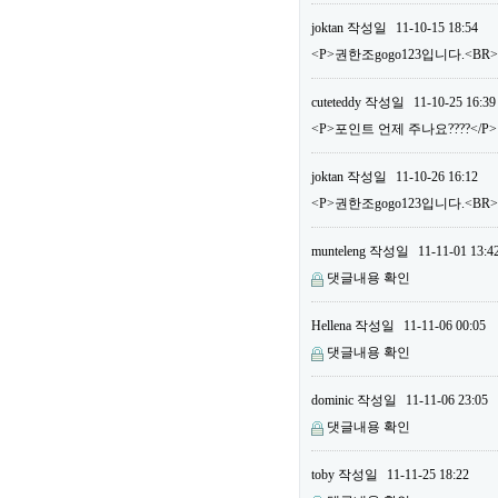
joktan
작성일
11-10-15 18:54
<P>권한조gogo123입니다.<BR
cuteteddy
작성일
11-10-25 16:39
<P>포인트 언제 주나요????</P>
joktan
작성일
11-10-26 16:12
<P>권한조gogo123입니다.<B
munteleng
작성일
11-11-01 13:4
댓글내용 확인
Hellena
작성일
11-11-06 00:05
댓글내용 확인
dominic
작성일
11-11-06 23:05
댓글내용 확인
toby
작성일
11-11-25 18:22