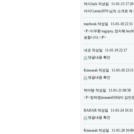
덕이Jack
작성일
11-01-15 17:20
아이디actto2076 님의 소개로 
macbook
작성일
11-01-18 22:31
<P>이무환 togypsy, 정지혜
송합니다.</P>
네코
작성일
11-01-19 22:17
댓글내용 확인
Kimsarah
작성일
11-01-20 23:11
댓글내용 확인
하마탱
작성일
11-01-21 08:58
<P>정하영(tomato0104)이 김민
BAHAR
작성일
11-01-24 10:31
댓글내용 확인
Kimsarah
작성일
11-01-28 10:09