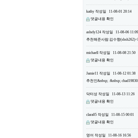
kathy
작성일
11-08-01 20:14
댓글내용 확인
ashely124
작성일
11-08-06 11:0
추천해준사람:김수향(shsh262)<B
michaell
작성일
11-08-08 21:50
댓글내용 확인
Jamie11
작성일
11-08-12 01:38
추천인&nbsp; :&nbsp; chad19
닥터성
작성일
11-08-13 11:26
댓글내용 확인
clara05
작성일
11-08-15 00:01
댓글내용 확인
영어
작성일
11-08-16 16:56