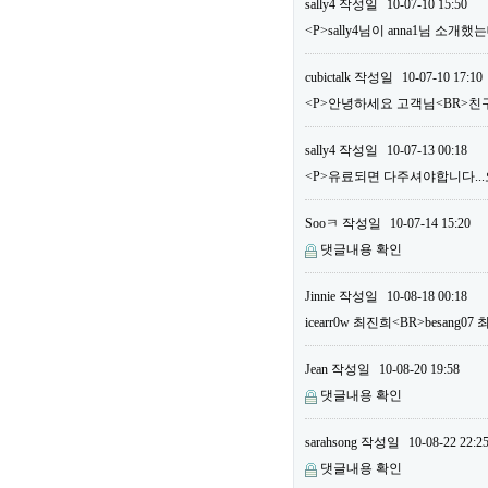
sally4
작성일
10-07-10 15:50
<P>sally4님이 anna1님 소
cubictalk
작성일
10-07-10 17:10
<P>안녕하세요 고객님<BR>친구
sally4
작성일
10-07-13 00:18
<P>유료되면 다주셔야합니다...오늘
Sooㅋ
작성일
10-07-14 15:20
댓글내용 확인
Jinnie
작성일
10-08-18 00:18
icearr0w 최진희<BR>besang
Jean
작성일
10-08-20 19:58
댓글내용 확인
sarahsong
작성일
10-08-22 22:2
댓글내용 확인