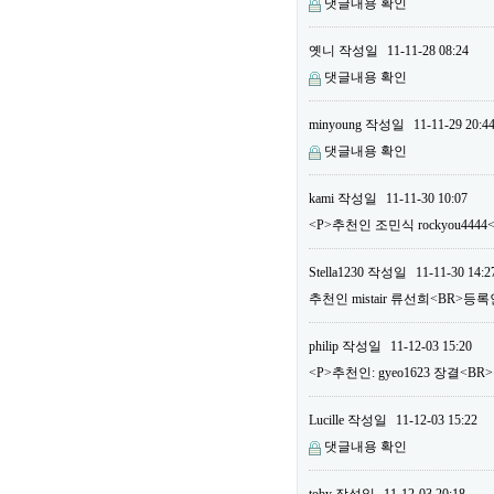
댓글내용 확인
옛니
작성일
11-11-28 08:24
댓글내용 확인
minyoung
작성일
11-11-29 20:4
댓글내용 확인
kami
작성일
11-11-30 10:07
<P>추천인 조민식 rockyou444
Stella1230
작성일
11-11-30 14:2
추천인 mistair 류선희<BR>등록
philip
작성일
11-12-03 15:20
<P>추천인: gyeo1623 장결<BR>
Lucille
작성일
11-12-03 15:22
댓글내용 확인