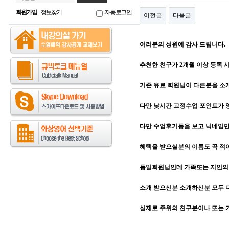
회원가입
정보찾기
자동로그인
이전글
다음글
여러분의 성원에 감사 드립니다.
추천한 친구가 2개월 이상 등록 시,
기존 유료 회원님이 다른분을 
다만 낮시간 고정수업 포인트가 양
다만 수업후기등을 보고 닉네임
혜택을 받으실분의 이름도 꼭 적
동일회원님인데 가족또는 지인의 
소개 받으신분 소개하신분 모두 
실제로 주위의 친구분이나 또는 