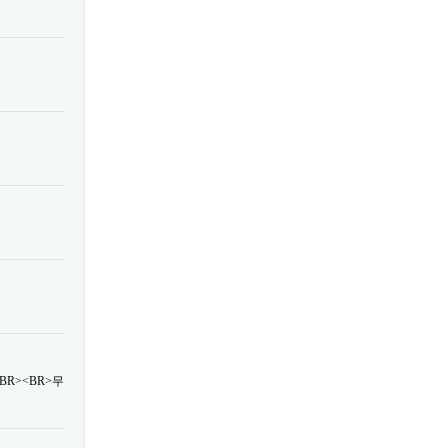
R><BR>무