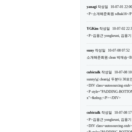
yanagi
작성일
10-07-01 22:0
<P>소개해준회원 sdhak16</P
YGKim
작성일
10-07-02 22:
<P>김용근 yongkeuni, 김용기 v
suny
작성일
10-07-08 07:52
소개해준회원 clean 박재승<
cubictalk
작성일
10-07-08 10
sunny님 clean님 두분다 
<DIV class=autosourcing-stub>
<P style="PADDING-BOTTOM
x">&nbsp;</P></DIV>
cubictalk
작성일
10-07-08 17
<P>김용근 yongkeuni, 김용기 v
<DIV class=autosourcing-stub>