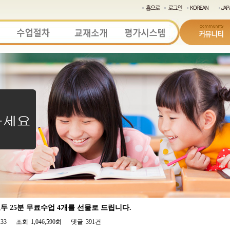
 25분 무료수업 4개를 선물로 드립니다.
:33
조회
1,046,590회
댓글
391건