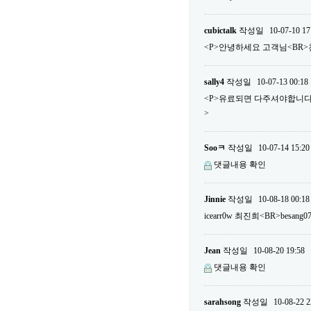
cubictalk
작성일
10-07-10 17
<P>안녕하세요 고객님<BR>
sally4
작성일
10-07-13 00:18
<P>유료되면 다주셔야합니다...
>
Sooㅋ
작성일
10-07-14 15:20
댓글내용 확인
Jinnie
작성일
10-08-18 00:18
icearr0w 최진희<BR>besa
Jean
작성일
10-08-20 19:58
댓글내용 확인
sarahsong
작성일
10-08-22 2