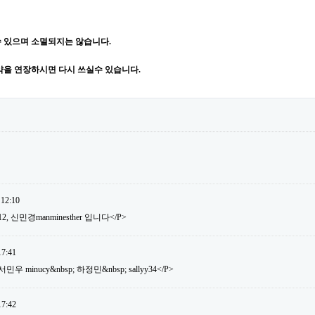
 있으며 소멸되지는 않습니다.
약을 연장하시면 다시 쓰실수 있습니다.
 12:10
12, 신민경manminesther 입니다</P>
17:41
 minucy&nbsp; 하정민&nbsp; sallyy34</P>
17:42