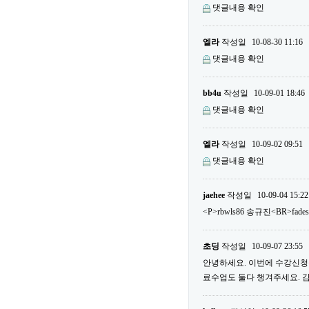
댓글내용 확인
엘라
작성일
10-08-30 11:16
댓글내용 확인
bb4u
작성일
10-09-01 18:46
댓글내용 확인
엘라
작성일
10-09-02 09:51
댓글내용 확인
jaehee
작성일
10-09-04 15:22
<P>rbwls86 송규진<BR>fade
초딩
작성일
10-09-07 23:55
안녕하세요. 이번에 수강신청을
료수업도 둘다 챙겨주세요. 감