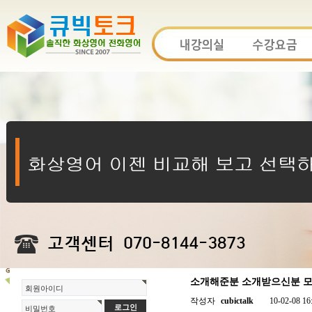
소개해준분 소개받으신분 모두
회원아이디
작성자
cubictalk
10-02-08 16
비밀번호