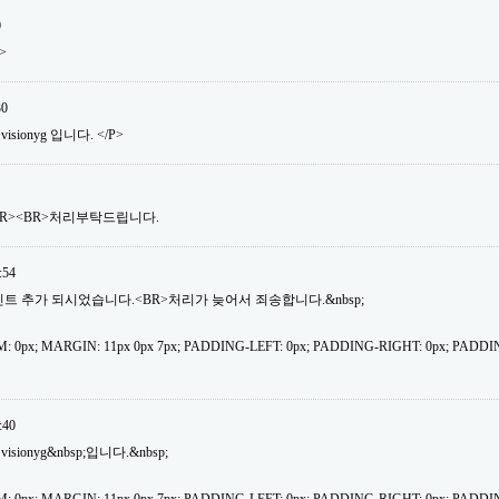
0
>
30
isionyg 입니다. </P>
BR><BR>처리부탁드립니다.
:54
30포인트 추가 되시었습니다.<BR>처리가 늦어서 죄송합니다.&nbsp;
: 0px; MARGIN: 11px 0px 7px; PADDING-LEFT: 0px; PADDING-RIGHT: 0px; PADDI
:40
isionyg&nbsp;입니다.&nbsp;