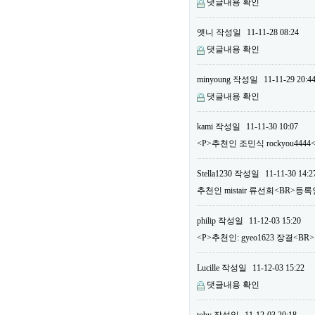
댓글내용 확인
옛니
작성일
11-11-28 08:24
댓글내용 확인
minyoung
작성일
11-11-29 20:4
댓글내용 확인
kami
작성일
11-11-30 10:07
<P>추천인 조민식 rockyou444
Stella1230
작성일
11-11-30 14:2
추천인 mistair 류선희<BR>등록
philip
작성일
11-12-03 15:20
<P>추천인: gyeo1623 장결<BR>
Lucille
작성일
11-12-03 15:22
댓글내용 확인