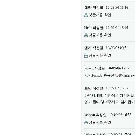
엘라
작성일
10-08-30 11:16
댓글내용 확인
bb4u
작성일
10-09-01 18:46
댓글내용 확인
엘라
작성일
10-09-02 09:51
댓글내용 확인
jaehee
작성일
10-09-04 15:22
<P>rbwls86 송규진<BR>fadesa
초딩
작성일
10-09-07 23:55
안녕하세요. 이번에 수강신청을 하
업도 둘다 챙겨주세요. 감사합니다
kellyyu
작성일
10-09-26 16:57
댓글내용 확인