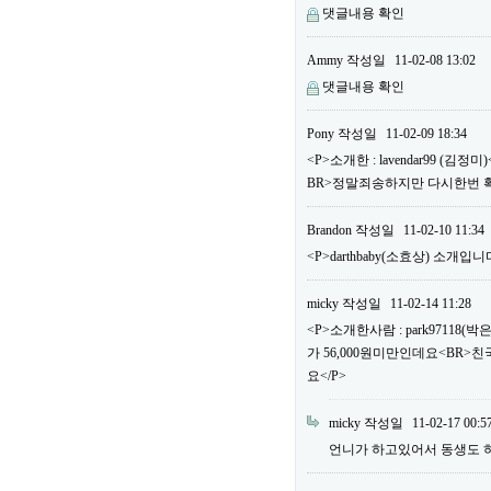
댓글내용 확인
Ammy
작성일
11-02-08 13:02
댓글내용 확인
Pony
작성일
11-02-09 18:34
<P>소개한 : lavendar99 
BR>정말죄송하지만 다시한번 
Brandon
작성일
11-02-10 11:34
<P>darthbaby(소효상) 소개입니다
micky
작성일
11-02-14 11:28
<P>소개한사람 : park97118
가 56,000원미만인데요<BR>
요</P>
micky
작성일
11-02-17 00:5
언니가 하고있어서 동생도 하