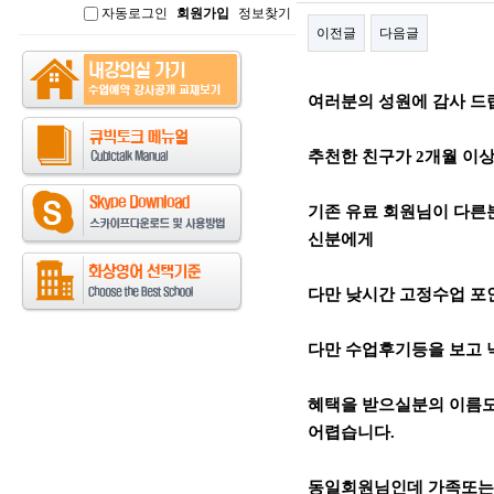
자동로그인
회원가입
정보찾기
인
이전글
다음글
본문
여러분의 성원에 감사 드
추천한 친구가 2개월 이상 
기존 유료 회원님이 다른
신분에게
다만 낮시간 고정수업 포인
다만 수업후기등을 보고
혜택을 받으실분의 이름도
어렵습니다.
동일회원님인데 가족또는 