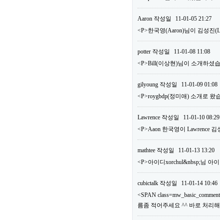
Aaron
작성일
11-01-05 21:27
<P>한국영(Aaron)님이 김성진
potter
작성일
11-01-08 11:08
<P>Bill(이상현)님이 소개하셨습
gilyoung
작성일
11-01-09 01:08
<P>roygbdp(정미애) 소개로 왔
Lawrence
작성일
11-01-10 08:29
<P>Aaon 한국영이 Lawrence
mathtee
작성일
11-01-13 13:20
<P>아이디xorchul&nbsp;님
cubictalk
작성일
11-01-14 10:46
<SPAN class=mw_basic_comm
름좀 적어주세요 ^^ 바로 처리해드리