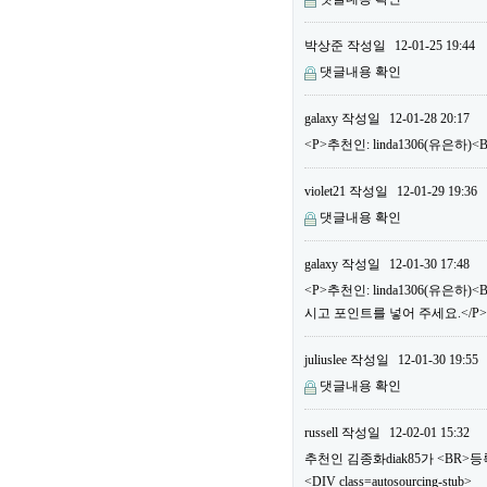
박상준
작성일
12-01-25 19:44
댓글내용 확인
galaxy
작성일
12-01-28 20:17
<P>추천인: linda1306(유은하
violet21
작성일
12-01-29 19:36
댓글내용 확인
galaxy
작성일
12-01-30 17:48
<P>추천인: linda1306(유은
시고 포인트를 넣어 주세요.</P>
juliuslee
작성일
12-01-30 19:55
댓글내용 확인
russell
작성일
12-02-01 15:32
추천인 김종화diak85가 <BR
<DIV class=autosourcing-stub>