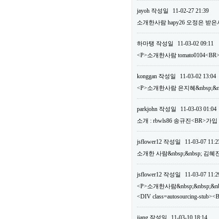
jayoh
작성일
11-02-27 21:39
소개한사람 hapy26 오정은 받은
하마탱
작성일
11-03-02 09:11
<P>소개한사람 tomato0104
konggan
작성일
11-03-02 13:04
<P>소개한사람 은지혜&nbsp;&nb
parkjohn
작성일
11-03-03 01:04
소개 : rbwls86 송규진<BR>가
jsflower12
작성일
11-03-07 11:2
소개한 사람&nbsp;&nbsp; 김혜
jsflower12
작성일
11-03-07 11:2
<P>소개한사람&nbsp;&nbsp;&nbs
<DIV class=autosourcing-
jiang
작성일
11-03-10 18:14