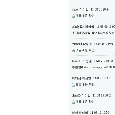
kathy
작성일
11-08-01 20:14
댓글내용 확인
ashely124
작성일
11-08-06 11:0
추천해준사람:김수향(shsh262)<B
michaell
작성일
11-08-08 21:50
댓글내용 확인
Jamie11
작성일
11-08-12 01:38
추천인&nbsp; :&nbsp; chad19
닥터성
작성일
11-08-13 11:26
댓글내용 확인
clara05
작성일
11-08-15 00:01
댓글내용 확인
영어
작성일
11-08-16 16:56