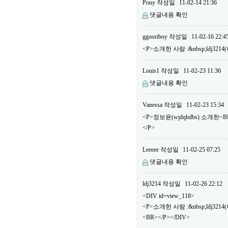
Pony
작성일
11-02-14 21:36
댓글내용 확인
ggooriboy
작성일
11-02-16 22:4
<P>소개한 사람 :&nbsp;ldj32
Louis1
작성일
11-02-23 11:36
댓글내용 확인
Vanessa
작성일
11-02-23 15:34
<P>정보윤(wjdqhdbs) 소개한
</P>
Leeeee
작성일
11-02-25 07:25
댓글내용 확인
ldj3214
작성일
11-02-26 22:12
<DIV id=view_118>
<P>소개한 사람 :&nbsp;ldj3
<BR></P></DIV>