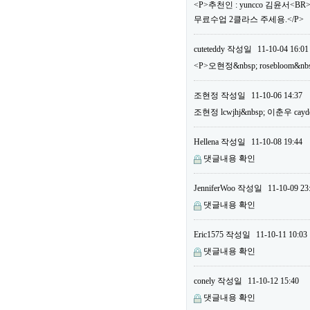
<P>추천인 : yuncco 김윤서<B
무료수업 2클라스 주세용.</P>
cuteteddy
작성일
11-10-04 16:01
<P>오현정&nbsp; rosebloom&nb
조현정
작성일
11-10-06 14:37
조현정 lcwjhj&nbsp; 이춘우 cayd
Hellena
작성일
11-10-08 19:44
댓글내용 확인
JenniferWoo
작성일
11-10-09 23
댓글내용 확인
Eric1575
작성일
11-10-11 10:03
댓글내용 확인
conely
작성일
11-10-12 15:40
댓글내용 확인