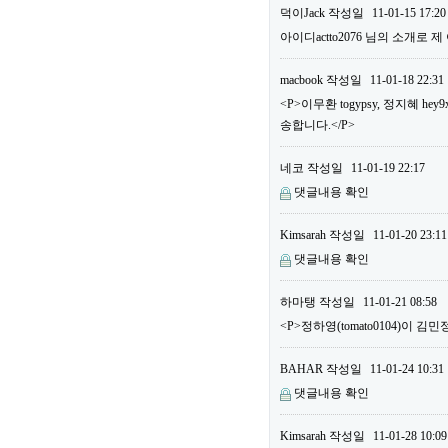
덕이Jack
작성일
11-01-15 17:20
아이디actto2076 님의 소개로 
macbook
작성일
11-01-18 22:31
<P>이무환 togypsy, 정지혜
송합니다.</P>
네코
작성일
11-01-19 22:17
댓글내용 확인
Kimsarah
작성일
11-01-20 23:11
댓글내용 확인
하마탱
작성일
11-01-21 08:58
<P>정하영(tomato0104)이 김민
BAHAR
작성일
11-01-24 10:31
댓글내용 확인
Kimsarah
작성일
11-01-28 10:09