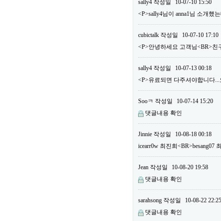
sally4
작성일
10-07-10 15:50
<P>sally4님이 anna1님 소
cubictalk
작성일
10-07-10 17:10
<P>안녕하세요 고객님<BR>친구
sally4
작성일
10-07-13 00:18
<P>유료되면 다주셔야합니다...오늘
Sooㅋ
작성일
10-07-14 15:20
댓글내용 확인
Jinnie
작성일
10-08-18 00:18
icearr0w 최진희<BR>besang
Jean
작성일
10-08-20 19:58
댓글내용 확인
sarahsong
작성일
10-08-22 22:2
댓글내용 확인