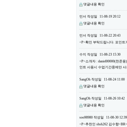
댓글내용 확인
민서
작성일
11-08-19 20:12
댓글내용 확인
민서
작성일
11-08-22 20:43
<P>확인 부탁드립니다. 포인트가
수지
작성일
11-08-23 15:30
<P>소개자 : daniel00000(
인트 사용시 수업기간중에만 사용할
SangOh
작성일
11-08-24 11:00
댓글내용 확인
SangOh
작성일
11-08-26 10:42
댓글내용 확인
soo98980
작성일
11-08-30 12:39
<P>추천인 shsh262 김수향<BR