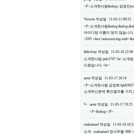
<P>소개한사람&nbsp; 임영진(em
Victoria
작성일
11-03-11 09:25
<P>소개한사람&nbsp;&nbsp;&n
아이디랑 이름이 맞지 않습니다.
<DIV class=autosourcing-stub>&
littleAmy
작성일
11-03-16 22:46
소개한사람 jade3707<br>소
드렸습니다.<br>
aemi
작성일
11-03-17 20:14
<P>소개한사람 김정희 kjh83
소개하신분에 확인절차를 거치고 
aemi
작성일
11-05-17 19:25
<P>&nbsp;</P>
realsamuel
작성일
11-03-18 10:5
소개 : realsamuel 정사무엘<BR>