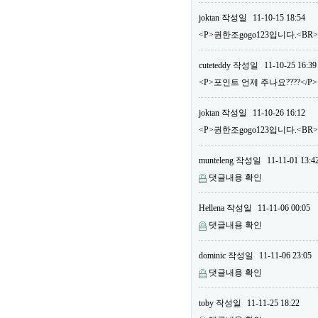
joktan
작성일
11-10-15 18:54
<P>권한조gogo123입니다.<BR
cuteteddy
작성일
11-10-25 16:39
<P>포인트 언제 주나요????</P>
joktan
작성일
11-10-26 16:12
<P>권한조gogo123입니다.<B
munteleng
작성일
11-11-01 13:4
댓글내용 확인
Hellena
작성일
11-11-06 00:05
댓글내용 확인
dominic
작성일
11-11-06 23:05
댓글내용 확인
toby
작성일
11-11-25 18:22