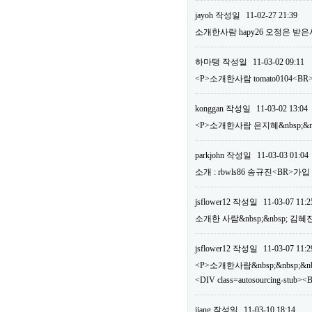
jayoh
작성일
11-02-27 21:39
소개한사람 hapy26 오정은 받은
하마탱
작성일
11-03-02 09:11
<P>소개한사람 tomato0104
konggan
작성일
11-03-02 13:04
<P>소개한사람 은지혜&nbsp;&nb
parkjohn
작성일
11-03-03 01:04
소개 : rbwls86 송규진<BR>가
jsflower12
작성일
11-03-07 11:2
소개한 사람&nbsp;&nbsp; 김혜
jsflower12
작성일
11-03-07 11:2
<P>소개한사람&nbsp;&nbsp;&nbs
<DIV class=autosourcing-
jiang
작성일
11-03-10 18:14