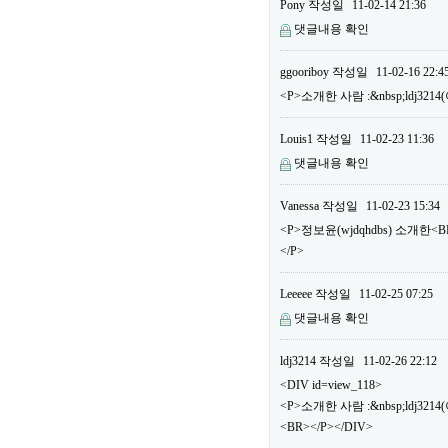
Pony
작성일
11-02-14 21:36
댓글내용 확인
ggooriboy
작성일
11-02-16 22:4
<P>소개한 사람 :&nbsp;ldj32
Louis1
작성일
11-02-23 11:36
댓글내용 확인
Vanessa
작성일
11-02-23 15:34
<P>정보윤(wjdqhdbs) 소개한
</P>
Leeeee
작성일
11-02-25 07:25
댓글내용 확인
ldj3214
작성일
11-02-26 22:12
<DIV id=view_118>
<P>소개한 사람 :&nbsp;ldj3
<BR></P></DIV>