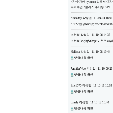
<P>추천인 : yuncco 김윤서<B
무료수업 2클라스 주세용.</P>
cuteteddy
작성일
11-10-04 16:01
<P>오현정&nbsp; rosebloom&nb
조현정
작성일
11-10-06 14:37
조현정 lcwjhj&nbsp; 이춘우 cayd
Hellena
작성일
11-10-08 19:44
댓글내용 확인
JenniferWoo
작성일
11-10-09 23
댓글내용 확인
Eric1575
작성일
11-10-11 10:03
댓글내용 확인
conely
작성일
11-10-12 15:40
댓글내용 확인