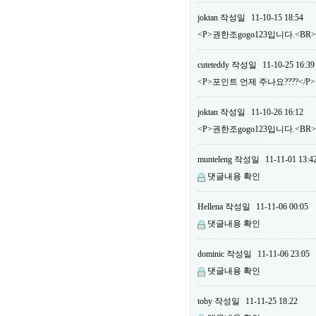
joktan
작성일
11-10-15 18:54
<P>권한조gogo123입니다.<BR
cuteteddy
작성일
11-10-25 16:39
<P>포인트 언제 주나요????</P>
joktan
작성일
11-10-26 16:12
<P>권한조gogo123입니다.<B
munteleng
작성일
11-11-01 13:4
댓글내용 확인
Hellena
작성일
11-11-06 00:05
댓글내용 확인
dominic
작성일
11-11-06 23:05
댓글내용 확인
toby
작성일
11-11-25 18:22