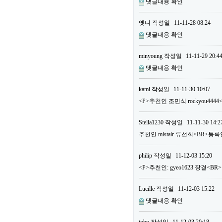
댓글내용 확인
옛니
작성일
11-11-28 08:24
댓글내용 확인
minyoung
작성일
11-11-29 20:4
댓글내용 확인
kami
작성일
11-11-30 10:07
<P>추천인 조민식 rockyou444
Stella1230
작성일
11-11-30 14:2
추천인 mistair 류선희<BR>등록
philip
작성일
11-12-03 15:20
<P>추천인: gyeo1623 장결<BR>
Lucille
작성일
11-12-03 15:22
댓글내용 확인