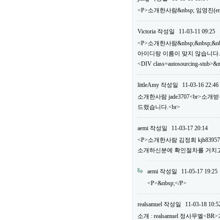
<P>소개한사람&nbsp; 임영진(em
Victoria
작성일
11-03-11 09:25
<P>소개한사람&nbsp;&nbsp;&n
아이디랑 이름이 맞지 않습니다.
<DIV class=autosourcing-stub>&
littleAmy
작성일
11-03-16 22:46
소개한사람 jade3707<br>소
드렸습니다.<br>
aemi
작성일
11-03-17 20:14
<P>소개한사람 김정희 kjh83
소개하신분에 확인절차를 거치고 
aemi
작성일
11-05-17 19:25
<P>&nbsp;</P>
realsamuel
작성일
11-03-18 10:5
소개 : realsamuel 정사무엘<BR>