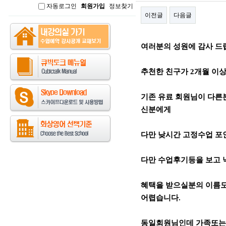
자동로그인
회원가입
정보찾기
인
이전글
다음글
본문
여러분의 성원에 감사 드
추천한 친구가 2개월 이상 
기존 유료 회원님이 다른
신분에게
다만 낮시간 고정수업 포인
다만 수업후기등을 보고
혜택을 받으실분의 이름도
어렵습니다.
동일회원님인데 가족또는 