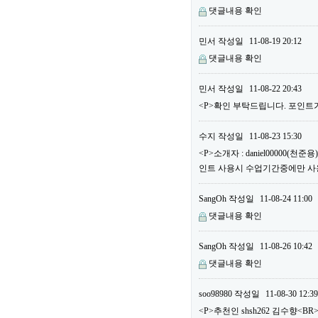
댓글내용 확인
민서
작성일
11-08-19 20:12
댓글내용 확인
민서
작성일
11-08-22 20:43
<P>확인 부탁드립니다. 포인트가
수지
작성일
11-08-23 15:30
<P>소개자 : daniel00000(
인트 사용시 수업기간중에만 사용할
SangOh
작성일
11-08-24 11:00
댓글내용 확인
SangOh
작성일
11-08-26 10:42
댓글내용 확인
soo98980
작성일
11-08-30 12:39
<P>추천인 shsh262 김수향<BR