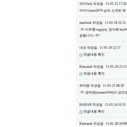
덕이Jack
작성일
11-01-15 17:20
아이디actto2076 님의 소개로 
macbook
작성일
11-01-18 22:31
<P>이무환 togypsy, 정지혜
송합니다.</P>
네코
작성일
11-01-19 22:17
댓글내용 확인
Kimsarah
작성일
11-01-20 23:11
댓글내용 확인
하마탱
작성일
11-01-21 08:58
<P>정하영(tomato0104)이 김민
BAHAR
작성일
11-01-24 10:31
댓글내용 확인
Kimsarah
작성일
11-01-28 10:09