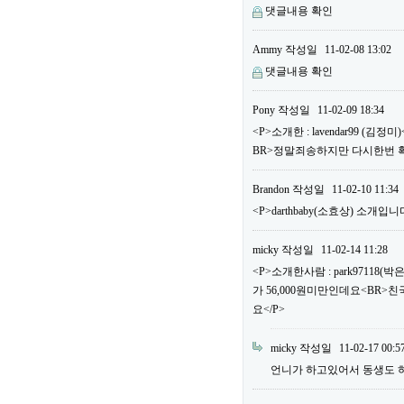
댓글내용 확인
Ammy
작성일
11-02-08 13:02
댓글내용 확인
Pony
작성일
11-02-09 18:34
<P>소개한 : lavendar99 
BR>정말죄송하지만 다시한번 
Brandon
작성일
11-02-10 11:34
<P>darthbaby(소효상) 소개입니다
micky
작성일
11-02-14 11:28
<P>소개한사람 : park97118
가 56,000원미만인데요<BR>
요</P>
micky
작성일
11-02-17 00:5
언니가 하고있어서 동생도 하