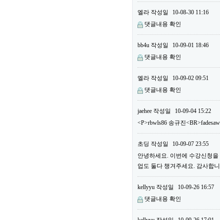
엘라
작성일
10-08-30 11:16
댓글내용 확인
bb4u
작성일
10-09-01 18:46
댓글내용 확인
엘라
작성일
10-09-02 09:51
댓글내용 확인
jaehee
작성일
10-09-04 15:22
<P>rbwls86 송규진<BR>fadesa
초딩
작성일
10-09-07 23:55
안녕하세요. 이번에 수강신청을 하
업도 둘다 챙겨주세요. 감사합니다
kellyyu
작성일
10-09-26 16:57
댓글내용 확인