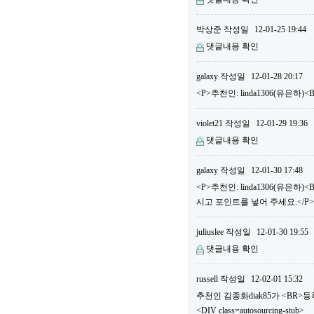
박상준
작성일
12-01-25 19:44
댓글내용 확인
galaxy
작성일
12-01-28 20:17
<P>추천인: linda1306(유은하
violet21
작성일
12-01-29 19:36
댓글내용 확인
galaxy
작성일
12-01-30 17:48
<P>추천인: linda1306(유은
시고 포인트를 넣어 주세요.</P>
juliuslee
작성일
12-01-30 19:55
댓글내용 확인
russell
작성일
12-02-01 15:32
추천인 김종화diak85가 <BR
<DIV class=autosourcing-stub>