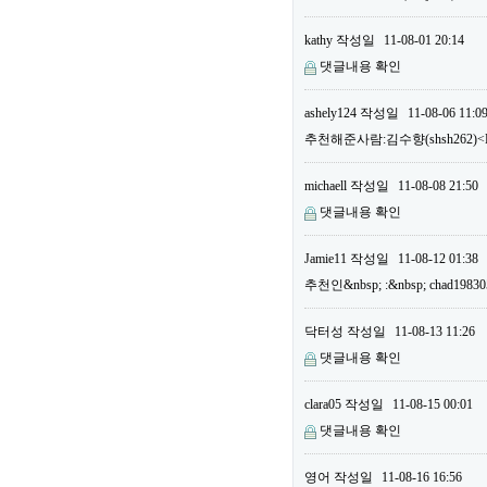
kathy
작성일
11-08-01 20:14
댓글내용 확인
ashely124
작성일
11-08-06 11:0
추천해준사람:김수향(shsh262)<B
michaell
작성일
11-08-08 21:50
댓글내용 확인
Jamie11
작성일
11-08-12 01:38
추천인&nbsp; :&nbsp; chad19
닥터성
작성일
11-08-13 11:26
댓글내용 확인
clara05
작성일
11-08-15 00:01
댓글내용 확인
영어
작성일
11-08-16 16:56