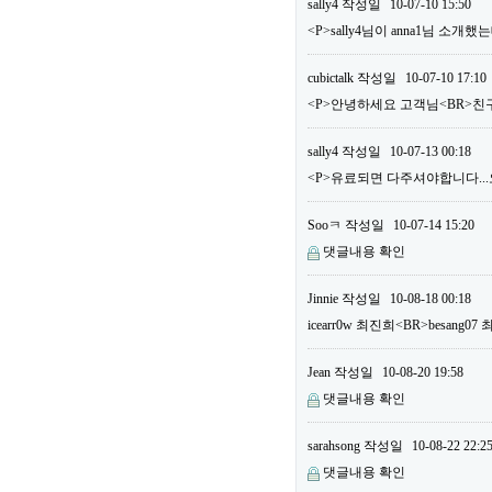
sally4
작성일
10-07-10 15:50
<P>sally4님이 anna1님 소
cubictalk
작성일
10-07-10 17:10
<P>안녕하세요 고객님<BR>친구
sally4
작성일
10-07-13 00:18
<P>유료되면 다주셔야합니다...오늘
Sooㅋ
작성일
10-07-14 15:20
댓글내용 확인
Jinnie
작성일
10-08-18 00:18
icearr0w 최진희<BR>besang
Jean
작성일
10-08-20 19:58
댓글내용 확인
sarahsong
작성일
10-08-22 22:2
댓글내용 확인