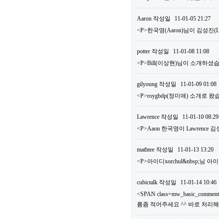
Aaron
작성일
11-01-05 21:27
<P>한국영(Aaron)님이 김성진
potter
작성일
11-01-08 11:08
<P>Bill(이상현)님이 소개하셨습
gilyoung
작성일
11-01-09 01:08
<P>roygbdp(정미애) 소개로 왔
Lawrence
작성일
11-01-10 08:29
<P>Aaon 한국영이 Lawrence
mathtee
작성일
11-01-13 13:20
<P>아이디xorchul&nbsp;님
cubictalk
작성일
11-01-14 10:46
<SPAN class=mw_basic_comm
름좀 적어주세요 ^^ 바로 처리해드리