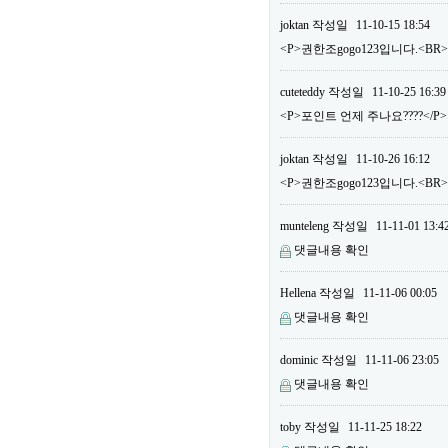
joktan
작성일
11-10-15 18:54
<P>권한조gogo123입니다.<BR
cuteteddy
작성일
11-10-25 16:39
<P>포인트 언제 주나요????</P>
joktan
작성일
11-10-26 16:12
<P>권한조gogo123입니다.<B
munteleng
작성일
11-11-01 13:4
댓글내용 확인
Hellena
작성일
11-11-06 00:05
댓글내용 확인
dominic
작성일
11-11-06 23:05
댓글내용 확인
toby
작성일
11-11-25 18:22