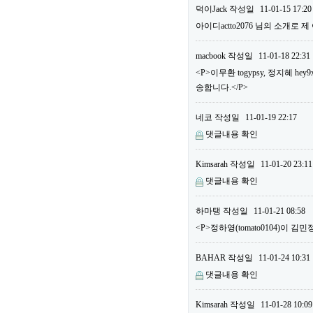
덕이Jack
작성일
11-01-15 17:20
아이디actto2076 님의 소개로 
macbook
작성일
11-01-18 22:31
<P>이무환 togypsy, 정지혜
송합니다.</P>
네코
작성일
11-01-19 22:17
댓글내용 확인
Kimsarah
작성일
11-01-20 23:11
댓글내용 확인
하마탱
작성일
11-01-21 08:58
<P>정하영(tomato0104)이 김민
BAHAR
작성일
11-01-24 10:31
댓글내용 확인
Kimsarah
작성일
11-01-28 10:09