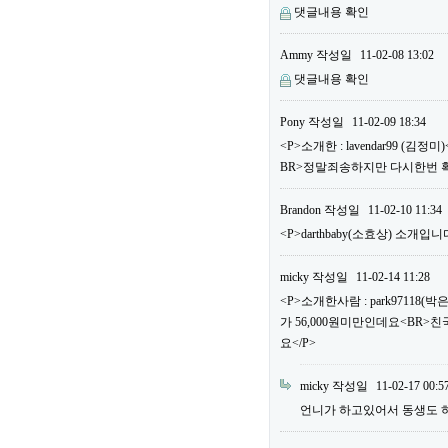
댓글내용 확인
Ammy
작성일
11-02-08 13:02
댓글내용 확인
Pony
작성일
11-02-09 18:34
<P>소개한 : lavendar99 
BR>정말죄송하지만 다시한번 
Brandon
작성일
11-02-10 11:34
<P>darthbaby(소효상) 소개입니다
micky
작성일
11-02-14 11:28
<P>소개한사람 : park97118
가 56,000원미만인데요<BR>
요</P>
micky
작성일
11-02-17 00:5
언니가 하고있어서 동생도 하