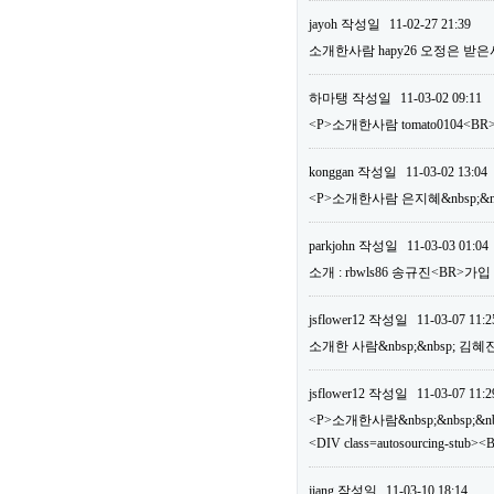
jayoh
작성일
11-02-27 21:39
소개한사람 hapy26 오정은 받은
하마탱
작성일
11-03-02 09:11
<P>소개한사람 tomato0104
konggan
작성일
11-03-02 13:04
<P>소개한사람 은지혜&nbsp;&nb
parkjohn
작성일
11-03-03 01:04
소개 : rbwls86 송규진<BR>가
jsflower12
작성일
11-03-07 11:2
소개한 사람&nbsp;&nbsp; 김혜
jsflower12
작성일
11-03-07 11:2
<P>소개한사람&nbsp;&nbsp;&nbs
<DIV class=autosourcing-
jiang
작성일
11-03-10 18:14