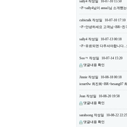
sally4
작성일
10-07-10 15:50
<P>sally4님이 anna1님 소
cubictalk
작성일
10-07-10 17:10
<P>안녕하세요 고객님<BR>친구
sally4
작성일
10-07-13 00:18
<P>유료되면 다주셔야합니다...오늘
Sooㅋ
작성일
10-07-14 15:20
댓글내용 확인
Jinnie
작성일
10-08-18 00:18
icearr0w 최진희<BR>besang
Jean
작성일
10-08-20 19:58
댓글내용 확인
sarahsong
작성일
10-08-22 22:2
댓글내용 확인