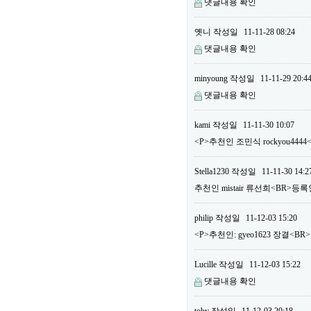
댓글내용 확인
옛니
작성일
11-11-28 08:24
댓글내용 확인
minyoung
작성일
11-11-29 20:4
댓글내용 확인
kami
작성일
11-11-30 10:07
<P>추천인 조민식 rockyou444
Stella1230
작성일
11-11-30 14:2
추천인 mistair 류선희<BR>등록
philip
작성일
11-12-03 15:20
<P>추천인: gyeo1623 장결<BR>
Lucille
작성일
11-12-03 15:22
댓글내용 확인