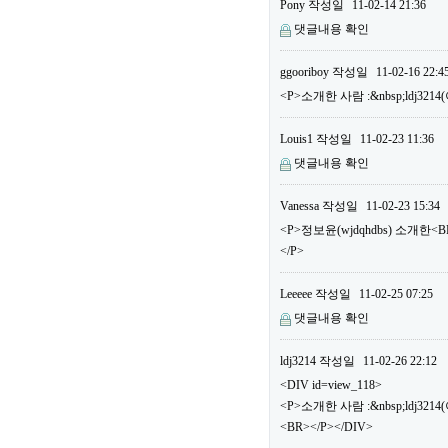
Pony
작성일
11-02-14 21:36
댓글내용 확인
ggooriboy
작성일
11-02-16 22:4
<P>소개한 사람 :&nbsp;ldj32
Louis1
작성일
11-02-23 11:36
댓글내용 확인
Vanessa
작성일
11-02-23 15:34
<P>정보윤(wjdqhdbs) 소개한
</P>
Leeeee
작성일
11-02-25 07:25
댓글내용 확인
ldj3214
작성일
11-02-26 22:12
<DIV id=view_118>
<P>소개한 사람 :&nbsp;ldj3
<BR></P></DIV>