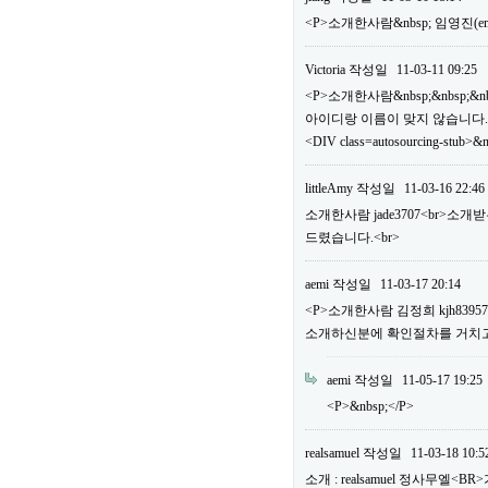
<P>소개한사람&nbsp; 임영진(em
Victoria
작성일
11-03-11 09:25
<P>소개한사람&nbsp;&nbsp;&n
아이디랑 이름이 맞지 않습니다.
<DIV class=autosourcing-stub>&
littleAmy
작성일
11-03-16 22:46
소개한사람 jade3707<br>소
드렸습니다.<br>
aemi
작성일
11-03-17 20:14
<P>소개한사람 김정희 kjh83
소개하신분에 확인절차를 거치고 
aemi
작성일
11-05-17 19:25
<P>&nbsp;</P>
realsamuel
작성일
11-03-18 10:5
소개 : realsamuel 정사무엘<BR>