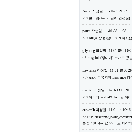
Aaron
작성일
11-01-05 21:27
<P>한국영(Aaron)님이 김성진
potter
작성일
11-01-08 11:08
<P>Bill(이상현)님이 소개하셨습
gilyoung
작성일
11-01-09 01:08
<P>roygbdp(정미애) 소개로 왔
Lawrence
작성일
11-01-10 08:29
<P>Aaon 한국영이 Lawrence
mathtee
작성일
11-01-13 13:20
<P>아이디xorchul&nbsp;님
cubictalk
작성일
11-01-14 10:46
<SPAN class=mw_basic_comm
름좀 적어주세요 ^^ 바로 처리해드리