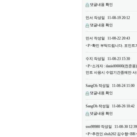
댓글내용 확인
민서
작성일
11-08-19 20:12
댓글내용 확인
민서
작성일
11-08-22 20:43
<P>확인 부탁드립니다. 포인트가
수지
작성일
11-08-23 15:30
<P>소개자 : daniel00000(
인트 사용시 수업기간중에만 사용할
SangOh
작성일
11-08-24 11:00
댓글내용 확인
SangOh
작성일
11-08-26 10:42
댓글내용 확인
soo98980
작성일
11-08-30 12:39
<P>추천인 shsh262 김수향<BR