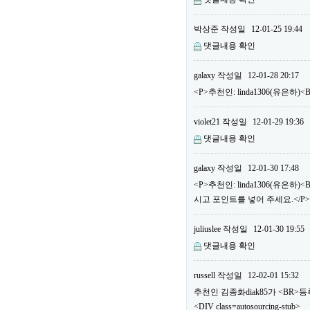
박상준
작성일
12-01-25 19:44
댓글내용 확인
galaxy
작성일
12-01-28 20:17
<P>추천인: linda1306(유은하
violet21
작성일
12-01-29 19:36
댓글내용 확인
galaxy
작성일
12-01-30 17:48
<P>추천인: linda1306(유은
시고 포인트를 넣어 주세요.</P>
juliuslee
작성일
12-01-30 19:55
댓글내용 확인
russell
작성일
12-02-01 15:32
추천인 김종화diak85가 <BR
<DIV class=autosourcing-stub>