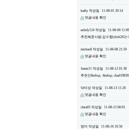
kathy
작성일
11-08-01 20:14
댓글내용 확인
ashely124
작성일
11-08-06 11:0
추천해준사람:김수향(shsh262)<B
michaell
작성일
11-08-08 21:50
댓글내용 확인
Jamie11
작성일
11-08-12 01:38
추천인&nbsp; :&nbsp; chad19
닥터성
작성일
11-08-13 11:26
댓글내용 확인
clara05
작성일
11-08-15 00:01
댓글내용 확인
영어
작성일
11-08-16 16:56