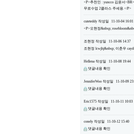
<P>추천인 : yuncco 김윤서<B
무료수업 2클라스 주세용.</P>
cuteteddy
작성일
11-10-04 16:01
<P>오현정&nbsp; rosebloom&nb
조현정
작성일
11-10-06 14:37
조현정 lcwjhj&nbsp; 이춘우 cayd
Hellena
작성일
11-10-08 19:44
댓글내용 확인
JenniferWoo
작성일
11-10-09 23
댓글내용 확인
Eric1575
작성일
11-10-11 10:03
댓글내용 확인
conely
작성일
11-10-12 15:40
댓글내용 확인