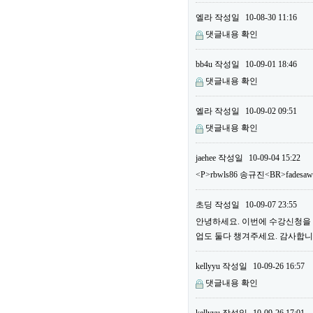
엘라
작성일
10-08-30 11:16
댓글내용 확인
bb4u
작성일
10-09-01 18:46
댓글내용 확인
엘라
작성일
10-09-02 09:51
댓글내용 확인
jaehee
작성일
10-09-04 15:22
<P>rbwls86 송규진<BR>fadesa
초딩
작성일
10-09-07 23:55
안녕하세요. 이번에 수강신청을 하
업도 둘다 챙겨주세요. 감사합니다
kellyyu
작성일
10-09-26 16:57
댓글내용 확인