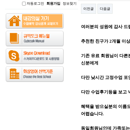
자동로그인
회원가입
정보찾기
인
이전글
다음글
본문
여러분의 성원에 감사 드
추천한 친구가 2개월 이상 
기존 유료 회원님이 다른
신분에게
다만 낮시간 고정수업 포인
다만 수업후기등을 보고
혜택을 받으실분의 이름도
어렵습니다.
동일회원님인데 가족또는 