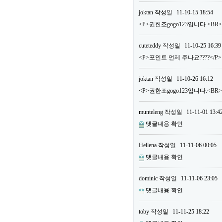
joktan
작성일
11-10-15 18:54
<P>권한조gogo123입니다.<BR
cuteteddy
작성일
11-10-25 16:39
<P>포인트 언제 주나요????</P>
joktan
작성일
11-10-26 16:12
<P>권한조gogo123입니다.<B
munteleng
작성일
11-11-01 13:4
댓글내용 확인
Hellena
작성일
11-11-06 00:05
댓글내용 확인
dominic
작성일
11-11-06 23:05
댓글내용 확인
toby
작성일
11-11-25 18:22