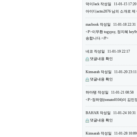
덕이Jack
작성일
11-01-15 17:20
아이디actto2076 님의 소개로 
macbook
작성일
11-01-18 22:31
<P>이무환 togypsy, 정지혜
송합니다.</P>
네코
작성일
11-01-19 22:17
댓글내용 확인
Kimsarah
작성일
11-01-20 23:11
댓글내용 확인
하마탱
작성일
11-01-21 08:58
<P>정하영(tomato0104)이 김민
BAHAR
작성일
11-01-24 10:31
댓글내용 확인
Kimsarah
작성일
11-01-28 10:09