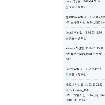
Pony
작성일
11-02-14 21:36
댓글내용 확인
ggooriboy
작성일
11-02-16 22:4
<P>소개한 사람 :&nbsp;ldj32
Louis1
작성일
11-02-23 11:36
댓글내용 확인
Vanessa
작성일
11-02-23 15:34
<P>정보윤(wjdqhdbs) 소개한
</P>
Leeeee
작성일
11-02-25 07:25
댓글내용 확인
ldj3214
작성일
11-02-26 22:12
<DIV id=view_118>
<P>소개한 사람 :&nbsp;ldj3
<BR></P></DIV>