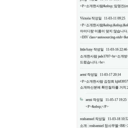
<P>소개한사람&nbsp; 임영진(em
Victoria
작성일
11-03-11 09:25
<P>소개한사람&nbsp;&nbsp;&n
아이디랑 이름이 맞지 않습니다.
<DIV class=autosourcing-stub>&
littleAmy
작성일
11-03-16 22:46
소개한사람 jade3707<br>소
드렸습니다.<br>
aemi
작성일
11-03-17 20:14
<P>소개한사람 김정희 kjh83
소개하신분에 확인절차를 거치고 
aemi
작성일
11-05-17 19:25
<P>&nbsp;</P>
realsamuel
작성일
11-03-18 10:5
소개 : realsamuel 정사무엘<BR>