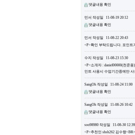
댓글내용 확인
민서
작성일
11-08-19 20:12
댓글내용 확인
민서
작성일
11-08-22 20:43
<P>확인 부탁드립니다. 포인트가
수지
작성일
11-08-23 15:30
<P>소개자 : daniel00000(
인트 사용시 수업기간중에만 사용할
SangOh
작성일
11-08-24 11:00
댓글내용 확인
SangOh
작성일
11-08-26 10:42
댓글내용 확인
soo98980
작성일
11-08-30 12:39
<P>추천인 shsh262 김수향<BR