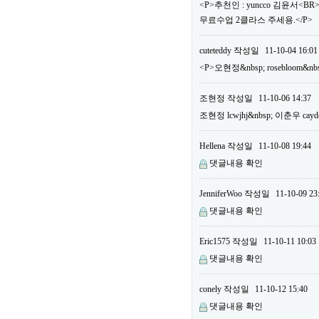
<P>추천인 : yuncco 김윤서<B
무료수업 2클라스 주세용.</P>
cuteteddy
작성일
11-10-04 16:01
<P>오현정&nbsp; rosebloom&nb
조현정
작성일
11-10-06 14:37
조현정 lcwjhj&nbsp; 이춘우 cayd
Hellena
작성일
11-10-08 19:44
댓글내용 확인
JenniferWoo
작성일
11-10-09 23
댓글내용 확인
Eric1575
작성일
11-10-11 10:03
댓글내용 확인
conely
작성일
11-10-12 15:40
댓글내용 확인