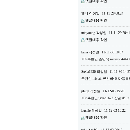
댓글내용 확인
옛니
작성일
11-11-28 08:24
댓글내용 확인
minyoung
작성일
11-11-29 20:4
댓글내용 확인
kami
작성일
11-11-30 10:07
<P>추천인 조민식 rockyou444
Stella1230
작성일
11-11-30 14:2
추천인 mistair 류선희<BR>등록
philip
작성일
11-12-03 15:20
<P>추천인: gyeo1623 장결<BR>
Lucille
작성일
11-12-03 15:22
댓글내용 확인