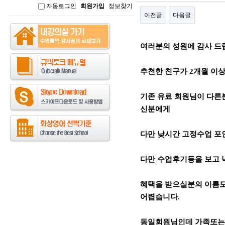
자동로그인
회원가입
정보찾기
인
이전글
다음글
본문
여러분의 성원에 감사 드
추천한 친구가 2개월 이상 
기존 유료 회원님이 다른
신분에게
다만 낮시간 고정수업 포인
다만 수업후기등을 보고
혜택을 받으실분의 이름도
어렵습니다.
동일회원님인데 가족또는 