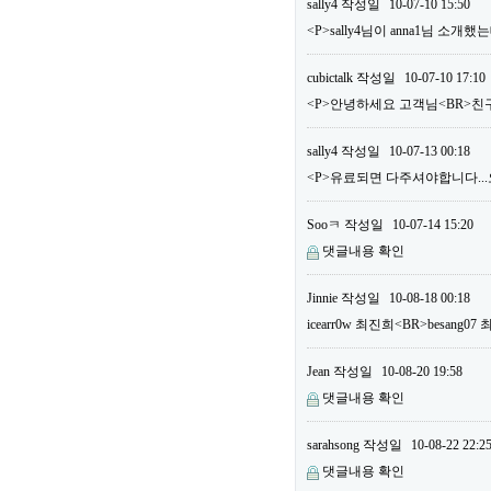
sally4
작성일
10-07-10 15:50
<P>sally4님이 anna1님 소
cubictalk
작성일
10-07-10 17:10
<P>안녕하세요 고객님<BR>친구
sally4
작성일
10-07-13 00:18
<P>유료되면 다주셔야합니다...오늘
Sooㅋ
작성일
10-07-14 15:20
댓글내용 확인
Jinnie
작성일
10-08-18 00:18
icearr0w 최진희<BR>besang
Jean
작성일
10-08-20 19:58
댓글내용 확인
sarahsong
작성일
10-08-22 22:2
댓글내용 확인