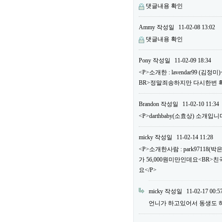
댓글내용 확인
Ammy
작성일
11-02-08 13:02
댓글내용 확인
Pony
작성일
11-02-09 18:34
<P>소개한 : lavendar99 
BR>정말죄송하지만 다시한번 
Brandon
작성일
11-02-10 11:34
<P>darthbaby(소효상) 소개입니다
micky
작성일
11-02-14 11:28
<P>소개한사람 : park97118
가 56,000원미만인데요<BR>
요</P>
micky
작성일
11-02-17 00:5
언니가 하고있어서 동생도 하