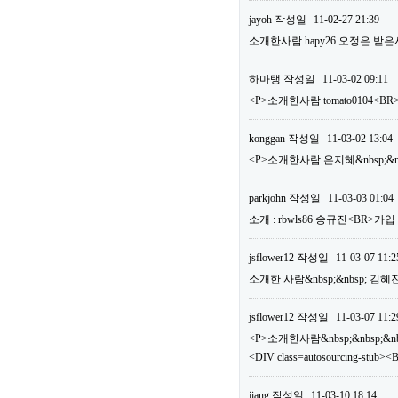
jayoh
작성일
11-02-27 21:39
소개한사람 hapy26 오정은 받은
하마탱
작성일
11-03-02 09:11
<P>소개한사람 tomato0104
konggan
작성일
11-03-02 13:04
<P>소개한사람 은지혜&nbsp;&nb
parkjohn
작성일
11-03-03 01:04
소개 : rbwls86 송규진<BR>가
jsflower12
작성일
11-03-07 11:2
소개한 사람&nbsp;&nbsp; 김혜
jsflower12
작성일
11-03-07 11:2
<P>소개한사람&nbsp;&nbsp;&nbs
<DIV class=autosourcing-
jiang
작성일
11-03-10 18:14