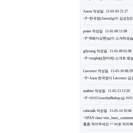
Aaron
작성일
11-01-05 21:27
<P>한국영(Aaron)님이 김성진
potter
작성일
11-01-08 11:08
<P>Bill(이상현)님이 소개하셨습
gilyoung
작성일
11-01-09 01:08
<P>roygbdp(정미애) 소개로 왔
Lawrence
작성일
11-01-10 08:29
<P>Aaon 한국영이 Lawrence
mathtee
작성일
11-01-13 13:20
<P>아이디xorchul&nbsp;님
cubictalk
작성일
11-01-14 10:46
<SPAN class=mw_basic_comm
름좀 적어주세요 ^^ 바로 처리해드리