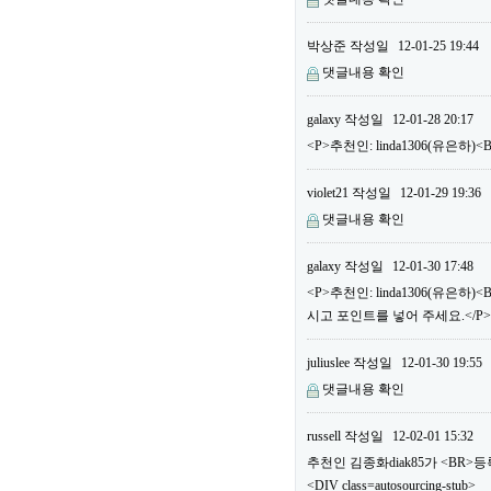
박상준
작성일
12-01-25 19:44
댓글내용 확인
galaxy
작성일
12-01-28 20:17
<P>추천인: linda1306(유은하
violet21
작성일
12-01-29 19:36
댓글내용 확인
galaxy
작성일
12-01-30 17:48
<P>추천인: linda1306(유은
시고 포인트를 넣어 주세요.</P>
juliuslee
작성일
12-01-30 19:55
댓글내용 확인
russell
작성일
12-02-01 15:32
추천인 김종화diak85가 <BR
<DIV class=autosourcing-stub>