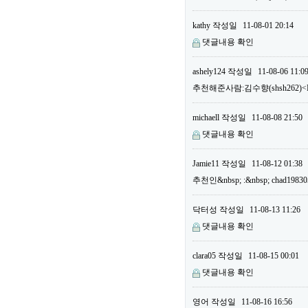
kathy
작성일
11-08-01 20:14
댓글내용 확인
ashely124
작성일
11-08-06 11:0
추천해준사람:김수향(shsh262)<B
michaell
작성일
11-08-08 21:50
댓글내용 확인
Jamie11
작성일
11-08-12 01:38
추천인&nbsp; :&nbsp; chad19
닥터성
작성일
11-08-13 11:26
댓글내용 확인
clara05
작성일
11-08-15 00:01
댓글내용 확인
영어
작성일
11-08-16 16:56