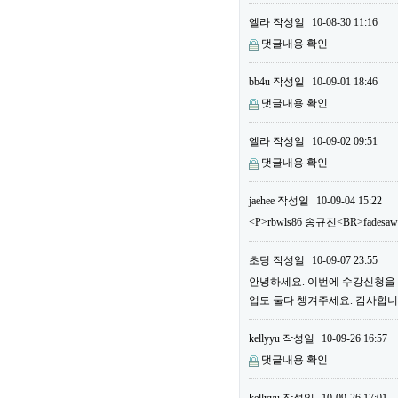
엘라
작성일
10-08-30 11:16
댓글내용 확인
bb4u
작성일
10-09-01 18:46
댓글내용 확인
엘라
작성일
10-09-02 09:51
댓글내용 확인
jaehee
작성일
10-09-04 15:22
<P>rbwls86 송규진<BR>fadesa
초딩
작성일
10-09-07 23:55
안녕하세요. 이번에 수강신청을 하
업도 둘다 챙겨주세요. 감사합니다
kellyyu
작성일
10-09-26 16:57
댓글내용 확인