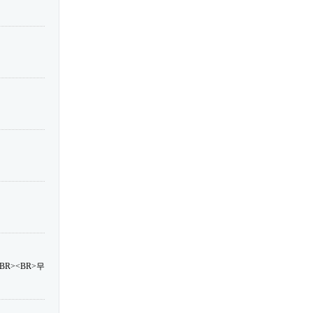
R><BR>무