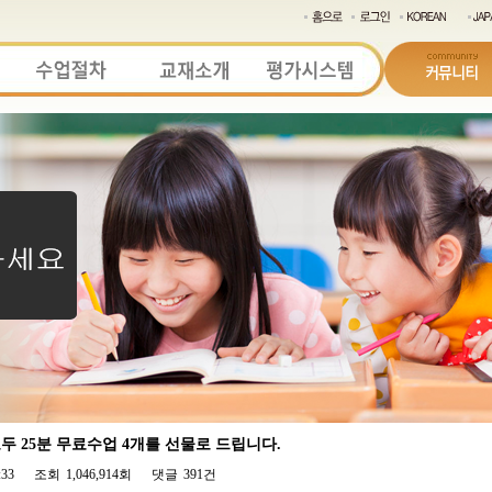
 25분 무료수업 4개를 선물로 드립니다.
:33
조회
1,046,914회
댓글
391건