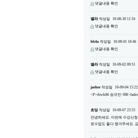
댓글내용 확인
엘라
작성일
10-08-30 11:16
댓글내용 확인
bb4u
작성일
10-09-01 18:46
댓글내용 확인
엘라
작성일
10-09-02 09:51
댓글내용 확인
jaehee
작성일
10-09-04 15:22
<P>rbwls86 송규진<BR>fade
초딩
작성일
10-09-07 23:55
안녕하세요. 이번에 수강신청을
료수업도 둘다 챙겨주세요. 감