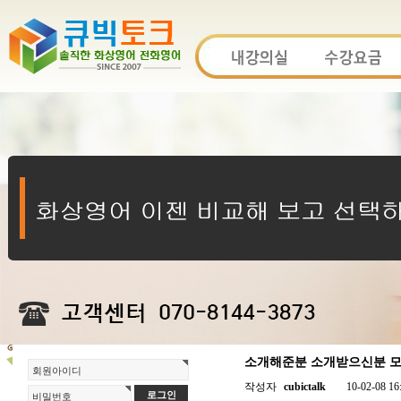
소개해준분 소개받으신분 모두
회원아이디
작성자
cubictalk
10-02-08 16
비밀번호