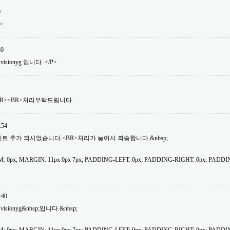
0
>
30
isionyg 입니다. </P>
BR><BR>처리부탁드립니다.
:54
30포인트 추가 되시었습니다.<BR>처리가 늦어서 죄송합니다.&nbsp;
: 0px; MARGIN: 11px 0px 7px; PADDING-LEFT: 0px; PADDING-RIGHT: 0px; PADDI
:40
isionyg&nbsp;입니다.&nbsp;