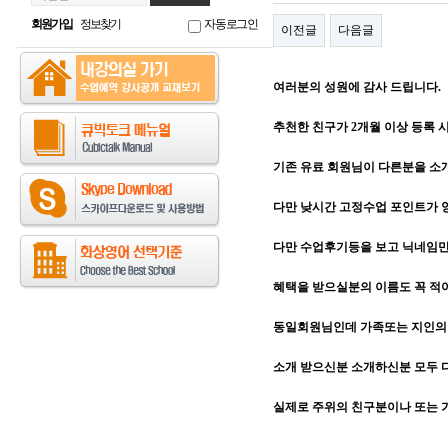
회원가입
정보찾기
자동로그인
이전글
다음글
여러분의 성원에 감사 드립니다.
추천한 친구가 2개월 이상 등록 시,
기존 유료 회원님이 다른분을 
다만 낮시간 고정수업 포인트가 양
다만 수업후기등을 보고 닉네임
혜택을 받으실분의 이름도 꼭 적
동일회원님인데 가족또는 지인의 
소개 받으신분 소개하신분 모두 
실제로 주위의 친구분이나 또는 