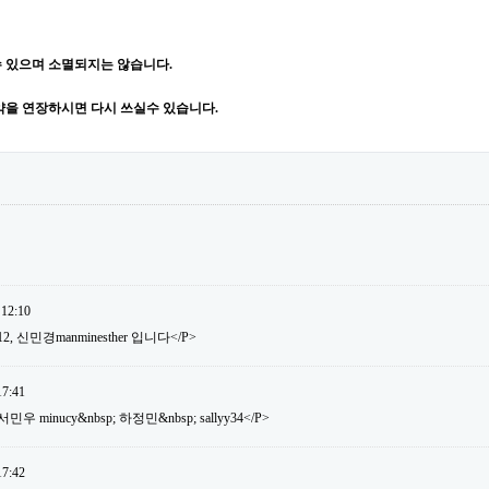
 있으며 소멸되지는 않습니다.
약을 연장하시면 다시 쓰실수 있습니다.
 12:10
12, 신민경manminesther 입니다</P>
17:41
 minucy&nbsp; 하정민&nbsp; sallyy34</P>
17:42