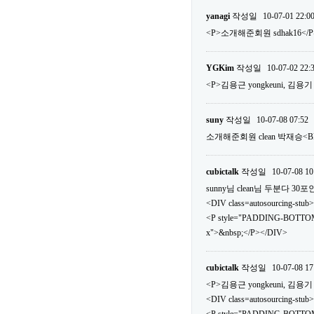
yanagi
작성일
10-07-01 22:0
<P>소개해준회원 sdhak16</P
YGKim
작성일
10-07-02 22:
<P>김용근 yongkeuni, 김용기 v
suny
작성일
10-07-08 07:52
소개해준회원 clean 박재승<
cubictalk
작성일
10-07-08 10
sunny님 clean님 두분다 
<DIV class=autosourcing-stub>
<P style="PADDING-BOTTOM
x">&nbsp;</P></DIV>
cubictalk
작성일
10-07-08 17
<P>김용근 yongkeuni, 김용기 v
<DIV class=autosourcing-stub>