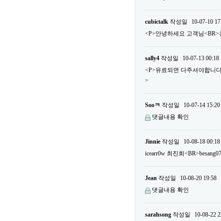
cubictalk
작성일
10-07-10 17
<P>안녕하세요 고객님<BR>
sally4
작성일
10-07-13 00:18
<P>유료되면 다주셔야합니다...
>
Sooㅋ
작성일
10-07-14 15:20
댓글내용 확인
Jinnie
작성일
10-08-18 00:18
icearr0w 최진희<BR>besa
Jean
작성일
10-08-20 19:58
댓글내용 확인
sarahsong
작성일
10-08-22 2