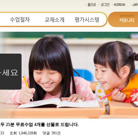
 25분 무료수업 4개를 선물로 드립니다.
:33
조회
1,046,328회
댓글
391건