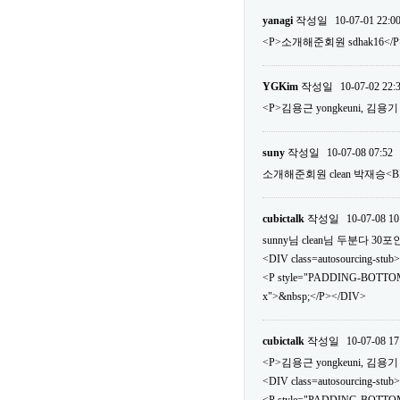
yanagi
작성일
10-07-01 22:0
<P>소개해준회원 sdhak16</P
YGKim
작성일
10-07-02 22:
<P>김용근 yongkeuni, 김용기 v
suny
작성일
10-07-08 07:52
소개해준회원 clean 박재승<
cubictalk
작성일
10-07-08 10
sunny님 clean님 두분다 
<DIV class=autosourcing-stub>
<P style="PADDING-BOTTOM
x">&nbsp;</P></DIV>
cubictalk
작성일
10-07-08 17
<P>김용근 yongkeuni, 김용기 v
<DIV class=autosourcing-stub>