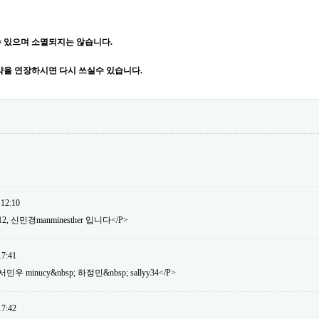
 있으며 소멸되지는 않습니다.
약을 연장하시면 다시 쓰실수 있습니다.
 12:10
12, 신민경manminesther 입니다</P>
17:41
 minucy&nbsp; 하정민&nbsp; sallyy34</P>
17:42