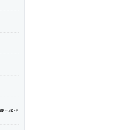
R><BR>무