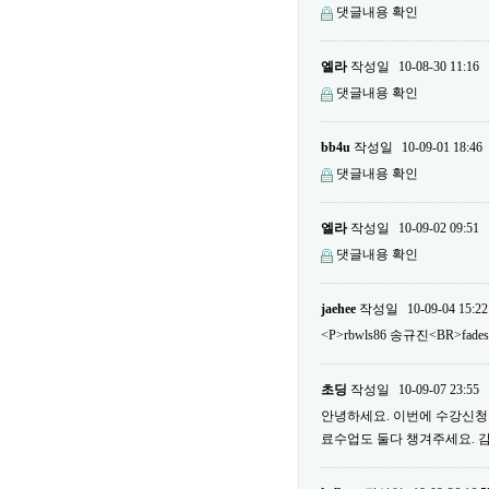
댓글내용 확인
엘라
작성일
10-08-30 11:16
댓글내용 확인
bb4u
작성일
10-09-01 18:46
댓글내용 확인
엘라
작성일
10-09-02 09:51
댓글내용 확인
jaehee
작성일
10-09-04 15:22
<P>rbwls86 송규진<BR>fade
초딩
작성일
10-09-07 23:55
안녕하세요. 이번에 수강신청을
료수업도 둘다 챙겨주세요. 감