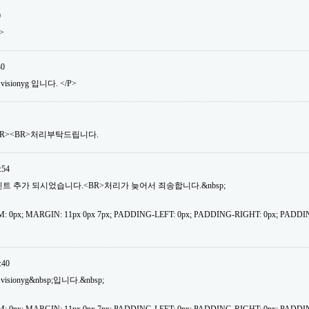
0
>
30
isionyg 입니다. </P>
BR><BR>처리부탁드립니다.
:54
30포인트 추가 되시었습니다.<BR>처리가 늦어서 죄송합니다.&nbsp;
: 0px; MARGIN: 11px 0px 7px; PADDING-LEFT: 0px; PADDING-RIGHT: 0px; PADDI
:40
isionyg&nbsp;입니다.&nbsp;