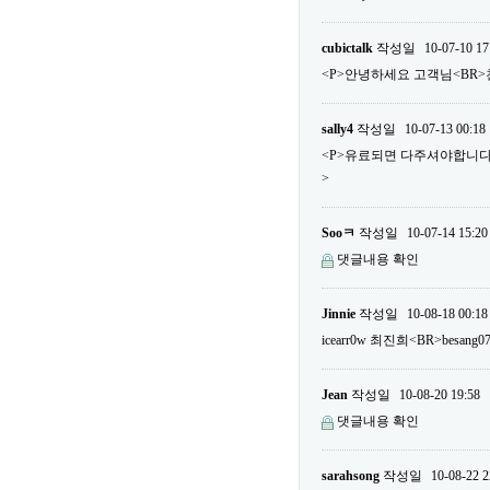
cubictalk
작성일
10-07-10 17
<P>안녕하세요 고객님<BR>
sally4
작성일
10-07-13 00:18
<P>유료되면 다주셔야합니다...
>
Sooㅋ
작성일
10-07-14 15:20
댓글내용 확인
Jinnie
작성일
10-08-18 00:18
icearr0w 최진희<BR>besa
Jean
작성일
10-08-20 19:58
댓글내용 확인
sarahsong
작성일
10-08-22 2