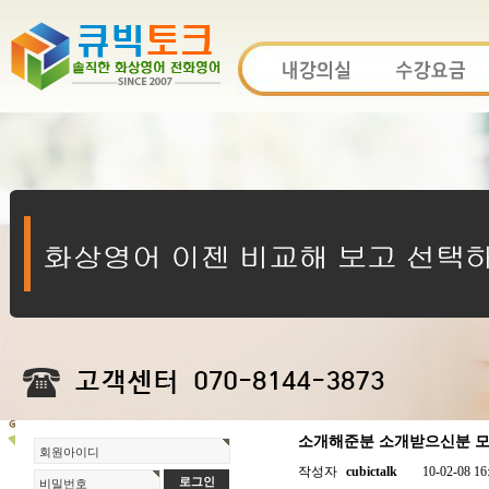
소개해준분 소개받으신분 모두
회원아이디
작성자
cubictalk
10-02-08 16
비밀번호