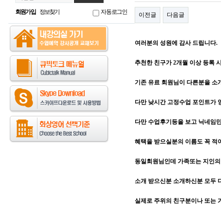
회원가입
정보찾기
자동로그인
이전글
다음글
여러분의 성원에 감사 드립니다.
추천한 친구가 2개월 이상 등록 시,
기존 유료 회원님이 다른분을 
다만 낮시간 고정수업 포인트가 양
다만 수업후기등을 보고 닉네임
혜택을 받으실분의 이름도 꼭 적
동일회원님인데 가족또는 지인의 
소개 받으신분 소개하신분 모두 
실제로 주위의 친구분이나 또는 