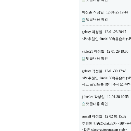
박상준
작성일
12-01-25 19:44
댓글내용 확인
galaxy
작성일
12-01-28 20:17
<P>추천인: linda1306(유은하
violet21
작성일
12-01-29 19:36
댓글내용 확인
galaxy
작성일
12-01-30 17:48
<P>추천인: linda1306(유은
시고 포인트를 넣어 주세요.</P>
juliuslee
작성일
12-01-30 19:55
댓글내용 확인
russell
작성일
12-02-01 15:32
추천인 김종화diak85가 <BR
<DIV class=autosourcing-stub>