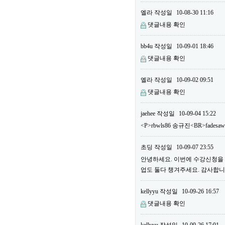
엘라
작성일
10-08-30 11:16
댓글내용 확인
bb4u
작성일
10-09-01 18:46
댓글내용 확인
엘라
작성일
10-09-02 09:51
댓글내용 확인
jaehee
작성일
10-09-04 15:22
<P>rbwls86 송규진<BR>fadesa
초딩
작성일
10-09-07 23:55
안녕하세요. 이번에 수강신청을 하
업도 둘다 챙겨주세요. 감사합니다
kellyyu
작성일
10-09-26 16:57
댓글내용 확인