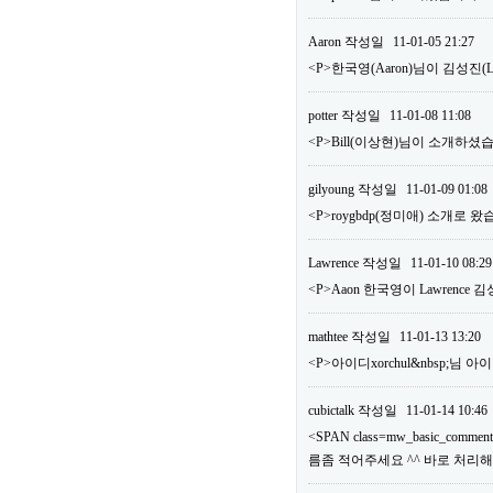
Aaron
작성일
11-01-05 21:27
<P>한국영(Aaron)님이 김성진
potter
작성일
11-01-08 11:08
<P>Bill(이상현)님이 소개하셨습
gilyoung
작성일
11-01-09 01:08
<P>roygbdp(정미애) 소개로 왔
Lawrence
작성일
11-01-10 08:29
<P>Aaon 한국영이 Lawrence
mathtee
작성일
11-01-13 13:20
<P>아이디xorchul&nbsp;님
cubictalk
작성일
11-01-14 10:46
<SPAN class=mw_basic_comm
름좀 적어주세요 ^^ 바로 처리해드리