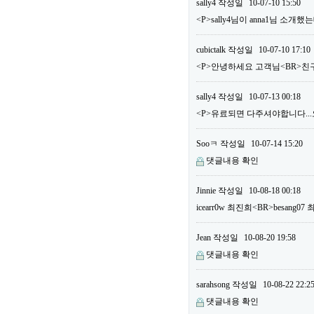
sally4
작성일
10-07-10 15:50
<P>sally4님이 anna1님 소
cubictalk
작성일
10-07-10 17:10
<P>안녕하세요 고객님<BR>친구
sally4
작성일
10-07-13 00:18
<P>유료되면 다주셔야합니다...오늘
Sooㅋ
작성일
10-07-14 15:20
댓글내용 확인
Jinnie
작성일
10-08-18 00:18
icearr0w 최진희<BR>besang
Jean
작성일
10-08-20 19:58
댓글내용 확인
sarahsong
작성일
10-08-22 22:2
댓글내용 확인