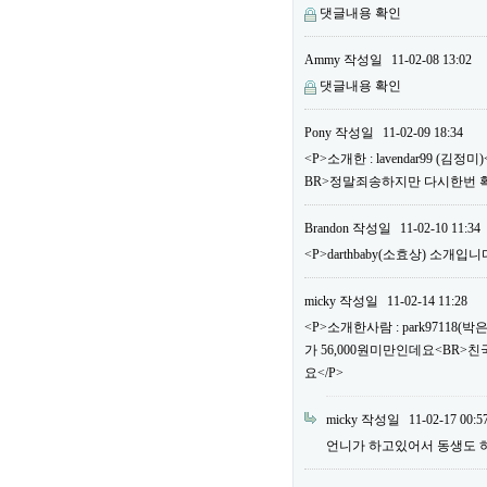
댓글내용 확인
Ammy
작성일
11-02-08 13:02
댓글내용 확인
Pony
작성일
11-02-09 18:34
<P>소개한 : lavendar99 
BR>정말죄송하지만 다시한번 
Brandon
작성일
11-02-10 11:34
<P>darthbaby(소효상) 소개입니다
micky
작성일
11-02-14 11:28
<P>소개한사람 : park97118
가 56,000원미만인데요<BR>
요</P>
micky
작성일
11-02-17 00:5
언니가 하고있어서 동생도 하