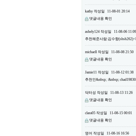
kathy
작성일
11-08-01 20:14
댓글내용 확인
ashely124
작성일
11-08-06 11:0
추천해준사람:김수향(shsh262)<B
michaell
작성일
11-08-08 21:50
댓글내용 확인
Jamie11
작성일
11-08-12 01:38
추천인&nbsp; :&nbsp; chad19
닥터성
작성일
11-08-13 11:26
댓글내용 확인
clara05
작성일
11-08-15 00:01
댓글내용 확인
영어
작성일
11-08-16 16:56