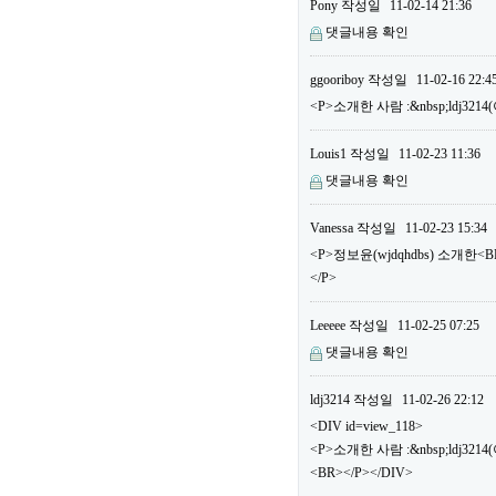
Pony
작성일
11-02-14 21:36
댓글내용 확인
ggooriboy
작성일
11-02-16 22:4
<P>소개한 사람 :&nbsp;ldj32
Louis1
작성일
11-02-23 11:36
댓글내용 확인
Vanessa
작성일
11-02-23 15:34
<P>정보윤(wjdqhdbs) 소개한
</P>
Leeeee
작성일
11-02-25 07:25
댓글내용 확인
ldj3214
작성일
11-02-26 22:12
<DIV id=view_118>
<P>소개한 사람 :&nbsp;ldj3
<BR></P></DIV>