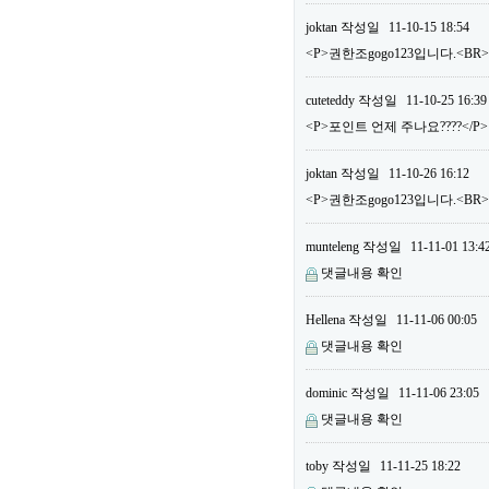
joktan
작성일
11-10-15 18:54
<P>권한조gogo123입니다.<BR
cuteteddy
작성일
11-10-25 16:39
<P>포인트 언제 주나요????</P>
joktan
작성일
11-10-26 16:12
<P>권한조gogo123입니다.<B
munteleng
작성일
11-11-01 13:4
댓글내용 확인
Hellena
작성일
11-11-06 00:05
댓글내용 확인
dominic
작성일
11-11-06 23:05
댓글내용 확인
toby
작성일
11-11-25 18:22