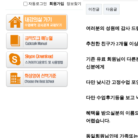
자동로그인
회원가입
정보찾기
인
이전글
다음글
본문
여러분의 성원에 감사 드
추천한 친구가 2개월 이상 
기존 유료 회원님이 다른
신분에게
다만 낮시간 고정수업 포인
다만 수업후기등을 보고
혜택을 받으실분의 이름도
어렵습니다.
동일회원님인데 가족또는 