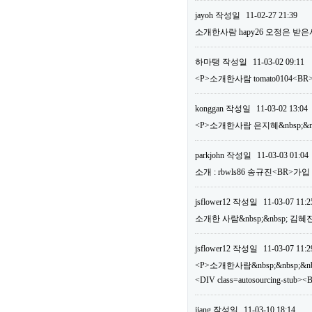
jayoh
작성일
11-02-27 21:39
소개한사람 hapy26 오정은 받은
하마탱
작성일
11-03-02 09:11
<P>소개한사람 tomato0104
konggan
작성일
11-03-02 13:04
<P>소개한사람 은지혜&nbsp;&nb
parkjohn
작성일
11-03-03 01:04
소개 : rbwls86 송규진<BR>가
jsflower12
작성일
11-03-07 11:2
소개한 사람&nbsp;&nbsp; 김혜
jsflower12
작성일
11-03-07 11:2
<P>소개한사람&nbsp;&nbsp;&nbs
<DIV class=autosourcing-
jiang
작성일
11-03-10 18:14