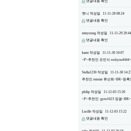
댓글내용 확인
옛니
작성일
11-11-28 08:24
댓글내용 확인
minyoung
작성일
11-11-29 20:4
댓글내용 확인
kami
작성일
11-11-30 10:07
<P>추천인 조민식 rockyou444
Stella1230
작성일
11-11-30 14:2
추천인 mistair 류선희<BR>등록
philip
작성일
11-12-03 15:20
<P>추천인: gyeo1623 장결<BR>
Lucille
작성일
11-12-03 15:22
댓글내용 확인