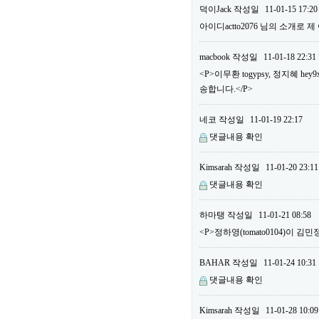
덕이Jack
작성일
11-01-15 17:20
아이디actto2076 님의 소개로 
macbook
작성일
11-01-18 22:31
<P>이무환 togypsy, 정지혜
송합니다.</P>
네코
작성일
11-01-19 22:17
댓글내용 확인
Kimsarah
작성일
11-01-20 23:11
댓글내용 확인
하마탱
작성일
11-01-21 08:58
<P>정하영(tomato0104)이 김민
BAHAR
작성일
11-01-24 10:31
댓글내용 확인
Kimsarah
작성일
11-01-28 10:09