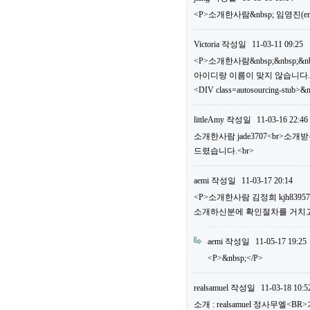
<P>소개한사람&nbsp; 임영진(em
Victoria
작성일
11-03-11 09:25
<P>소개한사람&nbsp;&nbsp;&n
아이디랑 이름이 맞지 않습니다.
<DIV class=autosourcing-stub>&
littleAmy
작성일
11-03-16 22:46
소개한사람 jade3707<br>소
드렸습니다.<br>
aemi
작성일
11-03-17 20:14
<P>소개한사람 김정희 kjh83
소개하신분에 확인절차를 거치고 
aemi
작성일
11-05-17 19:25
<P>&nbsp;</P>
realsamuel
작성일
11-03-18 10:5
소개 : realsamuel 정사무엘<BR>