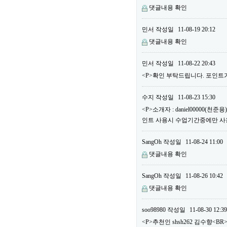
댓글내용 확인
민서
작성일
11-08-19 20:12
댓글내용 확인
민서
작성일
11-08-22 20:43
<P>확인 부탁드립니다. 포인트가
수지
작성일
11-08-23 15:30
<P>소개자 : daniel00000(
인트 사용시 수업기간중에만 사용할
SangOh
작성일
11-08-24 11:00
댓글내용 확인
SangOh
작성일
11-08-26 10:42
댓글내용 확인
soo98980
작성일
11-08-30 12:39
<P>추천인 shsh262 김수향<BR