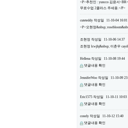
<P>추천인 : yuncco 김윤서<B
무료수업 2클라스 주세용.</P>
cuteteddy
작성일
11-10-04 16:01
<P>오현정&nbsp; rosebloom&nb
조현정
작성일
11-10-06 14:37
조현정 lcwjhj&nbsp; 이춘우 cayd
Hellena
작성일
11-10-08 19:44
댓글내용 확인
JenniferWoo
작성일
11-10-09 23
댓글내용 확인
Eric1575
작성일
11-10-11 10:03
댓글내용 확인
conely
작성일
11-10-12 15:40
댓글내용 확인