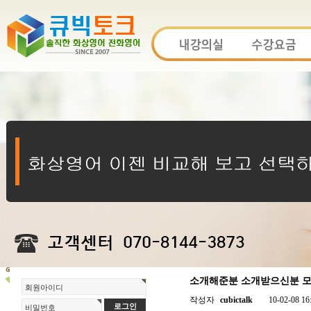
소개해준분 소개받으신분 모두
회원아이디
작성자
cubictalk
10-02-08 16
비밀번호