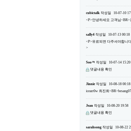
cubictalk
작성일
10-07-10 17
<P>안녕하세요 고객님<BR>
sally4
작성일
10-07-13 00:18
<P>유료되면 다주셔야합니다...
>
Sooㅋ
작성일
10-07-14 15:20
댓글내용 확인
Jinnie
작성일
10-08-18 00:18
icearr0w 최진희<BR>besa
Jean
작성일
10-08-20 19:58
댓글내용 확인
sarahsong
작성일
10-08-22 2