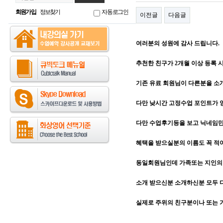
회원가입
정보찾기
자동로그인
이전글
다음글
여러분의 성원에 감사 드립니다.
추천한 친구가 2개월 이상 등록 시,
기존 유료 회원님이 다른분을 
다만 낮시간 고정수업 포인트가 양
다만 수업후기등을 보고 닉네임
혜택을 받으실분의 이름도 꼭 적
동일회원님인데 가족또는 지인의 
소개 받으신분 소개하신분 모두 
실제로 주위의 친구분이나 또는 