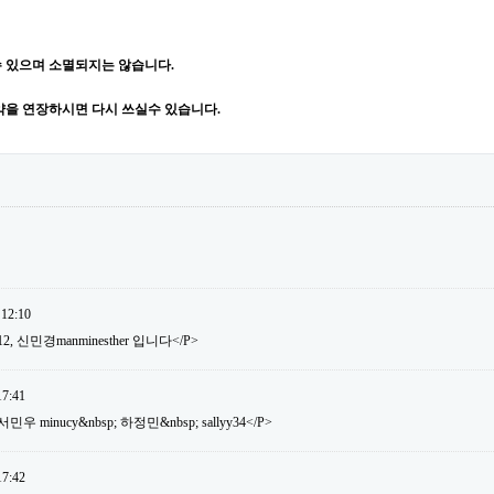
 있으며 소멸되지는 않습니다.
약을 연장하시면 다시 쓰실수 있습니다.
 12:10
12, 신민경manminesther 입니다</P>
17:41
 minucy&nbsp; 하정민&nbsp; sallyy34</P>
17:42