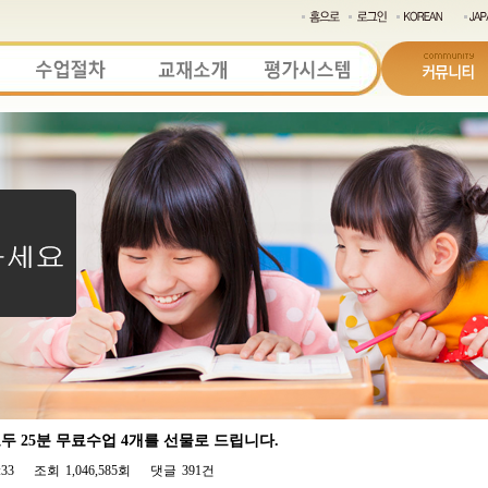
 25분 무료수업 4개를 선물로 드립니다.
:33
조회
1,046,585회
댓글
391건