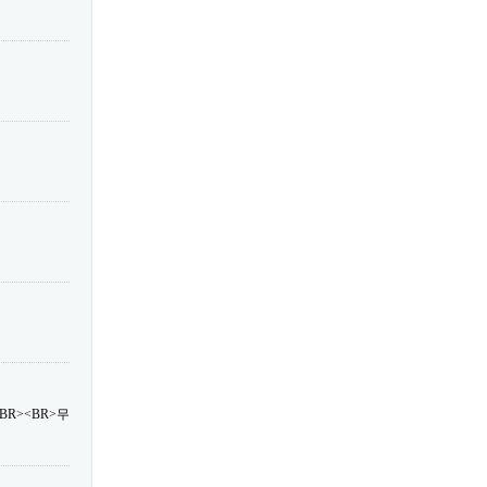
R><BR>무