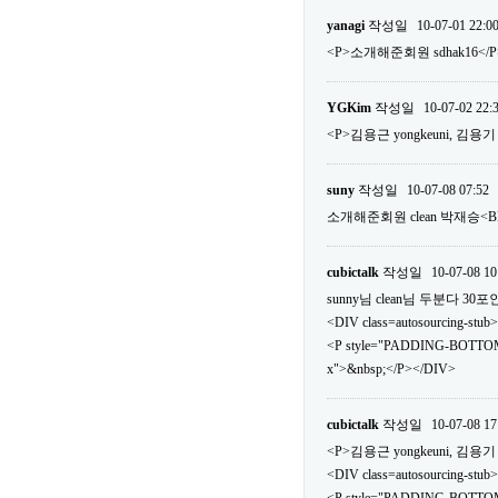
yanagi
작성일
10-07-01 22:0
<P>소개해준회원 sdhak16</P
YGKim
작성일
10-07-02 22:
<P>김용근 yongkeuni, 김용기 v
suny
작성일
10-07-08 07:52
소개해준회원 clean 박재승<
cubictalk
작성일
10-07-08 10
sunny님 clean님 두분다 
<DIV class=autosourcing-stub>
<P style="PADDING-BOTTOM
x">&nbsp;</P></DIV>
cubictalk
작성일
10-07-08 17
<P>김용근 yongkeuni, 김용기 v
<DIV class=autosourcing-stub>