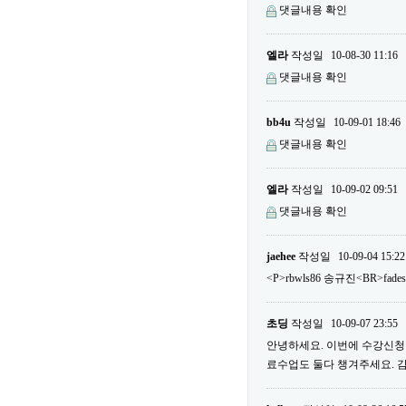
댓글내용 확인
엘라
작성일
10-08-30 11:16
댓글내용 확인
bb4u
작성일
10-09-01 18:46
댓글내용 확인
엘라
작성일
10-09-02 09:51
댓글내용 확인
jaehee
작성일
10-09-04 15:22
<P>rbwls86 송규진<BR>fade
초딩
작성일
10-09-07 23:55
안녕하세요. 이번에 수강신청을
료수업도 둘다 챙겨주세요. 감