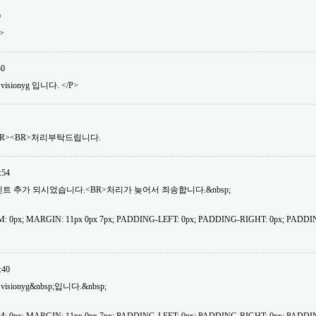
0
>
30
isionyg 입니다. </P>
BR><BR>처리부탁드립니다.
:54
30포인트 추가 되시었습니다.<BR>처리가 늦어서 죄송합니다.&nbsp;
: 0px; MARGIN: 11px 0px 7px; PADDING-LEFT: 0px; PADDING-RIGHT: 0px; PADDI
:40
isionyg&nbsp;입니다.&nbsp;