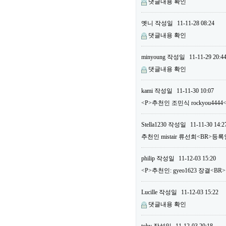
댓글내용 확인
옛니
작성일
11-11-28 08:24
댓글내용 확인
minyoung
작성일
11-11-29 20:4
댓글내용 확인
kami
작성일
11-11-30 10:07
<P>추천인 조민식 rockyou444
Stella1230
작성일
11-11-30 14:2
추천인 mistair 류선희<BR>등록
philip
작성일
11-12-03 15:20
<P>추천인: gyeo1623 장결<BR>
Lucille
작성일
11-12-03 15:22
댓글내용 확인