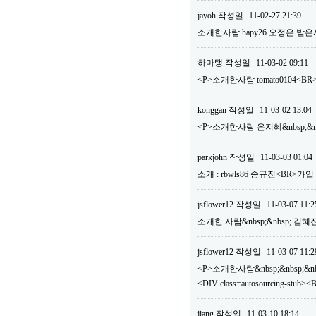
jayoh
작성일
11-02-27 21:39
소개한사람 hapy26 오정은 받은
하마탱
작성일
11-03-02 09:11
<P>소개한사람 tomato0104
konggan
작성일
11-03-02 13:04
<P>소개한사람 은지혜&nbsp;&nb
parkjohn
작성일
11-03-03 01:04
소개 : rbwls86 송규진<BR>가
jsflower12
작성일
11-03-07 11:2
소개한 사람&nbsp;&nbsp; 김혜
jsflower12
작성일
11-03-07 11:2
<P>소개한사람&nbsp;&nbsp;&nbs
<DIV class=autosourcing-
jiang
작성일
11-03-10 18:14