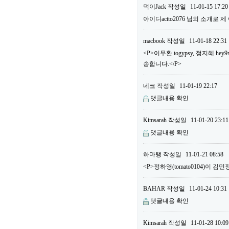
덕이Jack
작성일
11-01-15 17:20
아이디actto2076 님의 소개로 
macbook
작성일
11-01-18 22:31
<P>이무환 togypsy, 정지혜
송합니다.</P>
네코
작성일
11-01-19 22:17
댓글내용 확인
Kimsarah
작성일
11-01-20 23:11
댓글내용 확인
하마탱
작성일
11-01-21 08:58
<P>정하영(tomato0104)이 김민
BAHAR
작성일
11-01-24 10:31
댓글내용 확인
Kimsarah
작성일
11-01-28 10:09