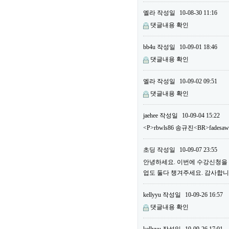
엘라
작성일
10-08-30 11:16
댓글내용 확인
bb4u
작성일
10-09-01 18:46
댓글내용 확인
엘라
작성일
10-09-02 09:51
댓글내용 확인
jaehee
작성일
10-09-04 15:22
<P>rbwls86 송규진<BR>fadesa
초딩
작성일
10-09-07 23:55
안녕하세요. 이번에 수강신청을 하
업도 둘다 챙겨주세요. 감사합니다
kellyyu
작성일
10-09-26 16:57
댓글내용 확인