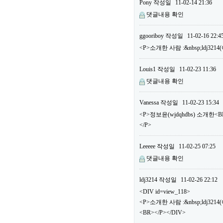
Pony
작성일
11-02-14 21:36
댓글내용 확인
ggooriboy
작성일
11-02-16 22:4
<P>소개한 사람 :&nbsp;ldj32
Louis1
작성일
11-02-23 11:36
댓글내용 확인
Vanessa
작성일
11-02-23 15:34
<P>정보윤(wjdqhdbs) 소개한
</P>
Leeeee
작성일
11-02-25 07:25
댓글내용 확인
ldj3214
작성일
11-02-26 22:12
<DIV id=view_118>
<P>소개한 사람 :&nbsp;ldj3
<BR></P></DIV>