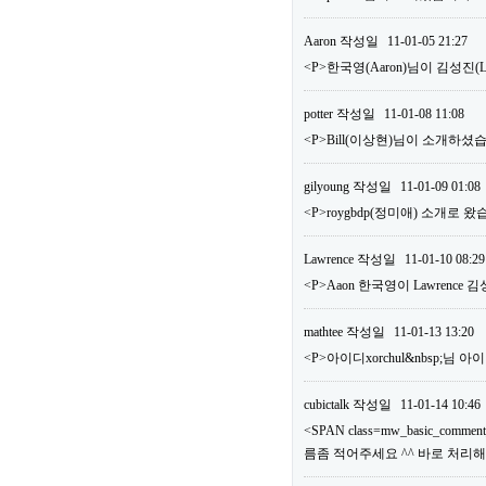
Aaron
작성일
11-01-05 21:27
<P>한국영(Aaron)님이 김성진
potter
작성일
11-01-08 11:08
<P>Bill(이상현)님이 소개하셨습
gilyoung
작성일
11-01-09 01:08
<P>roygbdp(정미애) 소개로 왔
Lawrence
작성일
11-01-10 08:29
<P>Aaon 한국영이 Lawrence
mathtee
작성일
11-01-13 13:20
<P>아이디xorchul&nbsp;님
cubictalk
작성일
11-01-14 10:46
<SPAN class=mw_basic_comm
름좀 적어주세요 ^^ 바로 처리해드리