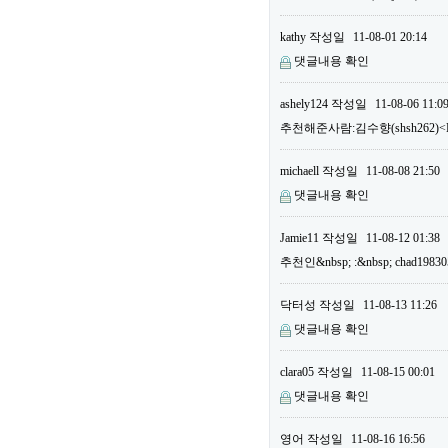
kathy
작성일
11-08-01 20:14
댓글내용 확인
ashely124
작성일
11-08-06 11:0
추천해준사람:김수향(shsh262)<B
michaell
작성일
11-08-08 21:50
댓글내용 확인
Jamie11
작성일
11-08-12 01:38
추천인&nbsp; :&nbsp; chad19
닥터성
작성일
11-08-13 11:26
댓글내용 확인
clara05
작성일
11-08-15 00:01
댓글내용 확인
영어
작성일
11-08-16 16:56