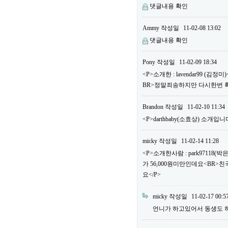
댓글내용 확인
Ammy
작성일
11-02-08 13:02
댓글내용 확인
Pony
작성일
11-02-09 18:34
<P>소개한 : lavendar99 
BR>정말죄송하지만 다시한번 
Brandon
작성일
11-02-10 11:34
<P>darthbaby(소효상) 소개입니다
micky
작성일
11-02-14 11:28
<P>소개한사람 : park97118
가 56,000원미만인데요<BR>
요</P>
micky
작성일
11-02-17 00:5
언니가 하고있어서 동생도 하