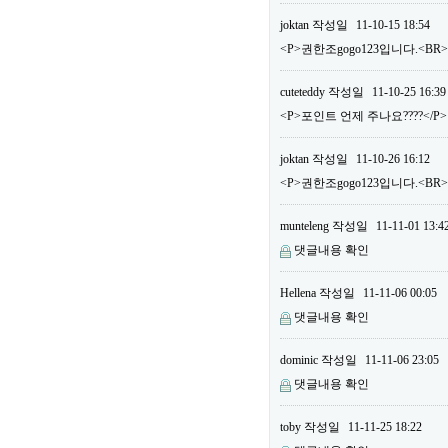
joktan
작성일
11-10-15 18:54
<P>권한조gogo123입니다.<BR
cuteteddy
작성일
11-10-25 16:39
<P>포인트 언제 주나요????</P>
joktan
작성일
11-10-26 16:12
<P>권한조gogo123입니다.<B
munteleng
작성일
11-11-01 13:4
댓글내용 확인
Hellena
작성일
11-11-06 00:05
댓글내용 확인
dominic
작성일
11-11-06 23:05
댓글내용 확인
toby
작성일
11-11-25 18:22