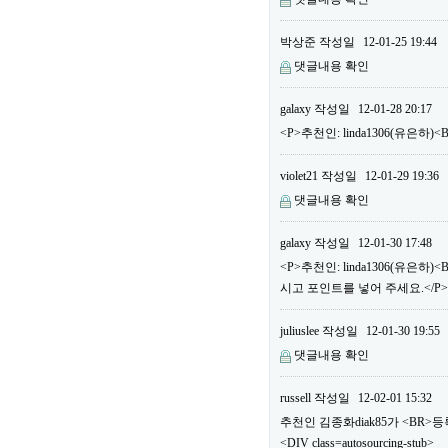
박상준
작성일
12-01-25 19:44
댓글내용 확인
galaxy
작성일
12-01-28 20:17
<P>추천인: linda1306(유은하
violet21
작성일
12-01-29 19:36
댓글내용 확인
galaxy
작성일
12-01-30 17:48
<P>추천인: linda1306(유은
시고 포인트를 넣어 주세요.</P>
juliuslee
작성일
12-01-30 19:55
댓글내용 확인
russell
작성일
12-02-01 15:32
추천인 김종화diak85가 <BR
<DIV class=autosourcing-stub>