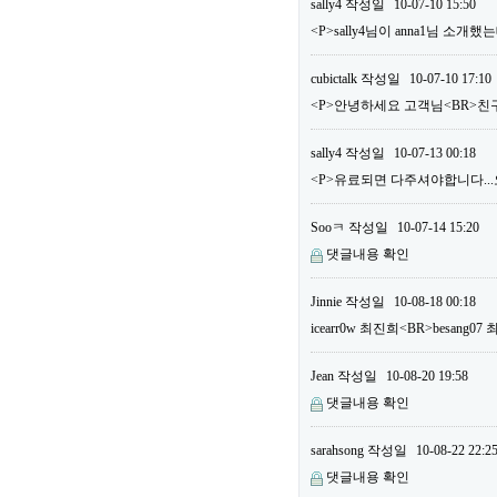
sally4
작성일
10-07-10 15:50
<P>sally4님이 anna1님 소
cubictalk
작성일
10-07-10 17:10
<P>안녕하세요 고객님<BR>친구
sally4
작성일
10-07-13 00:18
<P>유료되면 다주셔야합니다...오늘
Sooㅋ
작성일
10-07-14 15:20
댓글내용 확인
Jinnie
작성일
10-08-18 00:18
icearr0w 최진희<BR>besang
Jean
작성일
10-08-20 19:58
댓글내용 확인
sarahsong
작성일
10-08-22 22:2
댓글내용 확인