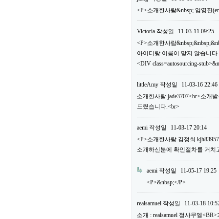
<P>소개한사람&nbsp; 임영진(em
Victoria
작성일
11-03-11 09:25
<P>소개한사람&nbsp;&nbsp;&n
아이디랑 이름이 맞지 않습니다.
<DIV class=autosourcing-stub>&
littleAmy
작성일
11-03-16 22:46
소개한사람 jade3707<br>소
드렸습니다.<br>
aemi
작성일
11-03-17 20:14
<P>소개한사람 김정희 kjh83
소개하신분에 확인절차를 거치고 
aemi
작성일
11-05-17 19:25
<P>&nbsp;</P>
realsamuel
작성일
11-03-18 10:5
소개 : realsamuel 정사무엘<BR>