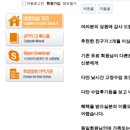
자동로그인
회원가입
정보찾기
인
이전글
다음글
본문
여러분의 성원에 감사 드
추천한 친구가 2개월 이상 
기존 유료 회원님이 다른
신분에게
다만 낮시간 고정수업 포인
다만 수업후기등을 보고
혜택을 받으실분의 이름도
어렵습니다.
동일회원님인데 가족또는 