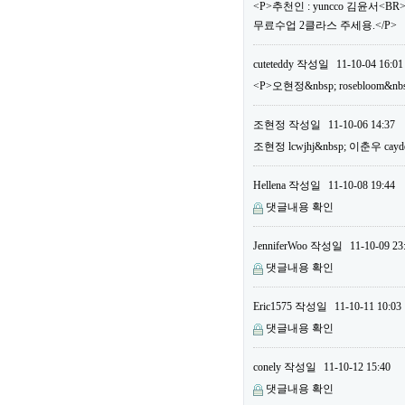
<P>추천인 : yuncco 김윤서<B
무료수업 2클라스 주세용.</P>
cuteteddy
작성일
11-10-04 16:01
<P>오현정&nbsp; rosebloom&nb
조현정
작성일
11-10-06 14:37
조현정 lcwjhj&nbsp; 이춘우 cayd
Hellena
작성일
11-10-08 19:44
댓글내용 확인
JenniferWoo
작성일
11-10-09 23
댓글내용 확인
Eric1575
작성일
11-10-11 10:03
댓글내용 확인
conely
작성일
11-10-12 15:40
댓글내용 확인