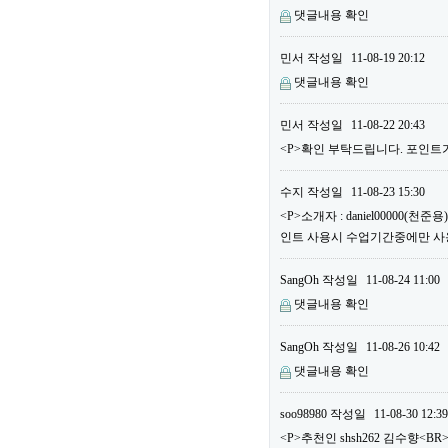
댓글내용 확인
민서
작성일
11-08-19 20:12
댓글내용 확인
민서
작성일
11-08-22 20:43
<P>확인 부탁드립니다. 포인트가
수지
작성일
11-08-23 15:30
<P>소개자 : daniel00000(
인트 사용시 수업기간중에만 사용할
SangOh
작성일
11-08-24 11:00
댓글내용 확인
SangOh
작성일
11-08-26 10:42
댓글내용 확인
soo98980
작성일
11-08-30 12:39
<P>추천인 shsh262 김수향<BR