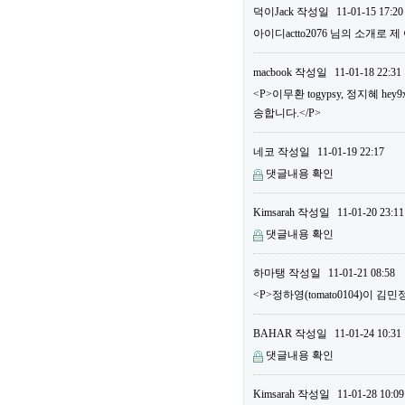
덕이Jack
작성일
11-01-15 17:20
아이디actto2076 님의 소개로 
macbook
작성일
11-01-18 22:31
<P>이무환 togypsy, 정지혜
송합니다.</P>
네코
작성일
11-01-19 22:17
댓글내용 확인
Kimsarah
작성일
11-01-20 23:11
댓글내용 확인
하마탱
작성일
11-01-21 08:58
<P>정하영(tomato0104)이 김민
BAHAR
작성일
11-01-24 10:31
댓글내용 확인
Kimsarah
작성일
11-01-28 10:09