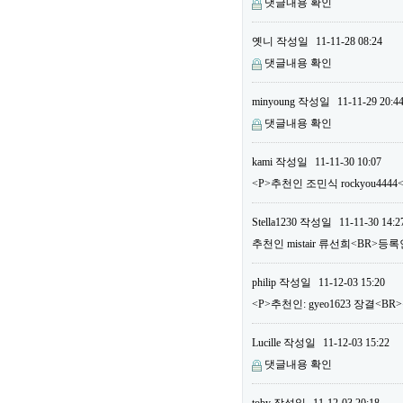
댓글내용 확인
옛니
작성일
11-11-28 08:24
댓글내용 확인
minyoung
작성일
11-11-29 20:4
댓글내용 확인
kami
작성일
11-11-30 10:07
<P>추천인 조민식 rockyou444
Stella1230
작성일
11-11-30 14:2
추천인 mistair 류선희<BR>등록
philip
작성일
11-12-03 15:20
<P>추천인: gyeo1623 장결<BR>
Lucille
작성일
11-12-03 15:22
댓글내용 확인