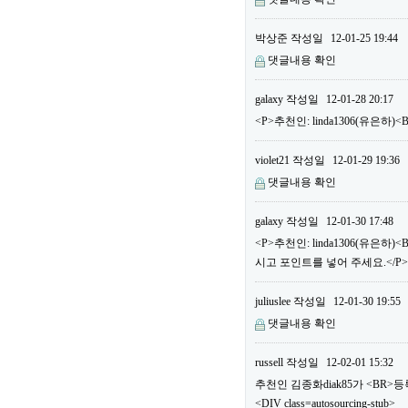
박상준
작성일
12-01-25 19:44
댓글내용 확인
galaxy
작성일
12-01-28 20:17
<P>추천인: linda1306(유은하
violet21
작성일
12-01-29 19:36
댓글내용 확인
galaxy
작성일
12-01-30 17:48
<P>추천인: linda1306(유은
시고 포인트를 넣어 주세요.</P>
juliuslee
작성일
12-01-30 19:55
댓글내용 확인
russell
작성일
12-02-01 15:32
추천인 김종화diak85가 <BR
<DIV class=autosourcing-stub>