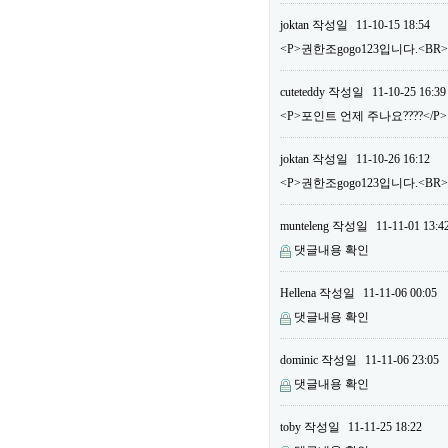
joktan
작성일
11-10-15 18:54
<P>권한조gogo123입니다.<BR
cuteteddy
작성일
11-10-25 16:39
<P>포인트 언제 주나요????</P>
joktan
작성일
11-10-26 16:12
<P>권한조gogo123입니다.<B
munteleng
작성일
11-11-01 13:4
댓글내용 확인
Hellena
작성일
11-11-06 00:05
댓글내용 확인
dominic
작성일
11-11-06 23:05
댓글내용 확인
toby
작성일
11-11-25 18:22