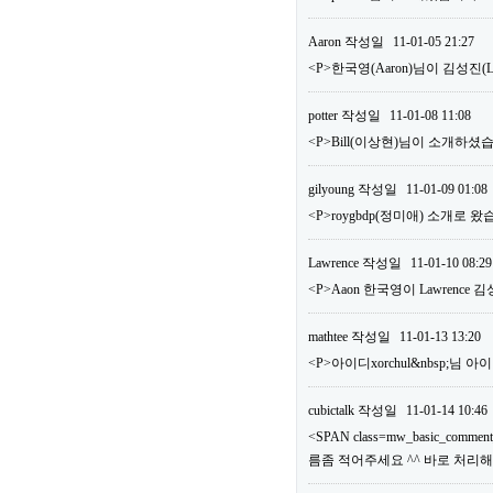
Aaron
작성일
11-01-05 21:27
<P>한국영(Aaron)님이 김성진
potter
작성일
11-01-08 11:08
<P>Bill(이상현)님이 소개하셨습
gilyoung
작성일
11-01-09 01:08
<P>roygbdp(정미애) 소개로 왔
Lawrence
작성일
11-01-10 08:29
<P>Aaon 한국영이 Lawrence
mathtee
작성일
11-01-13 13:20
<P>아이디xorchul&nbsp;님
cubictalk
작성일
11-01-14 10:46
<SPAN class=mw_basic_comm
름좀 적어주세요 ^^ 바로 처리해드리