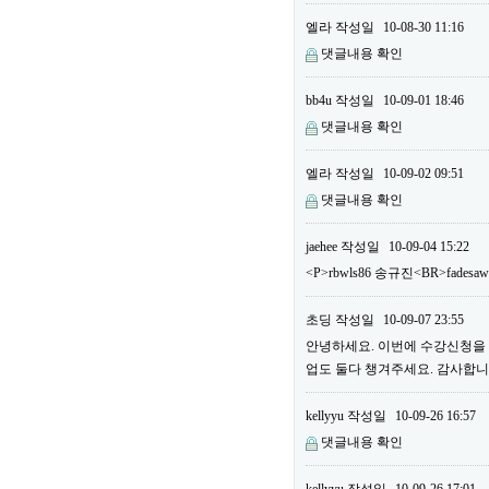
엘라
작성일
10-08-30 11:16
댓글내용 확인
bb4u
작성일
10-09-01 18:46
댓글내용 확인
엘라
작성일
10-09-02 09:51
댓글내용 확인
jaehee
작성일
10-09-04 15:22
<P>rbwls86 송규진<BR>fadesa
초딩
작성일
10-09-07 23:55
안녕하세요. 이번에 수강신청을 하
업도 둘다 챙겨주세요. 감사합니다
kellyyu
작성일
10-09-26 16:57
댓글내용 확인