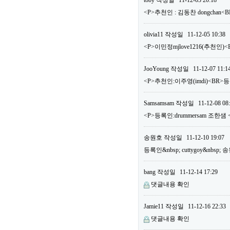
toby
작성일
11-12-03 20:18
<P>추천인 : 김동찬 dongchan<
olivia11
작성일
11-12-05 10:38
<P>이민정mjlove1216(추천인)<
JooYoung
작성일
11-12-07 11:1
<P>추천인:이주영(imdi)<BR>등록
Samsamsam
작성일
11-12-08 08
<P>등록인:drummersam 조한샘 
송원호
작성일
11-12-10 19:07
등록인&nbsp; cuttygoy&nbsp;
bang
작성일
11-12-14 17:29
댓글내용 확인
Jamie11
작성일
11-12-16 22:33
댓글내용 확인