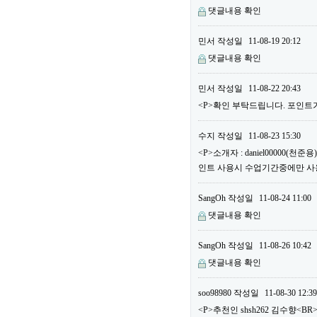
댓글내용 확인
민서
작성일
11-08-19 20:12
댓글내용 확인
민서
작성일
11-08-22 20:43
<P>확인 부탁드립니다. 포인트가
수지
작성일
11-08-23 15:30
<P>소개자 : daniel00000(
인트 사용시 수업기간중에만 사용할
SangOh
작성일
11-08-24 11:00
댓글내용 확인
SangOh
작성일
11-08-26 10:42
댓글내용 확인
soo98980
작성일
11-08-30 12:39
<P>추천인 shsh262 김수향<BR