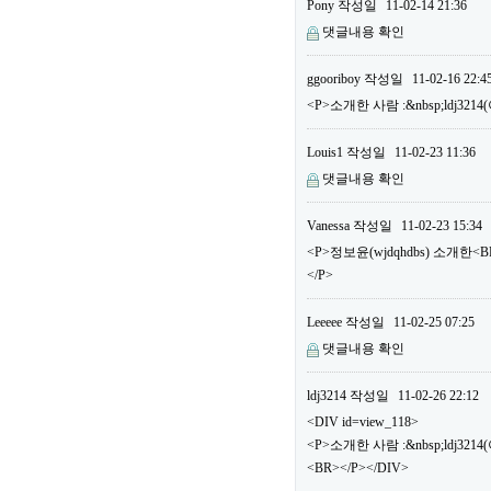
Pony
작성일
11-02-14 21:36
댓글내용 확인
ggooriboy
작성일
11-02-16 22:4
<P>소개한 사람 :&nbsp;ldj32
Louis1
작성일
11-02-23 11:36
댓글내용 확인
Vanessa
작성일
11-02-23 15:34
<P>정보윤(wjdqhdbs) 소개한
</P>
Leeeee
작성일
11-02-25 07:25
댓글내용 확인
ldj3214
작성일
11-02-26 22:12
<DIV id=view_118>
<P>소개한 사람 :&nbsp;ldj3
<BR></P></DIV>