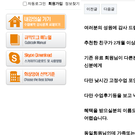
자동로그인
회원가입
정보찾기
인
이전글
다음글
본문
여러분의 성원에 감사 드
추천한 친구가 2개월 이상 
기존 유료 회원님이 다른
신분에게
다만 낮시간 고정수업 포인
다만 수업후기등을 보고
혜택을 받으실분의 이름도
어렵습니다.
동일회원님인데 가족또는 