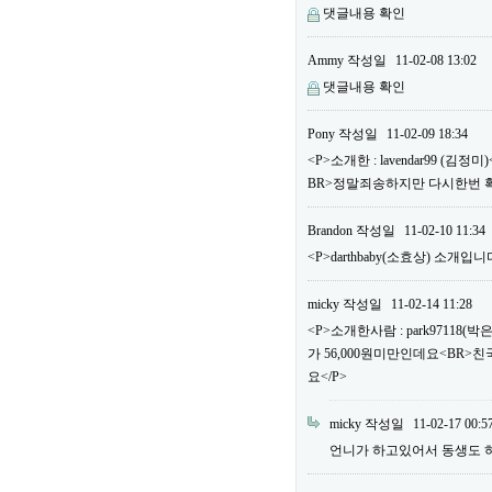
댓글내용 확인
Ammy
작성일
11-02-08 13:02
댓글내용 확인
Pony
작성일
11-02-09 18:34
<P>소개한 : lavendar99 
BR>정말죄송하지만 다시한번 
Brandon
작성일
11-02-10 11:34
<P>darthbaby(소효상) 소개입니다
micky
작성일
11-02-14 11:28
<P>소개한사람 : park97118
가 56,000원미만인데요<BR>
요</P>
micky
작성일
11-02-17 00:5
언니가 하고있어서 동생도 하