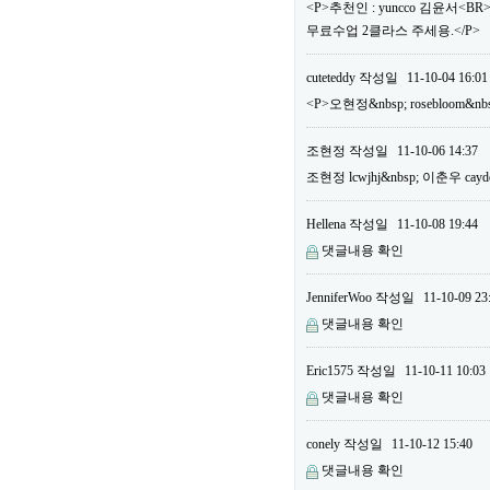
<P>추천인 : yuncco 김윤서<B
무료수업 2클라스 주세용.</P>
cuteteddy
작성일
11-10-04 16:01
<P>오현정&nbsp; rosebloom&nb
조현정
작성일
11-10-06 14:37
조현정 lcwjhj&nbsp; 이춘우 cayd
Hellena
작성일
11-10-08 19:44
댓글내용 확인
JenniferWoo
작성일
11-10-09 23
댓글내용 확인
Eric1575
작성일
11-10-11 10:03
댓글내용 확인
conely
작성일
11-10-12 15:40
댓글내용 확인