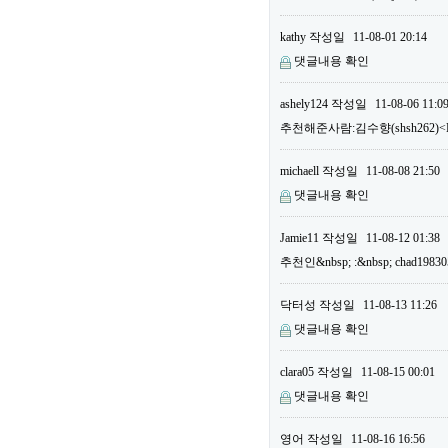
kathy
작성일
11-08-01 20:14
댓글내용 확인
ashely124
작성일
11-08-06 11:0
추천해준사람:김수향(shsh262)<B
michaell
작성일
11-08-08 21:50
댓글내용 확인
Jamie11
작성일
11-08-12 01:38
추천인&nbsp; :&nbsp; chad19
닥터성
작성일
11-08-13 11:26
댓글내용 확인
clara05
작성일
11-08-15 00:01
댓글내용 확인
영어
작성일
11-08-16 16:56