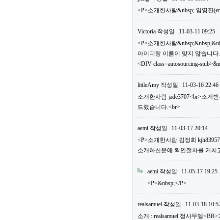
<P>소개한사람&nbsp; 임영진(em
Victoria
작성일
11-03-11 09:25
<P>소개한사람&nbsp;&nbsp;&n
아이디랑 이름이 맞지 않습니다.
<DIV class=autosourcing-stub>&
littleAmy
작성일
11-03-16 22:46
소개한사람 jade3707<br>소
드렸습니다.<br>
aemi
작성일
11-03-17 20:14
<P>소개한사람 김정희 kjh83
소개하신분에 확인절차를 거치고 
aemi
작성일
11-05-17 19:25
<P>&nbsp;</P>
realsamuel
작성일
11-03-18 10:5
소개 : realsamuel 정사무엘<BR>