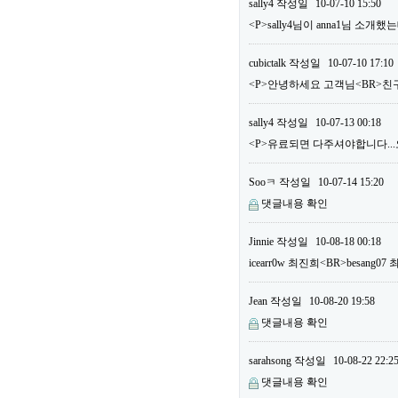
sally4
작성일
10-07-10 15:50
<P>sally4님이 anna1님 소
cubictalk
작성일
10-07-10 17:10
<P>안녕하세요 고객님<BR>친구
sally4
작성일
10-07-13 00:18
<P>유료되면 다주셔야합니다...오늘
Sooㅋ
작성일
10-07-14 15:20
댓글내용 확인
Jinnie
작성일
10-08-18 00:18
icearr0w 최진희<BR>besang
Jean
작성일
10-08-20 19:58
댓글내용 확인
sarahsong
작성일
10-08-22 22:2
댓글내용 확인