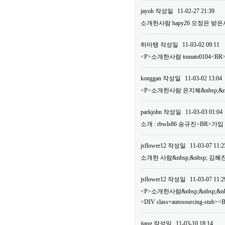
jayoh
작성일
11-02-27 21:39
소개한사람 hapy26 오정은 받은
하마탱
작성일
11-03-02 09:11
<P>소개한사람 tomato0104
konggan
작성일
11-03-02 13:04
<P>소개한사람 은지혜&nbsp;&nb
parkjohn
작성일
11-03-03 01:04
소개 : rbwls86 송규진<BR>가
jsflower12
작성일
11-03-07 11:2
소개한 사람&nbsp;&nbsp; 김혜
jsflower12
작성일
11-03-07 11:2
<P>소개한사람&nbsp;&nbsp;&nbs
<DIV class=autosourcing-
jiang
작성일
11-03-10 18:14