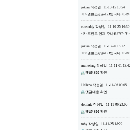
joktan
작성일
11-10-15 18:54
<P>권한조gogo123입니다.<BR
cuteteddy
작성일
11-10-25 16:39
<P>포인트 언제 주나요????</P>
joktan
작성일
11-10-26 16:12
<P>권한조gogo123입니다.<B
munteleng
작성일
11-11-01 13:4
댓글내용 확인
Hellena
작성일
11-11-06 00:05
댓글내용 확인
dominic
작성일
11-11-06 23:05
댓글내용 확인
toby
작성일
11-11-25 18:22