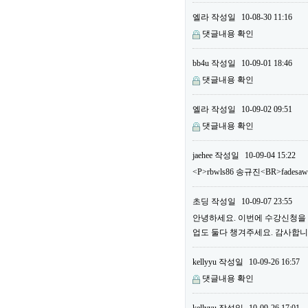
엘라
작성일
10-08-30 11:16
댓글내용 확인
bb4u
작성일
10-09-01 18:46
댓글내용 확인
엘라
작성일
10-09-02 09:51
댓글내용 확인
jaehee
작성일
10-09-04 15:22
<P>rbwls86 송규진<BR>fadesa
초딩
작성일
10-09-07 23:55
안녕하세요. 이번에 수강신청을 하
업도 둘다 챙겨주세요. 감사합니다
kellyyu
작성일
10-09-26 16:57
댓글내용 확인