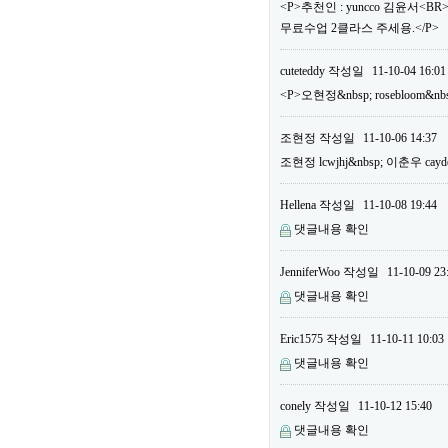
<P>추천인 : yuncco 김윤서<B
무료수업 2클라스 주세용.</P>
cuteteddy
작성일
11-10-04 16:01
<P>오현정&nbsp; rosebloom&nb
조현정
작성일
11-10-06 14:37
조현정 lcwjhj&nbsp; 이춘우 cayd
Hellena
작성일
11-10-08 19:44
댓글내용 확인
JenniferWoo
작성일
11-10-09 23
댓글내용 확인
Eric1575
작성일
11-10-11 10:03
댓글내용 확인
conely
작성일
11-10-12 15:40
댓글내용 확인