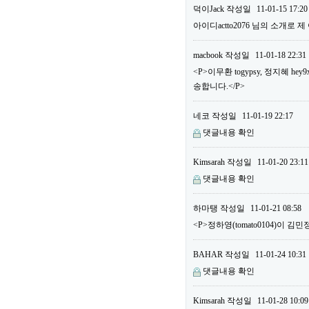
덕이Jack
작성일
11-01-15 17:20
아이디actto2076 님의 소개로 
macbook
작성일
11-01-18 22:31
<P>이무환 togypsy, 정지혜
송합니다.</P>
네코
작성일
11-01-19 22:17
댓글내용 확인
Kimsarah
작성일
11-01-20 23:11
댓글내용 확인
하마탱
작성일
11-01-21 08:58
<P>정하영(tomato0104)이 김민
BAHAR
작성일
11-01-24 10:31
댓글내용 확인
Kimsarah
작성일
11-01-28 10:09