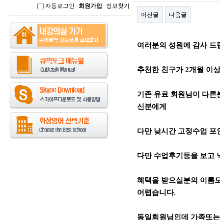
자동로그인
회원가입
정보찾기
인
이전글
다음글
본문
여러분의 성원에 감사 드
추천한 친구가 2개월 이상 
기존 유료 회원님이 다른
신분에게
다만 낮시간 고정수업 포인
다만 수업후기등을 보고
혜택을 받으실분의 이름도
어렵습니다.
동일회원님인데 가족또는 