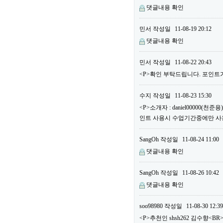
댓글내용 확인
민서
작성일
11-08-19 20:12
댓글내용 확인
민서
작성일
11-08-22 20:43
<P>확인 부탁드립니다. 포인트가
수지
작성일
11-08-23 15:30
<P>소개자 : daniel00000(
인트 사용시 수업기간중에만 사용할
SangOh
작성일
11-08-24 11:00
댓글내용 확인
SangOh
작성일
11-08-26 10:42
댓글내용 확인
soo98980
작성일
11-08-30 12:39
<P>추천인 shsh262 김수향<BR