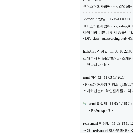
<P>소개한사람&nbsp; 임영진(em
Victoria
작성일
11-03-11 09:25
<P>소개한사람&nbsp;&nbsp;&n
아이디랑 이름이 맞지 않습니다.
<DIV class=autosourcing-stub>&
littleAmy
작성일
11-03-16 22:46
소개한사람 jade3707<br>소
드렸습니다.<br>
aemi
작성일
11-03-17 20:14
<P>소개한사람 김정희 kjh83
소개하신분에 확인절차를 거치고 
aemi
작성일
11-05-17 19:25
<P>&nbsp;</P>
realsamuel
작성일
11-03-18 10:5
소개 : realsamuel 정사무엘<BR>