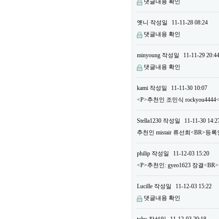
댓글내용 확인
옛니
작성일
11-11-28 08:24
댓글내용 확인
minyoung
작성일
11-11-29 20:4
댓글내용 확인
kami
작성일
11-11-30 10:07
<P>추천인 조민식 rockyou444
Stella1230
작성일
11-11-30 14:2
추천인 mistair 류선희<BR>등록
philip
작성일
11-12-03 15:20
<P>추천인: gyeo1623 장결<BR>
Lucille
작성일
11-12-03 15:22
댓글내용 확인