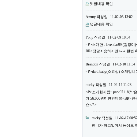
댓글내용 확인
Ammy
작성일
11-02-08 13:02
댓글내용 확인
Pony
작성일
11-02-09 18:34
<P>소개한 : lavendar99 
BR>정말죄송하지만 다시한번 
Brandon
작성일
11-02-10 11:34
<P>darthbaby(소효상) 소개입니다
micky
작성일
11-02-14 11:28
<P>소개한사람 : park97118
가 56,000원미만인데요<BR>
요</P>
micky
작성일
11-02-17 00:5
언니가 하고있어서 동생도 하