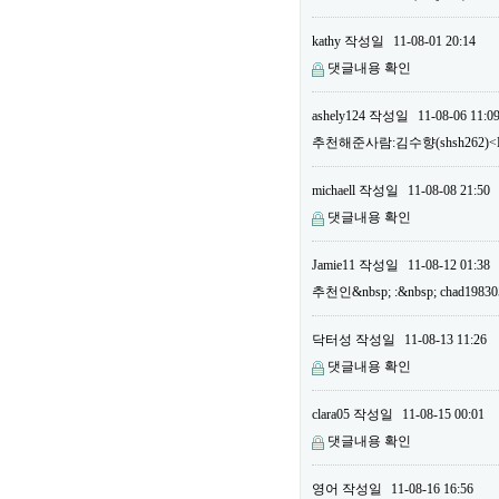
kathy
작성일
11-08-01 20:14
댓글내용 확인
ashely124
작성일
11-08-06 11:0
추천해준사람:김수향(shsh262)<B
michaell
작성일
11-08-08 21:50
댓글내용 확인
Jamie11
작성일
11-08-12 01:38
추천인&nbsp; :&nbsp; chad19
닥터성
작성일
11-08-13 11:26
댓글내용 확인
clara05
작성일
11-08-15 00:01
댓글내용 확인
영어
작성일
11-08-16 16:56