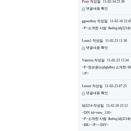
Pony
작성일
11-02-14 21:36
댓글내용 확인
ggooriboy
작성일
11-02-16 22:4
<P>소개한 사람 :&nbsp;ldj32
Louis1
작성일
11-02-23 11:36
댓글내용 확인
Vanessa
작성일
11-02-23 15:34
<P>정보윤(wjdqhdbs) 소개한
</P>
Leeeee
작성일
11-02-25 07:25
댓글내용 확인
ldj3214
작성일
11-02-26 22:12
<DIV id=view_118>
<P>소개한 사람 :&nbsp;ldj3
<BR></P></DIV>