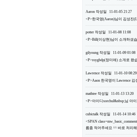
Aaron
작성일
11-01-05 21:27
<P>한국영(Aaron)님이 김성진
potter
작성일
11-01-08 11:08
<P>Bill(이상현)님이 소개하셨습
gilyoung
작성일
11-01-09 01:08
<P>roygbdp(정미애) 소개로 왔
Lawrence
작성일
11-01-10 08:29
<P>Aaon 한국영이 Lawrence
mathtee
작성일
11-01-13 13:20
<P>아이디xorchul&nbsp;님
cubictalk
작성일
11-01-14 10:46
<SPAN class=mw_basic_comm
름좀 적어주세요 ^^ 바로 처리해드리