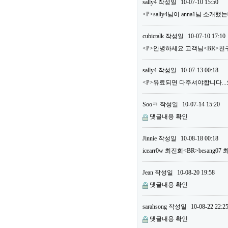
sally4
작성일
10-07-10 15:50
<P>sally4님이 anna1님 소
cubictalk
작성일
10-07-10 17:10
<P>안녕하세요 고객님<BR>친구
sally4
작성일
10-07-13 00:18
<P>유료되면 다주셔야합니다...오늘
Sooㅋ
작성일
10-07-14 15:20
댓글내용 확인
Jinnie
작성일
10-08-18 00:18
icearr0w 최진희<BR>besang
Jean
작성일
10-08-20 19:58
댓글내용 확인
sarahsong
작성일
10-08-22 22:2
댓글내용 확인