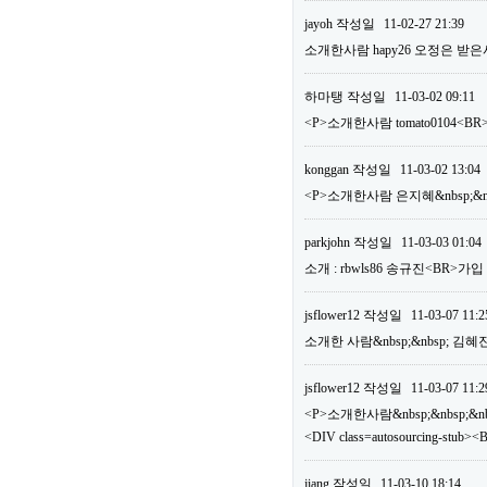
jayoh
작성일
11-02-27 21:39
소개한사람 hapy26 오정은 받은
하마탱
작성일
11-03-02 09:11
<P>소개한사람 tomato0104
konggan
작성일
11-03-02 13:04
<P>소개한사람 은지혜&nbsp;&nb
parkjohn
작성일
11-03-03 01:04
소개 : rbwls86 송규진<BR>가
jsflower12
작성일
11-03-07 11:2
소개한 사람&nbsp;&nbsp; 김혜
jsflower12
작성일
11-03-07 11:2
<P>소개한사람&nbsp;&nbsp;&nbs
<DIV class=autosourcing-
jiang
작성일
11-03-10 18:14