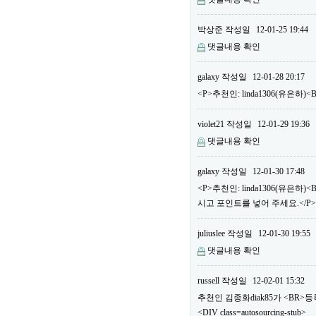
박상준
작성일
12-01-25 19:44
댓글내용 확인
galaxy
작성일
12-01-28 20:17
<P>추천인: linda1306(유은하
violet21
작성일
12-01-29 19:36
댓글내용 확인
galaxy
작성일
12-01-30 17:48
<P>추천인: linda1306(유은
시고 포인트를 넣어 주세요.</P>
juliuslee
작성일
12-01-30 19:55
댓글내용 확인
russell
작성일
12-02-01 15:32
추천인 김종화diak85가 <BR
<DIV class=autosourcing-stub>