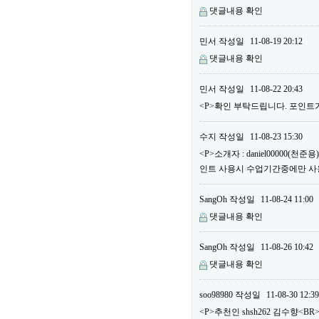
댓글내용 확인
민서
작성일
11-08-19 20:12
댓글내용 확인
민서
작성일
11-08-22 20:43
<P>확인 부탁드립니다. 포인트가
수지
작성일
11-08-23 15:30
<P>소개자 : daniel00000(
인트 사용시 수업기간중에만 사용할
SangOh
작성일
11-08-24 11:00
댓글내용 확인
SangOh
작성일
11-08-26 10:42
댓글내용 확인
soo98980
작성일
11-08-30 12:39
<P>추천인 shsh262 김수향<BR