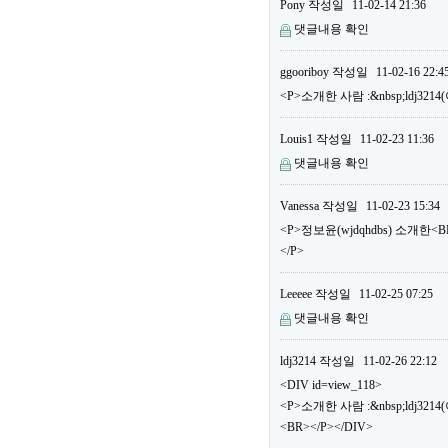
Pony
작성일
11-02-14 21:36
댓글내용 확인
ggooriboy
작성일
11-02-16 22:4
<P>소개한 사람 :&nbsp;ldj32
Louis1
작성일
11-02-23 11:36
댓글내용 확인
Vanessa
작성일
11-02-23 15:34
<P>정보윤(wjdqhdbs) 소개한
</P>
Leeeee
작성일
11-02-25 07:25
댓글내용 확인
ldj3214
작성일
11-02-26 22:12
<DIV id=view_118>
<P>소개한 사람 :&nbsp;ldj3
<BR></P></DIV>