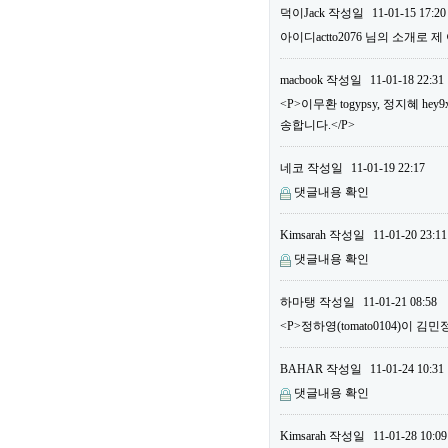
덕이Jack
작성일
11-01-15 17:20
아이디actto2076 님의 소개로 
macbook
작성일
11-01-18 22:31
<P>이무환 togypsy, 정지혜
송합니다.</P>
네코
작성일
11-01-19 22:17
댓글내용 확인
Kimsarah
작성일
11-01-20 23:11
댓글내용 확인
하마탱
작성일
11-01-21 08:58
<P>정하영(tomato0104)이 김민
BAHAR
작성일
11-01-24 10:31
댓글내용 확인
Kimsarah
작성일
11-01-28 10:09