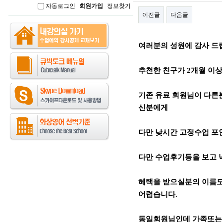
자동로그인
회원가입
정보찾기
인
이전글
다음글
본문
여러분의 성원에 감사 드
추천한 친구가 2개월 이상 
기존 유료 회원님이 다른
신분에게
다만 낮시간 고정수업 포인
다만 수업후기등을 보고
혜택을 받으실분의 이름도
어렵습니다.
동일회원님인데 가족또는 