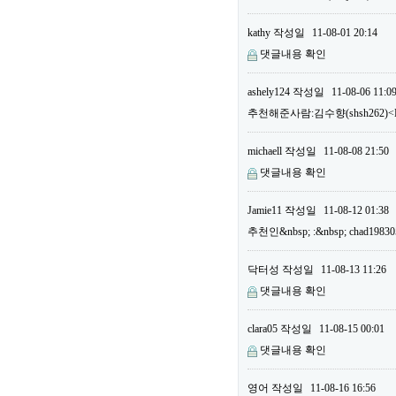
kathy
작성일
11-08-01 20:14
댓글내용 확인
ashely124
작성일
11-08-06 11:0
추천해준사람:김수향(shsh262)<B
michaell
작성일
11-08-08 21:50
댓글내용 확인
Jamie11
작성일
11-08-12 01:38
추천인&nbsp; :&nbsp; chad19
닥터성
작성일
11-08-13 11:26
댓글내용 확인
clara05
작성일
11-08-15 00:01
댓글내용 확인
영어
작성일
11-08-16 16:56