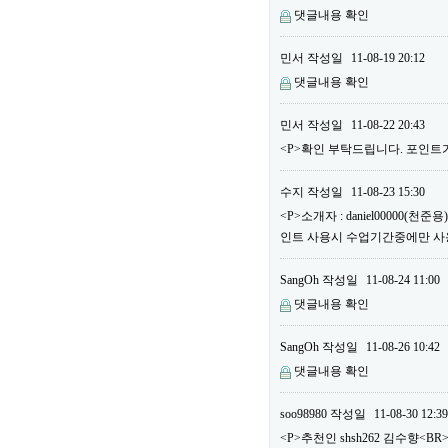
댓글내용 확인
민서
작성일
11-08-19 20:12
댓글내용 확인
민서
작성일
11-08-22 20:43
<P>확인 부탁드립니다. 포인트가
수지
작성일
11-08-23 15:30
<P>소개자 : daniel00000(
인트 사용시 수업기간중에만 사용할
SangOh
작성일
11-08-24 11:00
댓글내용 확인
SangOh
작성일
11-08-26 10:42
댓글내용 확인
soo98980
작성일
11-08-30 12:39
<P>추천인 shsh262 김수향<BR