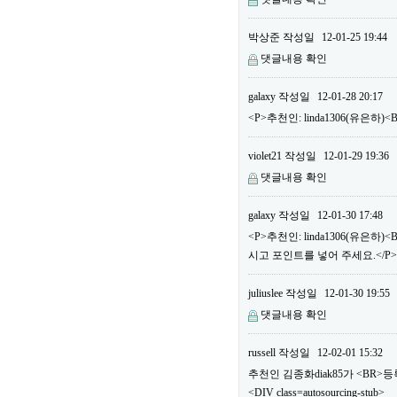
박상준
작성일
12-01-25 19:44
댓글내용 확인
galaxy
작성일
12-01-28 20:17
<P>추천인: linda1306(유은하
violet21
작성일
12-01-29 19:36
댓글내용 확인
galaxy
작성일
12-01-30 17:48
<P>추천인: linda1306(유은
시고 포인트를 넣어 주세요.</P>
juliuslee
작성일
12-01-30 19:55
댓글내용 확인
russell
작성일
12-02-01 15:32
추천인 김종화diak85가 <BR
<DIV class=autosourcing-stub>