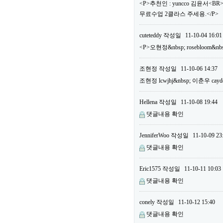
<P>추천인 : yuncco 김윤서<B
무료수업 2클라스 주세용.</P>
cuteteddy
작성일
11-10-04 16:01
<P>오현정&nbsp; rosebloom&nb
조현정
작성일
11-10-06 14:37
조현정 lcwjhj&nbsp; 이춘우 cayd
Hellena
작성일
11-10-08 19:44
댓글내용 확인
JenniferWoo
작성일
11-10-09 23
댓글내용 확인
Eric1575
작성일
11-10-11 10:03
댓글내용 확인
conely
작성일
11-10-12 15:40
댓글내용 확인