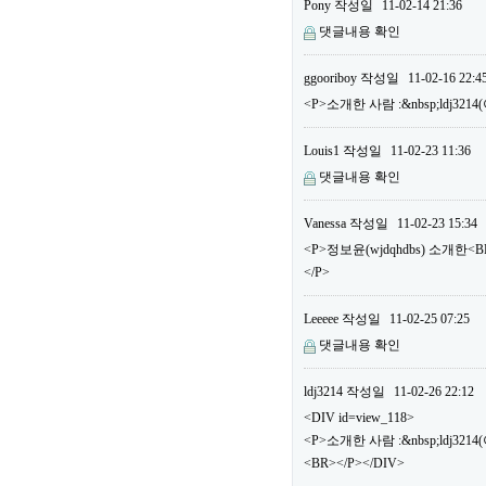
Pony
작성일
11-02-14 21:36
댓글내용 확인
ggooriboy
작성일
11-02-16 22:4
<P>소개한 사람 :&nbsp;ldj32
Louis1
작성일
11-02-23 11:36
댓글내용 확인
Vanessa
작성일
11-02-23 15:34
<P>정보윤(wjdqhdbs) 소개한
</P>
Leeeee
작성일
11-02-25 07:25
댓글내용 확인
ldj3214
작성일
11-02-26 22:12
<DIV id=view_118>
<P>소개한 사람 :&nbsp;ldj3
<BR></P></DIV>