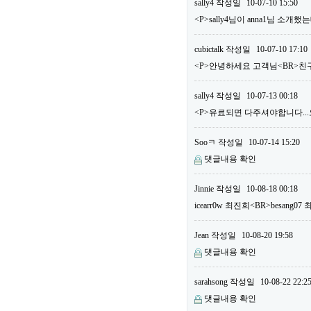
sally4
작성일
10-07-10 15:50
<P>sally4님이 anna1님 소
cubictalk
작성일
10-07-10 17:10
<P>안녕하세요 고객님<BR>친구
sally4
작성일
10-07-13 00:18
<P>유료되면 다주셔야합니다...오늘
Sooㅋ
작성일
10-07-14 15:20
댓글내용 확인
Jinnie
작성일
10-08-18 00:18
icearr0w 최진희<BR>besang
Jean
작성일
10-08-20 19:58
댓글내용 확인
sarahsong
작성일
10-08-22 22:2
댓글내용 확인