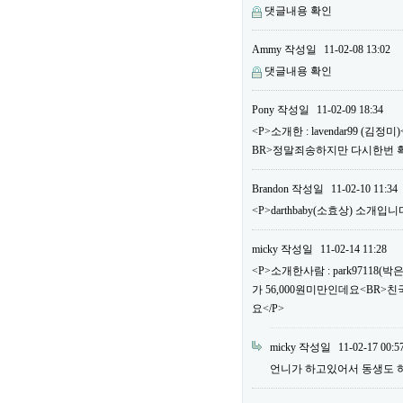
댓글내용 확인
Ammy
작성일
11-02-08 13:02
댓글내용 확인
Pony
작성일
11-02-09 18:34
<P>소개한 : lavendar99 
BR>정말죄송하지만 다시한번 
Brandon
작성일
11-02-10 11:34
<P>darthbaby(소효상) 소개입니다
micky
작성일
11-02-14 11:28
<P>소개한사람 : park97118
가 56,000원미만인데요<BR>
요</P>
micky
작성일
11-02-17 00:5
언니가 하고있어서 동생도 하