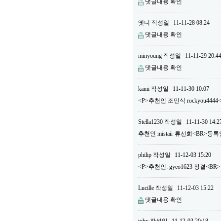
댓글내용 확인
옛니
작성일
11-11-28 08:24
댓글내용 확인
minyoung
작성일
11-11-29 20:4
댓글내용 확인
kami
작성일
11-11-30 10:07
<P>추천인 조민식 rockyou444
Stella1230
작성일
11-11-30 14:2
추천인 mistair 류선희<BR>등록
philip
작성일
11-12-03 15:20
<P>추천인: gyeo1623 장결<BR>
Lucille
작성일
11-12-03 15:22
댓글내용 확인