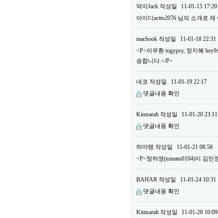
덕이Jack
작성일
11-01-15 17:20
아이디actto2076 님의 소개로 
macbook
작성일
11-01-18 22:31
<P>이무환 togypsy, 정지혜
송합니다.</P>
네코
작성일
11-01-19 22:17
댓글내용 확인
Kimsarah
작성일
11-01-20 23:11
댓글내용 확인
하마탱
작성일
11-01-21 08:58
<P>정하영(tomato0104)이 김민
BAHAR
작성일
11-01-24 10:31
댓글내용 확인
Kimsarah
작성일
11-01-28 10:09