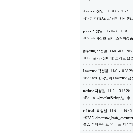
Aaron
작성일
11-01-05 21:27
<P>한국영(Aaron)님이 김성진
potter
작성일
11-01-08 11:08
<P>Bill(이상현)님이 소개하셨습
gilyoung
작성일
11-01-09 01:08
<P>roygbdp(정미애) 소개로 왔
Lawrence
작성일
11-01-10 08:29
<P>Aaon 한국영이 Lawrence
mathtee
작성일
11-01-13 13:20
<P>아이디xorchul&nbsp;님
cubictalk
작성일
11-01-14 10:46
<SPAN class=mw_basic_comm
름좀 적어주세요 ^^ 바로 처리해드리