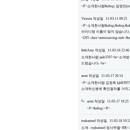
<P>소개한사람&nbsp; 임영진(em
Victoria
작성일
11-03-11 09:25
<P>소개한사람&nbsp;&nbsp;&n
아이디랑 이름이 맞지 않습니다.
<DIV class=autosourcing-stub>&
littleAmy
작성일
11-03-16 22:46
소개한사람 jade3707<br>소
드렸습니다.<br>
aemi
작성일
11-03-17 20:14
<P>소개한사람 김정희 kjh83
소개하신분에 확인절차를 거치고 
aemi
작성일
11-05-17 19:25
<P>&nbsp;</P>
realsamuel
작성일
11-03-18 10:5
소개 : realsamuel 정사무엘<BR>