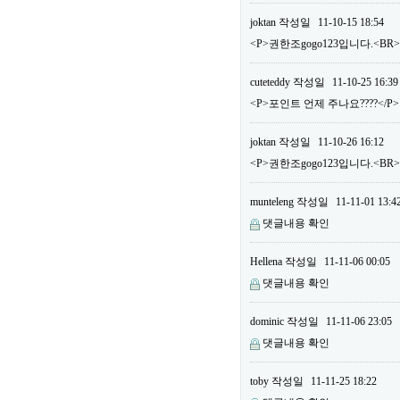
joktan
작성일
11-10-15 18:54
<P>권한조gogo123입니다.<BR
cuteteddy
작성일
11-10-25 16:39
<P>포인트 언제 주나요????</P>
joktan
작성일
11-10-26 16:12
<P>권한조gogo123입니다.<B
munteleng
작성일
11-11-01 13:4
댓글내용 확인
Hellena
작성일
11-11-06 00:05
댓글내용 확인
dominic
작성일
11-11-06 23:05
댓글내용 확인
toby
작성일
11-11-25 18:22