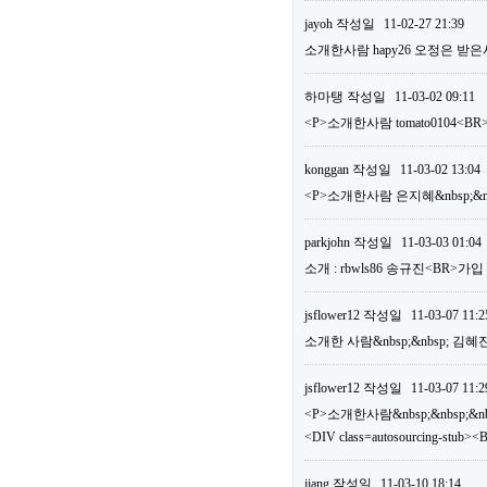
jayoh
작성일
11-02-27 21:39
소개한사람 hapy26 오정은 받은
하마탱
작성일
11-03-02 09:11
<P>소개한사람 tomato0104
konggan
작성일
11-03-02 13:04
<P>소개한사람 은지혜&nbsp;&nb
parkjohn
작성일
11-03-03 01:04
소개 : rbwls86 송규진<BR>가
jsflower12
작성일
11-03-07 11:2
소개한 사람&nbsp;&nbsp; 김혜
jsflower12
작성일
11-03-07 11:2
<P>소개한사람&nbsp;&nbsp;&nbs
<DIV class=autosourcing-
jiang
작성일
11-03-10 18:14