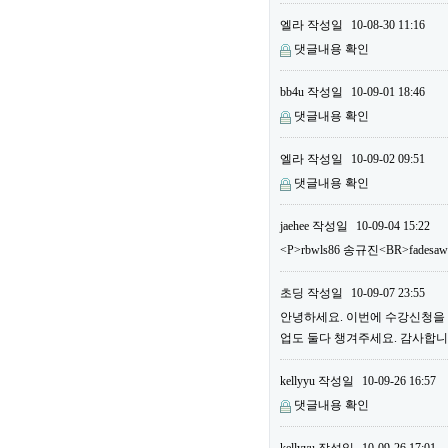
엘라
작성일
10-08-30 11:16
댓글내용 확인
bb4u
작성일
10-09-01 18:46
댓글내용 확인
엘라
작성일
10-09-02 09:51
댓글내용 확인
jaehee
작성일
10-09-04 15:22
<P>rbwls86 송규진<BR>fadesa
초딩
작성일
10-09-07 23:55
안녕하세요. 이번에 수강신청을 하
업도 둘다 챙겨주세요. 감사합니다
kellyyu
작성일
10-09-26 16:57
댓글내용 확인