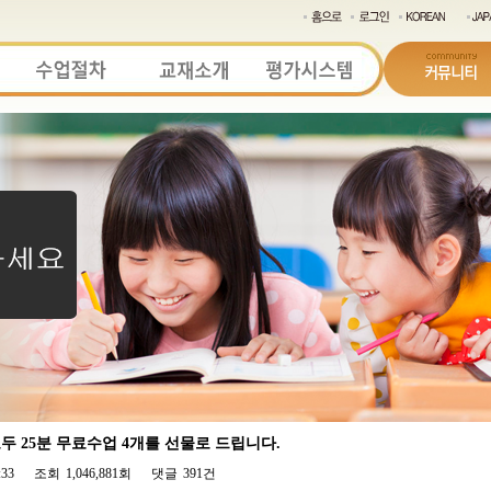
 25분 무료수업 4개를 선물로 드립니다.
:33
조회
1,046,881회
댓글
391건