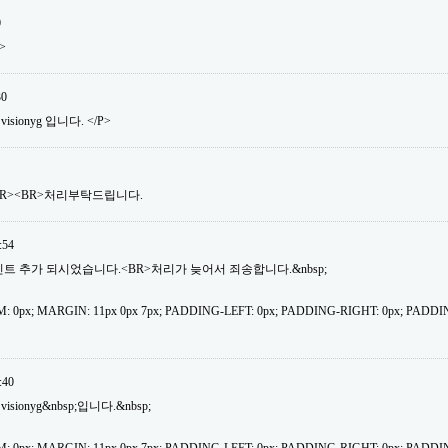
0
>
30
isionyg 입니다. </P>
BR><BR>처리부탁드립니다.
:54
30포인트 추가 되시었습니다.<BR>처리가 늦어서 죄송합니다.&nbsp;
: 0px; MARGIN: 11px 0px 7px; PADDING-LEFT: 0px; PADDING-RIGHT: 0px; PADDI
:40
isionyg&nbsp;입니다.&nbsp;