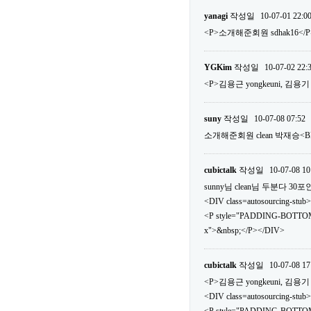
yanagi
작성일
10-07-01 22:0
<P>소개해준회원 sdhak16</P
YGKim
작성일
10-07-02 22:
<P>김용근 yongkeuni, 김용기 v
suny
작성일
10-07-08 07:52
소개해준회원 clean 박재승<
cubictalk
작성일
10-07-08 10
sunny님 clean님 두분다 
<DIV class=autosourcing-stub>
<P style="PADDING-BOTTOM
x">&nbsp;</P></DIV>
cubictalk
작성일
10-07-08 17
<P>김용근 yongkeuni, 김용기 v
<DIV class=autosourcing-stub>