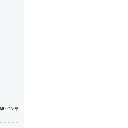
R><BR>무