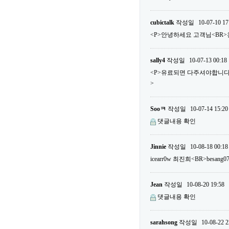
cubictalk
작성일
10-07-10 17
<P>안녕하세요 고객님<BR>
sally4
작성일
10-07-13 00:18
<P>유료되면 다주셔야합니다...
>
Sooㅋ
작성일
10-07-14 15:20
댓글내용 확인
Jinnie
작성일
10-08-18 00:18
icearr0w 최진희<BR>besa
Jean
작성일
10-08-20 19:58
댓글내용 확인
sarahsong
작성일
10-08-22 2