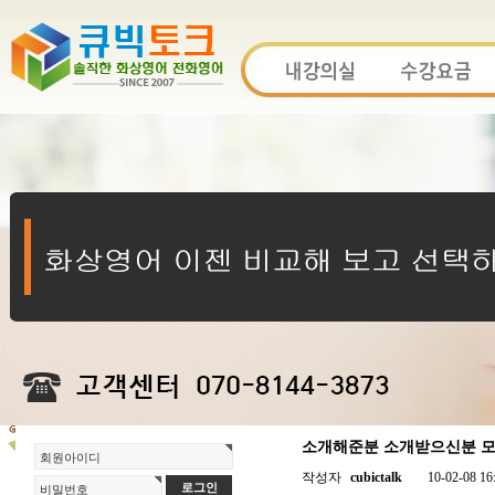
소개해준분 소개받으신분 모두
회원아이디
작성자
cubictalk
10-02-08 16
비밀번호