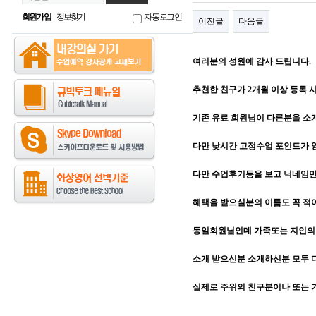
회원가입
정보찾기
자동로그인
이전글
다음글
여러분의 성원에 감사 드립니다.
추천한 친구가 2개월 이상 등록 시,
기존 유료 회원님이 다른분을 
다만 낮시간 고정수업 포인트가 양
다만 수업후기등을 보고 닉네임
혜택을 받으실분의 이름도 꼭 적
동일회원님인데 가족또는 지인의 
소개 받으신분 소개하신분 모두 
실제로 주위의 친구분이나 또는 