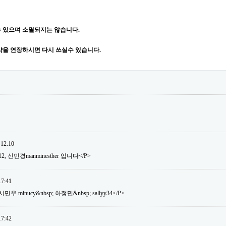
 있으며 소멸되지는 않습니다.
약을 연장하시면 다시 쓰실수 있습니다.
 12:10
12, 신민경manminesther 입니다</P>
17:41
 minucy&nbsp; 하정민&nbsp; sallyy34</P>
17:42