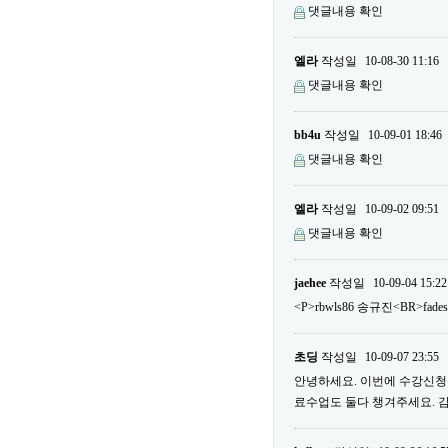
댓글내용 확인
엘라
작성일
10-08-30 11:16
댓글내용 확인
bb4u
작성일
10-09-01 18:46
댓글내용 확인
엘라
작성일
10-09-02 09:51
댓글내용 확인
jaehee
작성일
10-09-04 15:22
<P>rbwls86 송규진<BR>fade
초딩
작성일
10-09-07 23:55
안녕하세요. 이번에 수강신청을
료수업도 둘다 챙겨주세요. 감