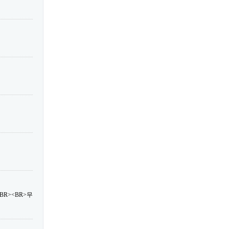
R><BR>무