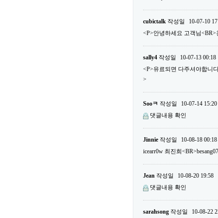
cubictalk
작성일
10-07-10 17
<P>안녕하세요 고객님<BR>
sally4
작성일
10-07-13 00:18
<P>유료되면 다주셔야합니다...
>
Sooㅋ
작성일
10-07-14 15:20
댓글내용 확인
Jinnie
작성일
10-08-18 00:18
icearr0w 최진희<BR>besa
Jean
작성일
10-08-20 19:58
댓글내용 확인
sarahsong
작성일
10-08-22 2