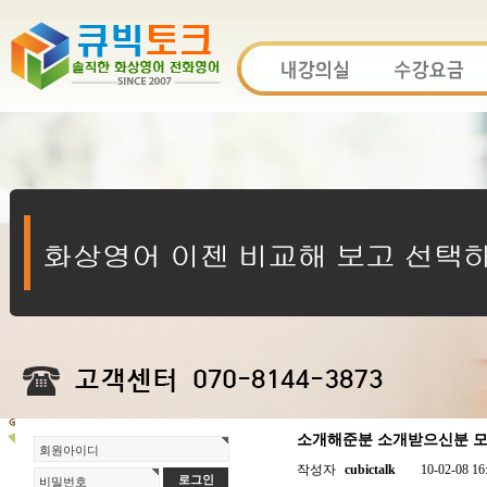
소개해준분 소개받으신분 모두
회원아이디
작성자
cubictalk
10-02-08 16
비밀번호