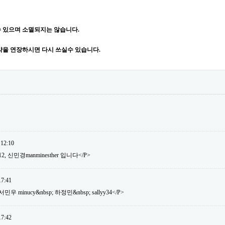
 있으며 소멸되지는 않습니다.
약을 연장하시면 다시 쓰실수 있습니다.
 12:10
12, 신민경manminesther 입니다</P>
17:41
 minucy&nbsp; 하정민&nbsp; sallyy34</P>
17:42