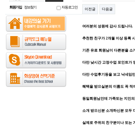
회원가입
정보찾기
자동로그인
이전글
다음글
여러분의 성원에 감사 드립니다.
추천한 친구가 2개월 이상 등록 시,
기존 유료 회원님이 다른분을 
다만 낮시간 고정수업 포인트가 양
다만 수업후기등을 보고 닉네임
혜택을 받으실분의 이름도 꼭 적
동일회원님인데 가족또는 지인의 
소개 받으신분 소개하신분 모두 
실제로 주위의 친구분이나 또는 