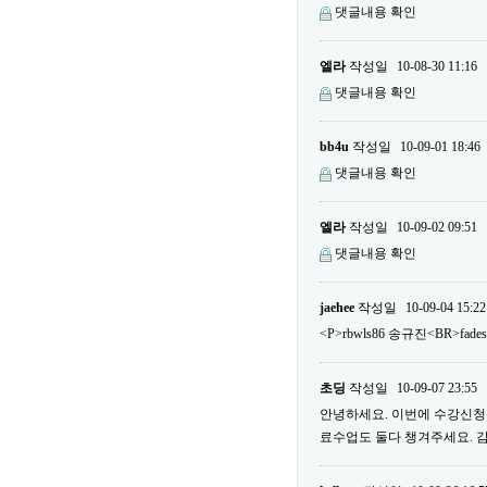
댓글내용 확인
엘라
작성일
10-08-30 11:16
댓글내용 확인
bb4u
작성일
10-09-01 18:46
댓글내용 확인
엘라
작성일
10-09-02 09:51
댓글내용 확인
jaehee
작성일
10-09-04 15:22
<P>rbwls86 송규진<BR>fade
초딩
작성일
10-09-07 23:55
안녕하세요. 이번에 수강신청을
료수업도 둘다 챙겨주세요. 감