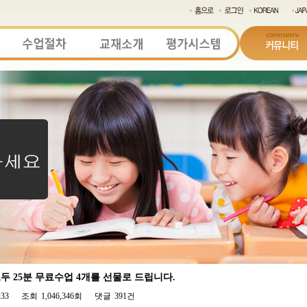
 25분 무료수업 4개를 선물로 드립니다.
:33
조회
1,046,346회
댓글
391건