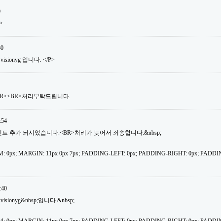
0
>
30
isionyg 입니다. </P>
BR><BR>처리부탁드립니다.
:54
30포인트 추가 되시었습니다.<BR>처리가 늦어서 죄송합니다.&nbsp;
: 0px; MARGIN: 11px 0px 7px; PADDING-LEFT: 0px; PADDING-RIGHT: 0px; PADDI
:40
isionyg&nbsp;입니다.&nbsp;