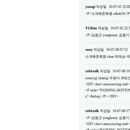
yanagi
작성일
10-07-01 22:0
<P>소개해준회원 sdhak16</P
YGKim
작성일
10-07-02 22:
<P>김용근 yongkeuni, 김용기 v
suny
작성일
10-07-08 07:52
소개해준회원 clean 박재승<
cubictalk
작성일
10-07-08 10
sunny님 clean님 두분다 
<DIV class=autosourcing-stub>
<P style="PADDING-BOTTOM
x">&nbsp;</P></DIV>
cubictalk
작성일
10-07-08 17
<P>김용근 yongkeuni, 김용기 v
<DIV class=autosourcing-stub>