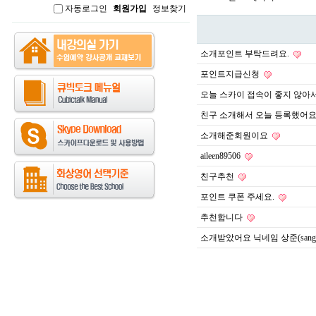
자동로그인
회원가입
정보찾기
인
소개포인트 부탁드려요.
포인트지급신청
오늘 스카이 접속이 좋지 않아
친구 소개해서 오늘 등록했어요
소개해준회원이요
aileen89506
친구추천
포인트 쿠폰 주세요.
추천합니다
소개받았어요 닉네임 상준(sangju