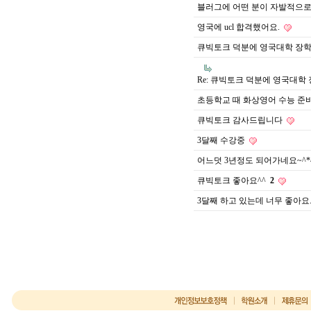
블러그에 어떤 분이 자발적으로
영국에 ucl 합격했어요.
큐빅토크 덕분에 영국대학 장
Re: 큐빅토크 덕분에 영국대학
초등학교 때 화상영어 수능 준
큐빅토크 감사드립니다
3달째 수강중
어느덧 3년정도 되어가네요~^*
큐빅토크 좋아요^^
2
3달째 하고 있는데 너무 좋아요