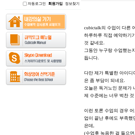
자동로그인
회원가입
정보찾기
인
본문
cubictalk의 수업이 다
하루하루 직접 예약하기가
것 같네요.
그동안 누구랑 수업했는지를
듭니다.
다만 제가 특별한 아이디
은 좀 부담이 되네요.
오늘은 독거노인 문제가 
제 수준에는 너무 벅찬 것
이런 토론 수업의 경우 어
업이 끝난 후에도 부족했던
은데,
(수업후 녹음한 걸 들으