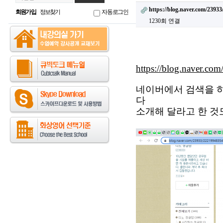
https://blog.naver.com/2393
회원가입
정보찾기
자동로그인
1230회 연결
https://blog.naver.c
네이버에서 검색을 하
다
소개해 달라고 한 