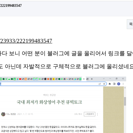
3/222199483547
목
om/23933/222199483547
다 보니 어떤 분이 블러그에 글을 올리어서 링크를 달
것도 아닌데 자발적으로 구체적으로 블러그에 올리셨네