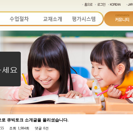
으로 큐빅토크 소개글을 올리셨습니다.
:55
조회
1,984회
댓글
0건