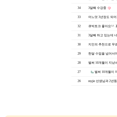
34
3달째 수강중
33
어느덧 3년정도 되어
32
큐빅토크 좋아요^^
31
3달째 하고 있는데 
30
지인의 추천으로 무
29
한달 수업을 넘어서며.
28
벌써 10개월이 지났
27
벌써 10개월이 
26
myjie 선생님과 2