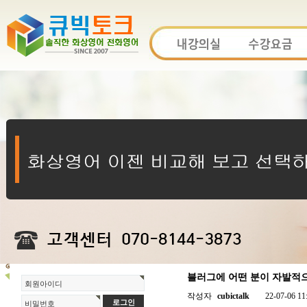
블러그에 어떤 분이 자발적
회원아이디
작성자
cubictalk
22-07-06 11
비밀번호