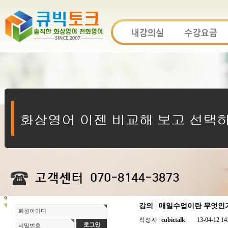
강의 | 매일수업이란 무엇인
회원아이디
작성자
cubictalk
13-04-12 14
비밀번호