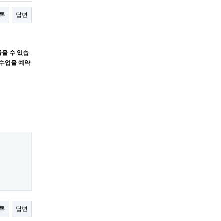
록
답변
을 수 있습
 수업을 예약
록
답변