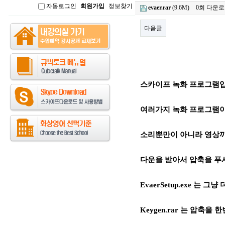
자동로그인
회원가입
정보찾기
인
evaer.rar
(9.6M)
0회 다운
다음글
본문
스카이프 녹화 프로그램입
여러가지 녹화 프로그램이
소리뿐만이 아니라 영상까
다운을 받아서 압축을 푸시면 E
EvaerSetup.exe 는
Keygen.rar 는 압축