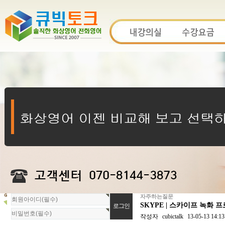
자주하는질문
회
SKYPE | 스카이프 녹화 
원
로
작성자
cubictalk
13-05-13 14:13
그